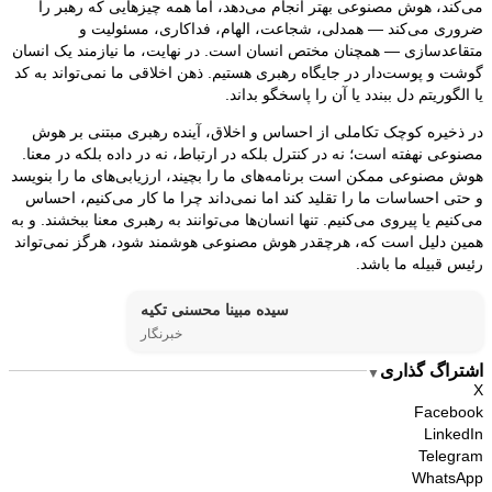
می‌کند، هوش مصنوعی بهتر انجام می‌دهد، اما همه چیزهایی که رهبر را
ضروری می‌کند — همدلی، شجاعت، الهام، فداکاری، مسئولیت و
متقاعدسازی — همچنان مختص انسان است. در نهایت، ما نیازمند یک انسان
گوشت و پوست‌دار در جایگاه رهبری هستیم. ذهن اخلاقی ما نمی‌تواند به کد
یا الگوریتم دل ببندد یا آن را پاسخگو بداند.
در ذخیره کوچک تکاملی از احساس و اخلاق، آینده رهبری مبتنی بر هوش
مصنوعی نهفته است؛ نه در کنترل بلکه در ارتباط، نه در داده بلکه در معنا.
هوش مصنوعی ممکن است برنامه‌های ما را بچیند، ارزیابی‌های ما را بنویسد
و حتی احساسات ما را تقلید کند اما نمی‌داند چرا ما کار می‌کنیم، احساس
می‌کنیم یا پیروی می‌کنیم. تنها انسان‌ها می‌توانند به رهبری معنا ببخشند. و به
همین دلیل است که، هرچقدر هوش مصنوعی هوشمند شود، هرگز نمی‌تواند
رئیس قبیله ما باشد.
سیده مبینا محسنی تکیه
خبرنگار
اشتراگ گذاری
▼
X
Facebook
LinkedIn
Telegram
WhatsApp