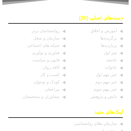
دسته‌های اصلی (20)
آموزش و اخلاق
روانشناسان برتر
برگزیده ها
سازمان و شغل
پربازدیدها
شبکه های اجتماعی
تیتر اول
فناوری و نوآوری
جامعه
قانون و سیاست
خانواده
کافه روان
خبر مهم اول
کسب و کار
خبر مهم دوم
کودک و نوجوان
خبر مهم سوم
مراجعان
دانش و پژوهش
مشاوران و متخصصان
لینک‌های مفید
سازمان نظام روانشناسی
متخصصان