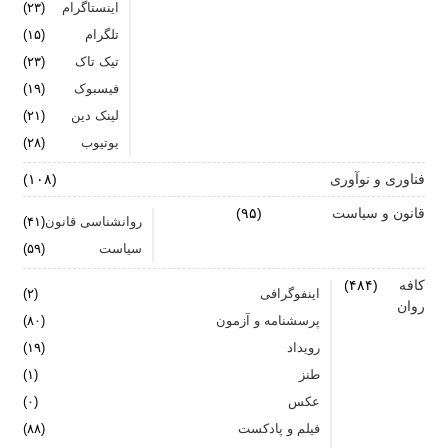
اینستاگرام
(۲۳)
تلگرام
(۱۵)
تیک تاک
(۲۳)
فیسبوک
(۱۹)
لینک دین
(۲۱)
یوتیوب
(۲۸)
فناوری و نوآوری
(۱۰۸)
قانون و سیاست
(۹۵)
روانشناسی قانون
(۴۱)
سیاست
(۵۹)
کافه
(۴۸۴)
اینفوگرافی
(۲)
روان
پرسشنامه و آزمون
(۸۰)
رویداد
(۱۹)
طنز
(۱)
عکس
(۰)
فیلم و پادکست
(۸۸)