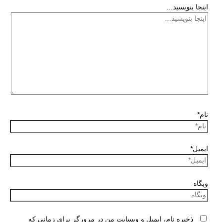
اینجا بنویسید…
نام*
ایمیل*
وبگاه
ذخیره نام، ایمیل و وبسایت من در مرورگر برای زمانی که