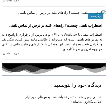
۴۰۵/۰۵/۰۵ ۱۴:۴۶
برگزیده ها
اضطراب تلفنی چیست؟ راه‌های غلبه بر ترس از تماس تلفنی
اضطراب تلفنی یا «Phone Anxiety» نوعی ترس از برقراری یا پاسخ دادن
به تماس‌های تلفنی است که می‌تواند با علائمی مانند تپش قلب، تنگی نفس
و نگرانی شدید همراه باشد. این مشکل با تکنیک‌های رفتاردرمانی شناختی،
مواجهه تدریجی و راهکارهای…
۴۰۵/۰۴/۳۱ ۱۶:۵۴
دیدگاه‌ خود را بنویسید
نشانی ایمیل شما منتشر نخواهد شد.
بخش‌های موردنیاز
علامت‌گذاری شده‌اند
*