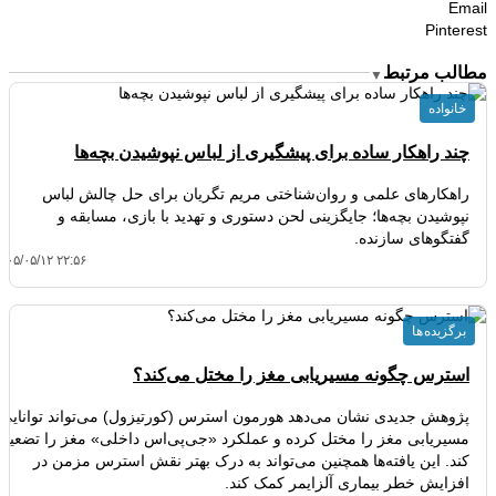
Email
Pinterest
مطالب مرتبط
▼
خانواده
چند راهکار ساده برای پیشگیری از لباس نپوشیدن بچه‌ها
راهکارهای علمی و روان‌شناختی مریم تگریان برای حل چالش لباس
نپوشیدن بچه‌ها؛ جایگزینی لحن دستوری و تهدید با بازی، مسابقه و
گفتگوهای سازنده.
۴۰۵/۰۵/۱۲ ۲۲:۵۶
برگزیده ها
استرس چگونه مسیریابی مغز را مختل می‌کند؟
پژوهش جدیدی نشان می‌دهد هورمون استرس (کورتیزول) می‌تواند توانایی
مسیریابی مغز را مختل کرده و عملکرد «جی‌پی‌اس داخلی» مغز را تضعیف
کند. این یافته‌ها همچنین می‌تواند به درک بهتر نقش استرس مزمن در
افزایش خطر بیماری آلزایمر کمک کند.