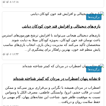
۴۰۵/۰۵/۰۸ ۱۶:۱۸
برگزیده ها
بازی‌های دیجیتالی و افزایش قند خون کودکان دیابتی
بازی‌های دیجیتالی هیجانی می‌توانند با افزایش ترشح هورمون‌های استرس،
باعث نوسان قند خون کودکان، به‌ویژه کودکان مبتلا به دیابت شوند.
متخصصان تأکید می‌کنند که مدیریت زمان بازی، انتخاب بازی‌های مناسب و
پایش منظم قند خون، بهترین راهکار برای پیشگیری از…
۴۰۵/۰۵/۰۶ ۱۶:۳۳
برگزیده ها
۵ نشانه پنهان اضطراب در مردان که کمتر شناخته شده‌اند
اضطراب در مردان همیشه با نگرانی و بی‌قراری بروز نمی‌کند و ممکن
است در قالب خشم، انزوا، وابستگی عاطفی، مصرف الکل یا وسواس
نسبت به موفقیت ظاهر شود. شناخت این نشانه‌های پنهان، گام مهمی برای
حفظ سلامت روان و دریافت…