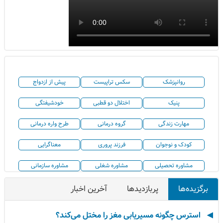
روانپزشک
سکس تراپیست
پیش از ازدواج
پنیک
اختلال دو قطبی
خودشیفتگی
مهارت زندگی
گروه درمانی
طرح واره درمانی
کودک و نوجوان
فرزند پروری
معناگرایی
مشاوره تحصیلی
مشاوره شغلی
مشاوره سازمانی
برگزیده‌ها
پربازدیدها
آخرین اخبار
استرس چگونه مسیریابی مغز را مختل می‌کند؟