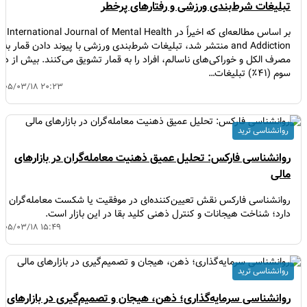
تبلیغات شرط‌بندی ورزشی و رفتارهای پرخطر
بر اساس مطالعه‌ای که اخیراً در International Journal of Mental Health
and Addiction منتشر شد، تبلیغات شرط‌بندی ورزشی با پیوند دادن قمار به
مصرف الکل و خوراکی‌های ناسالم، افراد را به قمار تشویق می‌کنند. بیش از دو
سوم (۴۱٪) تبلیغات…
۱۴۰۵/۰۳/۱۸ ۲۰:۲۳
روانشناسی ترید
روانشناسی فارکس: تحلیل عمیق ذهنیت معامله‌گران در بازارهای
مالی
روانشناسی فارکس نقش تعیین‌کننده‌ای در موفقیت یا شکست معامله‌گران
دارد؛ شناخت هیجانات و کنترل ذهنی کلید بقا در این بازار است.
۱۴۰۵/۰۳/۱۸ ۱۵:۴۹
روانشناسی ترید
روانشناسی سرمایه‌گذاری؛ ذهن، هیجان و تصمیم‌گیری در بازارهای