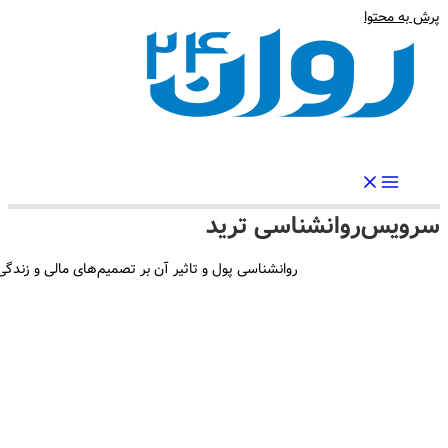
ش به محتوا
رواندرمان: مرجع برتر اخبار روانشناسی و سلامت روان در ایران
رویس
روانشناسی ترید