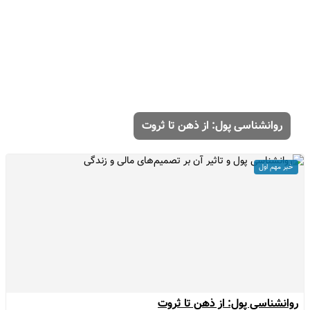
روانشناسی پول: از ذهن تا ثروت
خبر مهم اول
وانشناسی پول: از ذهن تا ثروت