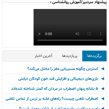
پیشنهاد سردبیر/آموزش روانشناسی
▼
برگزیده‌ها
پربازدیدها
آخرین اخبار
استرس چگونه مسیریابی مغز را مختل می‌کند؟
بازی‌های دیجیتالی و افزایش قند خون کودکان دیابتی
۵ نشانه پنهان اضطراب در مردان که کمتر شناخته شده‌اند
اضطراب تلفنی چیست؟ راه‌های غلبه بر ترس از تماس تلفنی
امید و سلامت روان؛ چرا امید از شادی مهم‌تر است؟