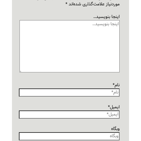
موردنیاز علامت‌گذاری شده‌اند
*
اینجا بنویسید…
نام*
ایمیل*
وبگاه