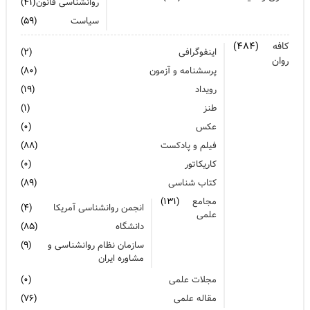
روانشناسی قانون
(۴۱)
سیاست
(۵۹)
کافه
(۴۸۴)
اینفوگرافی
(۲)
روان
پرسشنامه و آزمون
(۸۰)
رویداد
(۱۹)
طنز
(۱)
عکس
(۰)
فیلم و پادکست
(۸۸)
کاریکاتور
(۰)
کتاب شناسی
(۸۹)
مجامع
(۱۳۱)
انجمن روانشناسی آمریکا
(۴)
علمی
دانشگاه
(۸۵)
سازمان نظام روانشناسی و
(۹)
مشاوره ایران
مجلات علمی
(۰)
مقاله علمی
(۷۶)