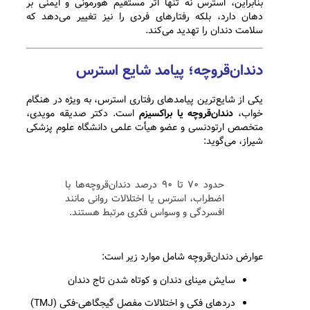
بنابراین، استرس نه تنها اثر مستقیم هورمونی و ایمنی بر
دهان دارد، بلکه رفتارهای فردی را نیز تغییر می‌دهد که
سلامت دندان را تهدید می‌کند.
دندان‌قروچه؛ پیامد شایع استرس
یکی از شایع‌ترین پیامدهای رفتاری استرس، به ویژه در هنگام
خواب،
دندان‌قروچه یا براکسیزم
است. دکتر صدیقه مویدی،
متخصص ارتودنسی و عضو هیأت علمی دانشگاه علوم پزشکی
شیراز، می‌گوید:
حدود ۷۰ تا ۹۰ درصد دندان‌قروچه‌ها با
اضطراب، استرس یا اختلالات روانی مانند
افسردگی و وسواس فکری مرتبط هستند.
عوارض دندان‌قروچه شامل موارد زیر است:
سایش مینای دندان و کوتاه شدن تاج دندان
دردهای فکی و اختلالات مفصل گیجگاهی-فکی (TMJ)