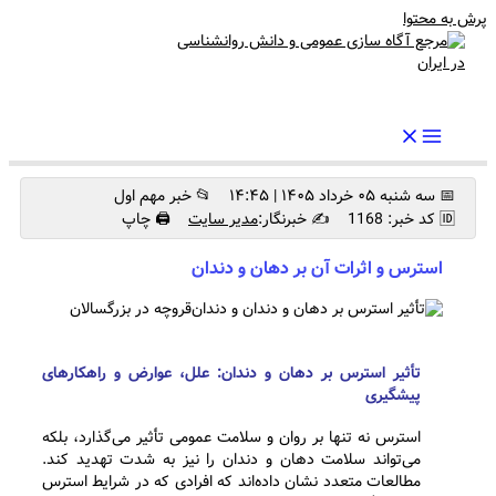
پرش به محتوا
رواندرمان: مرجع برتر اخبار روانشناسی و سلامت روان در ایران
📅 سه شنبه ۰۵ خرداد ۱۴۰۵ | ۱۴:۴۵
📂 خبر مهم اول
🆔 کد خبر: 1168
✍️ خبرنگار:
مدیر سایت
🖨 چاپ
استرس و اثرات آن بر دهان و دندان
تأثیر استرس بر دهان و دندان: علل، عوارض و راهکارهای
پیشگیری
استرس نه تنها بر روان و سلامت عمومی تأثیر می‌گذارد، بلکه
می‌تواند سلامت دهان و دندان را نیز به شدت تهدید کند.
مطالعات متعدد نشان داده‌اند که افرادی که در شرایط استرس