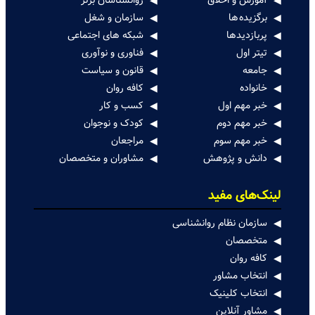
آموزش و اخلاق
روانشناسان برتر
برگزیده ها
سازمان و شغل
پربازدیدها
شبکه های اجتماعی
تیتر اول
فناوری و نوآوری
جامعه
قانون و سیاست
خانواده
کافه روان
خبر مهم اول
کسب و کار
خبر مهم دوم
کودک و نوجوان
خبر مهم سوم
مراجعان
دانش و پژوهش
مشاوران و متخصصان
لینک‌های مفید
سازمان نظام روانشناسی
متخصصان
کافه روان
انتخاب مشاور
انتخاب کلینیک
مشاور آنلاین