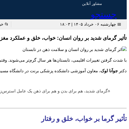
مشاور آنلاین
جستجو
📅 چهارشنبه ۰۶ خرداد ۱۴۰۵ | ۱۸:۰۳
📂 خب
تأثیر گرمای شدید بر روان انسان: خواب، خلق و عملکرد مغز
با شدت گرفتن تغییرات اقلیمی، تابستان‌ها هر سال گرم‌تر می‌شوند. وق
دکتر
جوآنا لوک
، معاون آموزشی دانشکده پزشکی برنت در دانشگاه مسیح
«گرمای شدید، هم برای بدن و هم برای ذهن یک عامل استرس‌ز
تأثیر گرما بر خواب، خلق و رفتار