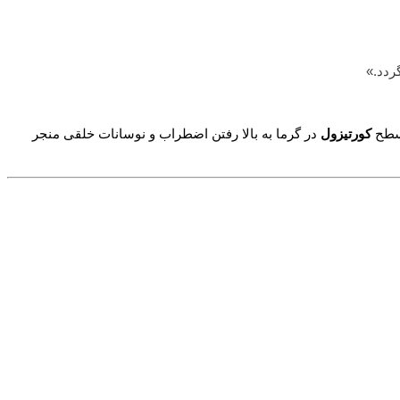
ردد.»
 سطح
کورتیزول
در گرما به بالا رفتن اضطراب و نوسانات خلقی منجر