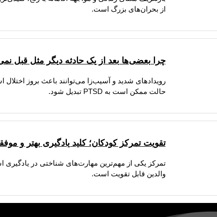
از بحران‌های بزرگ است.
چرا بعضی‌ها بعد از یک حادثه دیگر مثل قبل نمی
رویدادهای شدید و آسیب‌زا می‌توانند باعث بروز اختلال 
حالت ممکن است به PTSD تبدیل شود.
تقویت تمرکز کودکان؛ کلید یادگیری بهتر و موف
تمرکز یکی از مهم‌ترین مهارت‌های شناختی در یادگیری
والدین قابل تقویت است.