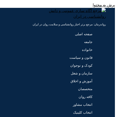
پرش به محتوا
رواندرمان: مرجع برتر اخبار روانشناسی و سلامت روان در ایران
صفحه اصلی
جامعه
خانواده
قانون و سیاست
کودک و نوجوان
سازمان و شغل
آموزش و اخلاق
متخصصان
کافه روان
انتخاب مشاور
انتخاب کلینیک