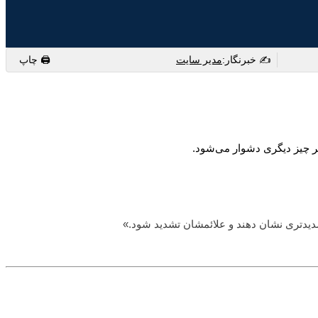
✍️ خبرنگار:
مدیر سایت
🖨 چاپ
ر چیز دیگری دشوار می‌شود.
یدتری نشان دهند و علائمشان تشدید شود.»