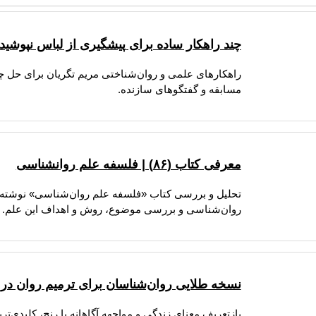
چند راهکار ساده برای پیشگیری از لباس نپوشیدن
راهکارهای علمی و روان‌شناختی مریم تگریان برای حل چا
مسابقه و گفتگوهای سازنده.
معرفی کتاب (۸۶) | فلسفه علم روانشناسی
تحلیل و بررسی کتاب «فلسفه علم روان‌شناسی» نوشته دک
روان‌شناسی و بررسی موضوع، روش و اهداف این علم.
نسخه طلایی روان‌شناسان برای ترمیم روان در ب
بازتعریف معنای زندگی و مواجهه آگاهانه با رنج، کلیدی‌