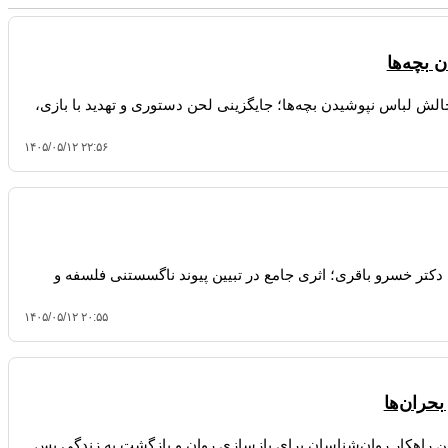
 بچه‌ها
لش لباس نپوشیدن بچه‌ها؛ جایگزینی لحن دستوری و تهدید با بازی،
۱۴۰۵/۰۵/۱۲ ۲۲:۵۶
تر خسرو باقری؛ اثری جامع در تبیین پیوند ناگسستنی فلسفه و
۱۴۰۵/۰۵/۱۲ ۲۰:۵۵
حران‌ها
ترین راهکار روان‌شناسان برای بازسازی روان و بازگشت به زندگی پس