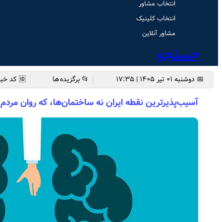
انتخاب مشاور
انتخاب کلینیک
مشاور آنلاین
جستجو
📅 دوشنبه ۰۱ تیر ۱۴۰۵ | ۱۷:۳۵
📂 برگزیده ها
🆔 کد خبر: 4280
آسیب‌پذیرترین نقطه ایران نه ساختمان‌ها، که روان مردم