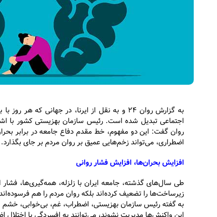
به گزارش روان ۲۴ و به نقل از ایرنا، در جهانی که 
اجتماعی تبدیل شده است. رئیس سازمان بهزیستی کشور با اشا
روان گفت: این دو مفهوم، خط مقدم دفاع جامعه در برابر بحران
اضطراری، می‌تواند زخم‌هایی عمیق بر روان مردم بر جای بگذارد.
افزایش بحران‌ها، افزایش فشار روانی
طی سال‌های گذشته، جامعه ایران با زلزله، همه‌گیری‌ها، فشار ا
زیرساخت‌ها را تضعیف کرده‌اند بلکه روان مردم را هم فرسوده‌اند
به گفته رئیس سازمان بهزیستی، اضطراب، غم، بی‌خوابی، خشم و 
این واکنش‌ها مدیریت نشوند، می‌توانند به افسردگی یا اختلال ا