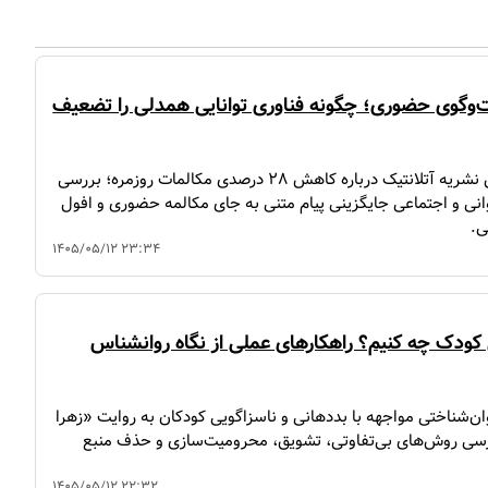
وگوی حضوری؛ چگونه فناوری توانایی همدلی را تضعیف
تحلیل گزارش نشریه آتلانتیک درباره کاهش ۲۸ درصدی مکالمات روزمره؛ بررسی
نی و اجتماعی جایگزینی پیام متنی به جای مکالمه حضوری و افول
ی.
۱۴۰۵/۰۵/۱۲ ۲۳:۳۴
 کودک چه کنیم؟ راهکارهای عملی از نگاه روانشناس
ان‌شناختی مواجهه با بددهانی و ناسزاگویی کودکان به روایت «زهرا
سی روش‌های بی‌تفاوتی، تشویق، محرومیت‌سازی و حذف منبع
۱۴۰۵/۰۵/۱۲ ۲۲:۳۲