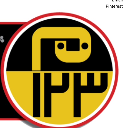
Email
Pinterest