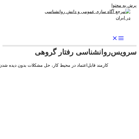
ش به محتوا
رواندرمان: مرجع برتر اخبار روانشناسی و سلامت روان در ایران
رویس
روانشناسی رفتار گروهی