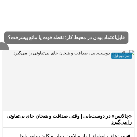
قابل‌اعتماد بودن در محیط کار: نقطه قوت یا مانع پیشرفت؟
خبر مهم اول
چالانس» در دوست‌یابی | وقتی صداقت و هیجان جای بی‌تفاوتی
ا می‌گیرد
◀
مرزهای رابطه‌ای | راز سلامت روان و کلید روابط پایدار