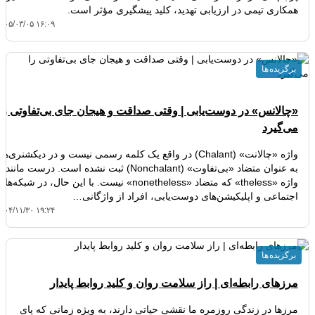
همکاری تیمی در ارزیابی تهدید، کلید پیشگیری مؤثر است.
۱۴۰۵/۰۳/۰۵ ۱۶:۰۹
برگزیده ها
«چالانس» در دوست‌یابی | وقتی صداقت و هیجان جای بی‌تفاوتی را
می‌گیرد
واژه «چالانت» (Chalant) در واقع یک کلمه رسمی نیست و در دیکشنری‌ها
به عنوان متضاد «بی‌تفاوت» (Nonchalant) ثبت نشده است. درست مانند
واژه «theless» که متضاد «nonetheless» نیست. با این حال، در شبکه‌های
اجتماعی و اپلیکیشن‌های دوست‌یابی، افراد از واژگانی…
۱۴۰۴/۱۱/۳۰ ۱۹:۲۴
برگزیده ها
مرزهای رابطه‌ای | راز سلامت روان و کلید روابط پایدار
مرزها در زندگی روزمره ما نقشی حیاتی دارند، به ویژه زمانی که پای