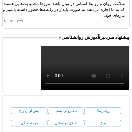
سلامت روان و روابط انسانی در میان باشد. مرزها محدودیت‌هایی هستند
که به ما اجازه می‌دهند به صورت پایدار در رابطه‌ها حضور داشته باشیم و
نیازهای خود…
۱۴۰۴/۱۰/۱۲ ۱۷:۳۷
شنهاد سردبیر/آموزش روانشناسی
▼
روانپزشک
سکس تراپیست
پیش از ازدواج
پنیک
اختلال دو قطبی
خودشیفتگی