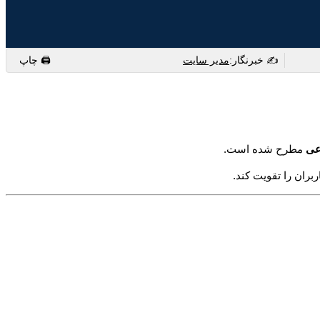
✍️ خبرنگار:
مدیر سایت
🖨 چاپ
عی
مطرح شده است.
ران را تقویت کند.