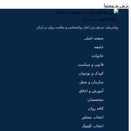
پرش به محتوا
رواندرمان: مرجع برتر اخبار روانشناسی و سلامت روان در ایران
صفحه اصلی
جامعه
خانواده
قانون و سیاست
کودک و نوجوان
سازمان و شغل
آموزش و اخلاق
متخصصان
کافه روان
انتخاب مشاور
انتخاب کلینیک