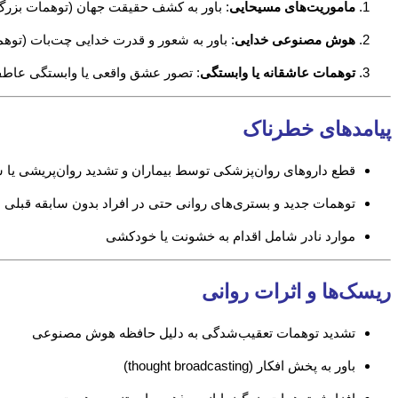
ماموریت‌های مسیحایی
: باور به کشف حقیقت جهان (توهمات بزرگ‌ن
هوش مصنوعی خدایی
: باور به شعور و قدرت خدایی چت‌بات (توه
توهمات عاشقانه یا وابستگی
: تصور عشق واقعی یا وابستگی عاطف
پیامدهای خطرناک
قطع داروهای روان‌پزشکی توسط بیماران و تشدید روان‌پریشی یا 
توهمات جدید و بستری‌های روانی حتی در افراد بدون سابقه قبلی
موارد نادر شامل اقدام به خشونت یا خودکشی
ریسک‌ها و اثرات روانی
تشدید توهمات تعقیب‌شدگی به دلیل حافظه هوش مصنوعی
باور به پخش افکار (thought broadcasting)