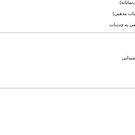
مایانه)
مات مذهبی)
ی به چت‌بات
شیدایی