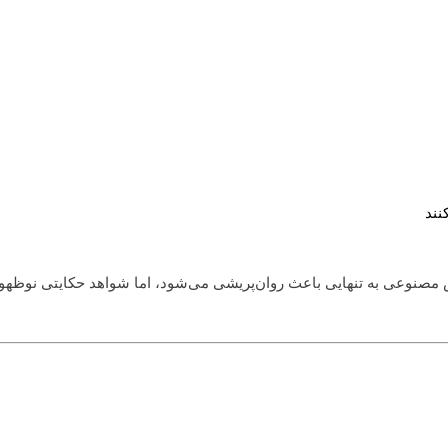
نند
ش مصنوعی به تنهایی باعث روان‌پریشی می‌شود، اما شواهد حکایتی نوظهور