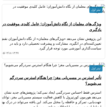
تیتر اول
ویژگی‌های معلمان از نگاه دانش‌آموزان؛ عامل کلیدی موفقیت در
یادگیری
این پژوهش نشان می‌دهد «ویژگی‌های معلمان» از نگاه دانش‌آموزان نقش
تعیین‌کننده‌ای در انگیزه، مشارکت و پیشرفت تحصیلی دارد و باید در
سیاست‌گذاری آموزشی مورد توجه قرار گیرد.
۴۰۵/۰۴/۱۸ ۱۳:۳۷
تیتر اول
تأثیر استرس بر مسیریابی مغز؛ چرا هنگام استرس سردرگم
می‌شویم؟
استرس فقط احساس سردرگمی ایجاد نمی‌کند؛ پژوهش‌های جدید نشان
می‌دهد هورمون کورتیزول با کاهش فعالیت سیستم مسیریابی مغز، توانایی
جهت‌یابی، تمرکز و حافظه را مختل می‌کند. این یافته می‌تواند در درک بهتر
ارتباط استرس مزمن با اختلالات شناختی و بیماری…