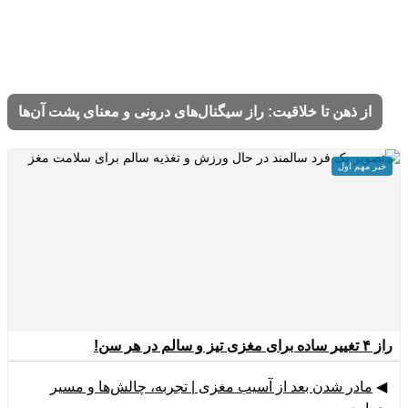
از ذهن تا خلاقیت: راز سیگنال‌های درونی و معنای پشت آن‌ها
خبر مهم اول
راز ۴ تغییر ساده برای مغزی تیز و سالم در هر سن!
◀
مادر شدن بعد از آسیب مغزی | تجربه، چالش‌ها و مسیر