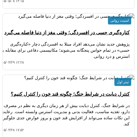
۴۰۵/۰۵/۰۸ ۱۲:۱۵
امنیت روانی
کناره‌گیری حسی در افسردگی؛ وقتی مغز از دنیا فاصله می‌گیرد
پژوهش جدید نشان می‌دهد افراد مبتلا به افسردگی دچار «کناره‌گیری
حسی» در تمام حواس پنجگانه می‌شوند؛ مکانیسمی دفاعی برای مقابله با
استرس و درد روانی.
۴۰۵/۰۴/۲۹ ۱۲:۲۸
تیتر اول
کنترل دیابت در شرایط جنگ؛ چگونه قند خون را کنترل کنیم؟
در شرایط جنگ، کنترل دیابت بیش از هر زمان دیگری به نظم در مصرف
دارو، تغذیه مناسب، فعالیت بدنی و مدیریت استرس وابسته است. رعایت
این نکات ساده می‌تواند از افزایش قند خون و بروز عوارض جدی جلوگیری
کند.
۴۰۵/۰۴/۲۸ ۱۷:۵۲