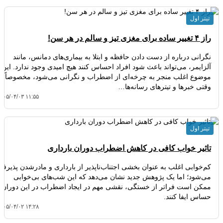
تیتر اول
راز ۴ تغییر ساده برای مغزی تیز و سالم در هر سن!
نگرانی درباره از دست دادن حافظه و ابتلا به بیماری‌های دمانس، مانند
آلزایمر، می‌تواند باعث شود افراد احساس کنند هیچ امیدی وجود ندارد. این
موضوع اغلب منجر به چرخه‌ای از اضطراب و نگرانی می‌شود، مخصوصاً
وقتی خبرها و تیترهای رسانه‌ها…
۴۰۵/۰۴/۰۳ ۱۱:۵۵
تیتر اول
تاثیر خواب کافی در کاهش اضطراب دوران بارداری
کم‌خوابی اغلب به عنوان بخشی اجتناب‌ناپذیر از بارداری و مادرشدن پذیرفته
می‌شود؛ اما یک پژوهش جدید نشان می‌دهد که این شب‌های بی‌خوابی
ممکن است فراتر از خستگی، نقشی مهم در ایجاد اضطراب در این دوران
حساس ایفا کنند.
۴۰۵/۰۴/۰۲ ۱۴:۲۸