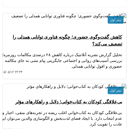
تیتر اول
کاهش گفت‌وگوی حضوری؛ چگونه فناوری توانایی همدلی را
تضعیف می‌کند؟
تحلیل گزارش نشریه آتلانتیک درباره کاهش ۲۸ درصدی مکالمات روزمره؛
بررسی آسیب‌های روانی و اجتماعی جایگزینی پیام متنی به جای مکالمه
حضوری و افول توانایی همدلی.
۴۰۵/۰۵/۱۲ ۲۳:۳۴
تیتر اول
بی‌علاقگی کودکان به کتاب‌خوانی؛ دلایل و راهکارهای مؤثر
بی‌علاقگی کودکان به کتاب‌خوانی اغلب ریشه در تجربه‌های منفی، اجبار و
عدم انتخاب دارد. با ایجاد فضای لذت‌بخش و الگوسازی والدین می‌توان این
عادت را تقویت کرد.