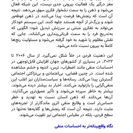
مغز درگیر یک فعالیت بیرونی جدی نیست، این شبکه فعال
می‌شود و ذهن را به سمت نشخوار فکری سوق می‌دهد. نتیجه
آن است که رنجش‌ها فرصت پیدا می‌کنند در ذهن غوطه‌ور
شوند و بزرگ‌تر از آنچه هستند جلوه کنند. این سیستم خودکار
می‌تواند به تفکری مبتنی بر سرزنش تبدیل شود؛ الگویی که
به‌تدریج فرد را به سمت قربانی‌پنداری می‌کشاند، جایی که
نقش مظلوم یا شهید به خود گرفته می‌شود و مسئولیت رنج‌ها
کاملاً به بیرون نسبت داده می‌شود.
این ذهنیت فردی در خلأ شکل نمی‌گیرد. از سال ۲۰۰۶ تا
۲۰۲۲، در بسیاری از کشورهای جهان افزایش قابل‌توجهی در
احساسات منفی مانند اضطراب، ترس، اندوه و خشم مشاهده
شده است. در چنین فضایی، بی‌اعتمادی و بی‌نزاکتی اجتماعی
گسترش پیدا می‌کند. رسانه‌ها و سیاست‌مداران نیز اغلب این
منفی‌گرایی را بازتولید می‌کنند. اخبار بد بیشتر دیده می‌شوند،
بیشتر به خاطر سپرده می‌شوند و تأثیر عمیق‌تری می‌گذارند.
آن‌ها می‌دانند که ذهن انسان نسبت به تهدید و خطر
حساس‌تر است و وقایع منفی اثری ماندگارتر از تجربه‌های
مثبت دارند. نتیجه آن است که رنجش‌ها و گلایه‌ها نه‌تنها در
سطح فردی، بلکه در مقیاس اجتماعی نیز تقویت می‌شوند.
نگاه واقع‌بینانه‌تر به احساسات منفی