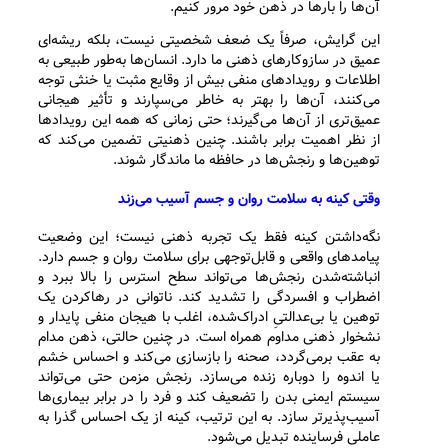
آن‌ها را بارها در ذهن خود مرور کنیم.
این گرایش، صرفاً یک ضعف شخصیتی نیست، بلکه ریشه‌ای
عمیق در سازوکارهای ذهنی ما دارد. انسان‌ها به‌طور طبیعی به
اطلاعات و رویدادهای منفی بیش از وقایع مثبت یا خنثی توجه
می‌کنند، آن‌ها را بهتر به خاطر می‌سپارند و تأثیر هیجانی
عمیق‌تری از آن‌ها می‌گیرند؛ حتی زمانی که همه این رویدادها
از نظر اهمیت برابر باشند. چنین ذهنیتی تضمین می‌کند که
توهین‌ها و رنجش‌ها در حافظه ما ماندگار شوند.
وقتی کینه به سلامت روان و جسم آسیب می‌زند
نگه‌داشتن کینه فقط یک تجربه ذهنی نیست؛ این وضعیت
پیامدهای واقعی و قابل‌توجهی برای سلامت روان و جسم دارد.
انباشته‌شدن رنجش‌ها می‌تواند سطح استرس را بالا ببرد و
اضطراب و افسردگی را تشدید کند. ناتوانی در رهاکردن یک
توهین یا بی‌عدالتیِ ادراک‌شده، اغلب با هیجان منفی پایدار و
نشخوار ذهنی مداوم همراه است. در چنین حالتی، ذهن مدام
به عقب برمی‌گردد، صحنه را بازسازی می‌کند و احساس خشم
یا اندوه را دوباره زنده می‌سازد. رنجش مزمن حتی می‌تواند
سیستم ایمنی بدن را تضعیف کند و فرد را در برابر بیماری‌ها
آسیب‌پذیرتر سازد. به این ترتیب، کینه از یک احساس گذرا به
عاملی فرساینده تبدیل می‌شود.