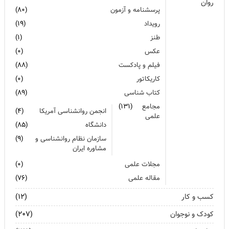
روان
پرسشنامه و آزمون
(۸۰)
رویداد
(۱۹)
طنز
(۱)
عکس
(۰)
فیلم و پادکست
(۸۸)
کاریکاتور
(۰)
کتاب شناسی
(۸۹)
مجامع
(۱۳۱)
انجمن روانشناسی آمریکا
(۴)
علمی
دانشگاه
(۸۵)
سازمان نظام روانشناسی و
(۹)
مشاوره ایران
مجلات علمی
(۰)
مقاله علمی
(۷۶)
کسب و کار
(۱۲)
کودک و نوجوان
(۲۰۷)