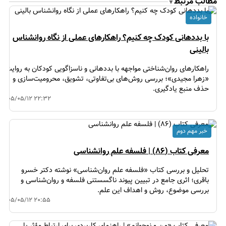
مطالب مرتبط
▼
خانواده
با بددهانی کودک چه کنیم؟ راهکارهای عملی از نگاه روانشناس
بالینی
راهکارهای روان‌شناختی مواجهه با بددهانی و ناسزاگویی کودکان به روایت
«زهرا مجیدی»؛ بررسی روش‌های بی‌تفاوتی، تشویق، محرومیت‌سازی و
حذف منبع یادگیری.
۱۴۰۵/۰۵/۱۲ ۲۲:۳۲
خبر مهم دوم
معرفی کتاب (۸۶) | فلسفه علم روانشناسی
تحلیل و بررسی کتاب «فلسفه علم روان‌شناسی» نوشته دکتر خسرو
باقری؛ اثری جامع در تبیین پیوند ناگسستنی فلسفه و روان‌شناسی و
بررسی موضوع، روش و اهداف این علم.
۱۴۰۵/۰۵/۱۲ ۲۰:۵۵