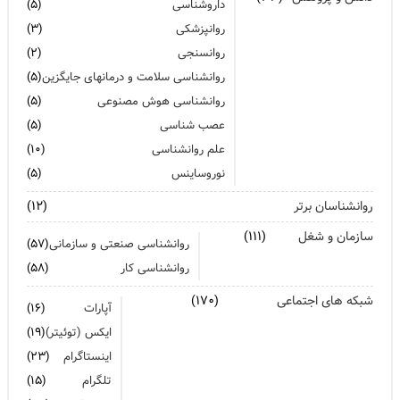
برای بهبود سلامت روان لازم است روزانه از آن مراقبت کنیم
داروشناسی
(۵)
روانپزشکی
(۳)
روانسنجی
(۲)
روانشناسی سلامت و درمانهای جایگزین
(۵)
روانشناسی هوش مصنوعی
(۵)
عصب شناسی
(۵)
علم روانشناسی
(۱۰)
نوروساینس
(۵)
روانشناسان برتر
(۱۲)
سازمان و شغل
(۱۱۱)
روانشناسی صنعتی و سازمانی
(۵۷)
روانشناسی کار
(۵۸)
شبکه های اجتماعی
(۱۷۰)
آپارات
(۱۶)
ایکس (توئیتر)
(۱۹)
اینستاگرام
(۲۳)
تلگرام
(۱۵)