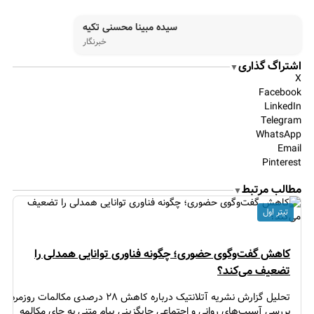
سیده مبینا محسنی تکیه
خبرنگار
اشتراگ گذاری
▼
X
Facebook
LinkedIn
Telegram
WhatsApp
Email
Pinterest
مطالب مرتبط
▼
تیتر اول
کاهش گفت‌وگوی حضوری؛ چگونه فناوری توانایی همدلی را
تضعیف می‌کند؟
تحلیل گزارش نشریه آتلانتیک درباره کاهش ۲۸ درصدی مکالمات روزمره؛
بررسی آسیب‌های روانی و اجتماعی جایگزینی پیام متنی به جای مکالمه