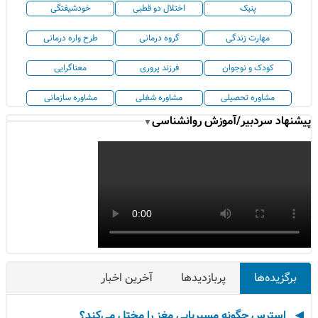
پنیک
اختلال دو قطبی
خودشیفتگی
مهارت زندگی
گروه درمانی
طرح واره درمانی
کودک و نوجوان
فرزند پروری
معناگرایی
مشاوره تحصیلی
مشاوره شغلی
مشاوره سازمانی
پیشنهاد سردبیر/آموزش روانشناسی
▼
برگزیده‌ها
پربازدیدها
آخرین اخبار
استرس چگونه مسیریابی مغز را مختل می‌کند؟