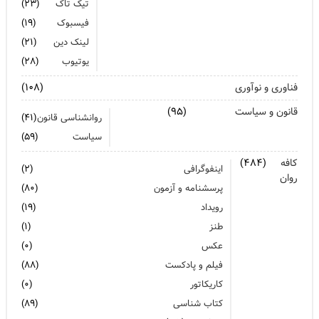
تیک تاک
(۲۳)
فیسبوک
(۱۹)
لینک دین
(۲۱)
یوتیوب
(۲۸)
فناوری و نوآوری
(۱۰۸)
قانون و سیاست
(۹۵)
روانشناسی قانون
(۴۱)
سیاست
(۵۹)
کافه
(۴۸۴)
اینفوگرافی
(۲)
روان
پرسشنامه و آزمون
(۸۰)
رویداد
(۱۹)
طنز
(۱)
عکس
(۰)
فیلم و پادکست
(۸۸)
کاریکاتور
(۰)
کتاب شناسی
(۸۹)