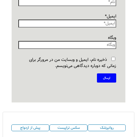
ایمیل*
وبگاه
ذخیره نام، ایمیل و وبسایت من در مرورگر برای
زمانی که دوباره دیدگاهی می‌نویسم.
روانپزشک
سکس تراپیست
پیش از ازدواج