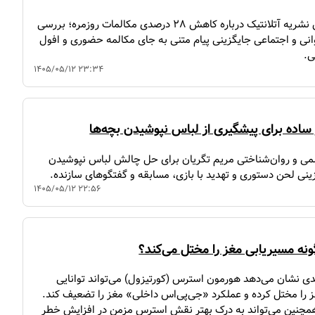
تحلیل گزارش نشریه آتلانتیک درباره کاهش ۲۸ درصدی مکالمات روزمره؛ بررسی
نی و اجتماعی جایگزینی پیام متنی به جای مکالمه حضوری و افول
ی.
۱۴۰۵/۰۵/۱۲ ۲۳:۳۴
 ساده برای پیشگیری از لباس نپوشیدن بچه‌ها
می و روان‌شناختی مریم تگریان برای حل چالش لباس نپوشیدن
زینی لحن دستوری و تهدید با بازی، مسابقه و گفتگوهای سازنده.
۱۴۰۵/۰۵/۱۲ ۲۲:۵۶
ه مسیریابی مغز را مختل می‌کند؟
 نشان می‌دهد هورمون استرس (کورتیزول) می‌تواند توانایی
 را مختل کرده و عملکرد «جی‌پی‌اس داخلی» مغز را تضعیف کند.
 همچنین می‌تواند به درک بهتر نقش استرس مزمن در افزایش خطر