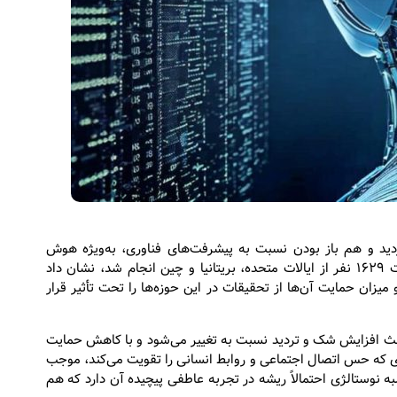
ید و هم باز بودن نسبت به پیشرفت‌های فناوری، به‌ویژه هوش
مصنوعی (AI) و فناوری 5G، ایجاد کند. مطالعه‌ای که با مشارکت ۱۶۲۹ نفر از ایالات متحده، بریتانیا و چین انجام شد، نشان داد
ر دوگانه‌ای بر نگرش مردم نسبت به AI و 5G دارد و میزان حمایت آن‌ها از تحقیقات در این حوزه‌ها را تحت تأثیر قرار
ث افزایش شک و تردید نسبت به تغییر می‌شود و با کاهش حمایت
ن حال، نوستالژی‌ای که حس اتصال اجتماعی و روابط انسانی را تقویت می‌کند، موجب
ه نوستالژی احتمالاً ریشه در تجربه عاطفی پیچیده آن دارد که هم