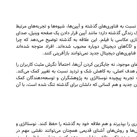
سبت به فناوری‌های گذشته و آیین‌ها، شیوه‌ها و تجربه‌های مرتبط
ک زندگی گذشته دارد؛ مانند آیین قرار دادن یک صفحه وینیل، صدای
ازی عکاسی با فیلم. این علاقه به گذشته توضیح می‌دهد که چرا
تجربه‌های آنالوگ مانند نوار کاست، ضبط صوت reel-to-reel و CDهای دیجیتال دوباره محبوب شده‌اند. افراد متوجه شده‌اند
ناوری‌های دیجیتال جدید نمی‌توانند بازآفرینی کنند.
موجود، نه جایگزین کردن آن‌ها، احتمالاً نگرش مثبت کاربران را
وان هدف اصلی، به کاهش شک و تردید نسبت به تغییر کمک می‌کند.
بت به AI چندوجهی است. درک تجربه پیچیده نوستالژی به پژوهشگران و توسعه‌دهندگان کمک
ران جدید و هم کسانی که دلشان برای گذشته تنگ شده است، با آن
ری را بپذیرند و هم علاقه خود به گذشته را حفظ کنند. نوستالژی و
زش‌ها و روش‌های آشنای قدیمی همچنان می‌توانند نقشی مهم در