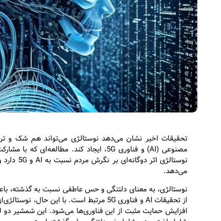
تحقیقات اخیر نشان می‌دهد نوستالژی می‌تواند هم شک و ترد
نوستالژی اث
می‌دهد.
نوستالژی، به معنای دلتنگی و حس عاطفی نسبت به گذشته، باع
از تحقیقات AI و فناوری 5G مرتبط است. با ای
افزایش حمایت مثبت از این فناوری‌ها می‌شود. این شمشیر دو لب