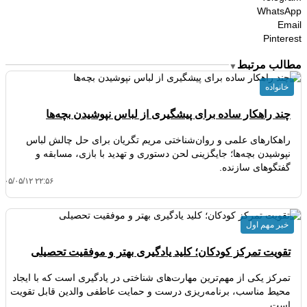
WhatsApp
Email
Pinterest
مطالب مرتبط
▼
خانواده
چند راهکار ساده برای پیشگیری از لباس نپوشیدن بچه‌ها
راهکارهای علمی و روان‌شناختی مریم تگریان برای حل چالش لباس
نپوشیدن بچه‌ها؛ جایگزینی لحن دستوری و تهدید با بازی، مسابقه و
گفتگوهای سازنده.
۴۰۵/۰۵/۱۲ ۲۲:۵۶
خبر مهم اول
تقویت تمرکز کودکان؛ کلید یادگیری بهتر و موفقیت تحصیلی
تمرکز یکی از مهم‌ترین مهارت‌های شناختی در یادگیری است که با ایجاد
محیط مناسب، برنامه‌ریزی درست و حمایت عاطفی والدین قابل تقویت
است.