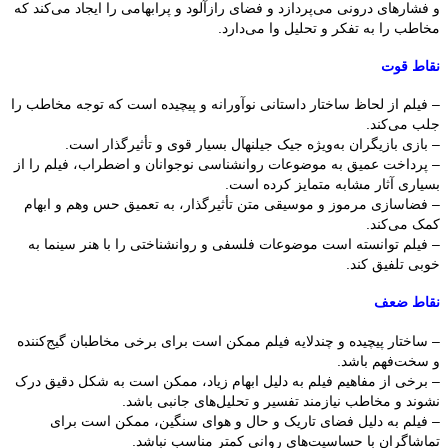
و فشارهای درونی می‌پردازد و فضای رازآلود و پرابهامی را ایجاد می‌کند که
مخاطب را به تفکر و تحلیل وا می‌دارد.
نقاط قوت
– فیلم از لحاظ ساختار داستانی نوآورانه و پیچیده است که توجه مخاطب را
جلب می‌کند.
– بازی بازیگران به‌ویژه جیک جیلنهال بسیار قوی و تأثیرگذار است.
– پرداخت عمیق به موضوعات روانشناسی نوجوانان و اضطراب، فیلم را از
بسیاری آثار مشابه متمایز کرده است.
– فضاسازی مرموز و موسیقی متن تأثیرگذار، به تعمیق حس وهم و ابهام
کمک می‌کند.
– فیلم توانسته است موضوعات فلسفی و روانشناختی را با هنر سینما به
خوبی تلفیق کند.
نقاط ضعف
– ساختار پیچیده و چندلایه فیلم ممکن است برای برخی مخاطبان گیج‌کننده
و سخت‌فهم باشد.
– برخی از مفاهیم فیلم به دلیل ابهام زیاد، ممکن است به شکل دقیق درک
نشوند و مخاطب نیازمند تفسیر و تحلیل‌های جانبی باشد.
– فیلم به دلیل فضای تاریک و حال و هوای سنگین، ممکن است برای
تماشاگران با حساسیت‌های روانی کمتر مناسب نباشد.