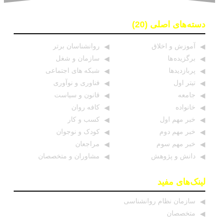
دسته‌های اصلی (20)
آموزش و اخلاق
روانشناسان برتر
برگزیده ها
سازمان و شغل
پربازدیدها
شبکه های اجتماعی
تیتر اول
فناوری و نوآوری
جامعه
قانون و سیاست
خانواده
کافه روان
خبر مهم اول
کسب و کار
خبر مهم دوم
کودک و نوجوان
خبر مهم سوم
مراجعان
دانش و پژوهش
مشاوران و متخصصان
لینک‌های مفید
سازمان نظام روانشناسی
متخصصان