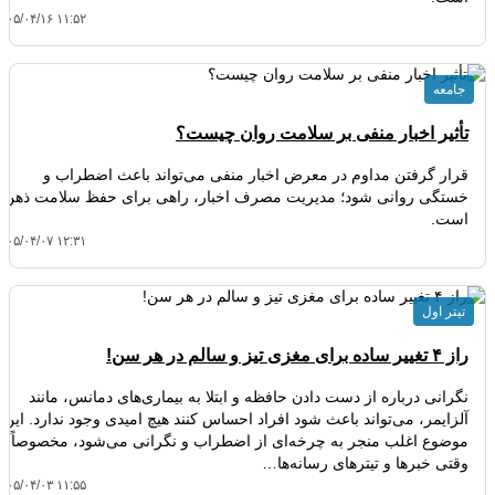
۴۰۵/۰۴/۱۶ ۱۱:۵۲
جامعه
تأثیر اخبار منفی بر سلامت روان چیست؟
قرار گرفتن مداوم در معرض اخبار منفی می‌تواند باعث اضطراب و
خستگی روانی شود؛ مدیریت مصرف اخبار، راهی برای حفظ سلامت ذهن
است.
۴۰۵/۰۴/۰۷ ۱۲:۳۱
تیتر اول
راز ۴ تغییر ساده برای مغزی تیز و سالم در هر سن!
نگرانی درباره از دست دادن حافظه و ابتلا به بیماری‌های دمانس، مانند
آلزایمر، می‌تواند باعث شود افراد احساس کنند هیچ امیدی وجود ندارد. این
موضوع اغلب منجر به چرخه‌ای از اضطراب و نگرانی می‌شود، مخصوصاً
وقتی خبرها و تیترهای رسانه‌ها…
۴۰۵/۰۴/۰۳ ۱۱:۵۵