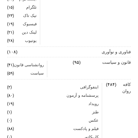
تلگرام
(۱۵)
تیک تاک
(۲۳)
فیسبوک
(۱۹)
لینک دین
(۲۱)
یوتیوب
(۲۸)
فناوری و نوآوری
(۱۰۸)
قانون و سیاست
(۹۵)
روانشناسی قانون
(۴۱)
سیاست
(۵۹)
کافه
(۴۸۴)
اینفوگرافی
(۲)
روان
پرسشنامه و آزمون
(۸۰)
رویداد
(۱۹)
طنز
(۱)
عکس
(۰)
فیلم و پادکست
(۸۸)
کاریکاتور
(۰)