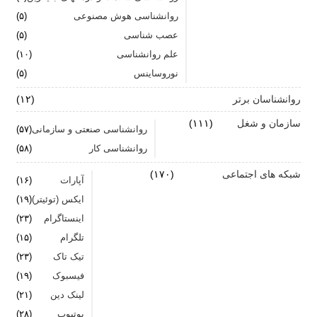
روانشناسی هوش مصنوعی
(۵)
اضطراب را برای خود پر رنگ نکنید
عصب شناسی
(۵)
علم روانشناسی
برای بهبود سلامت روان لازم است روزانه از آن مراقبت
(۱۰)
کنیم
نوروساینس
(۵)
روانشناسان برتر
(۱۲)
سازمان و شغل
(۱۱۱)
روانشناسی صنعتی و سازمانی
(۵۷)
روانشناسی کار
(۵۸)
شبکه های اجتماعی
(۱۷۰)
آپارات
(۱۶)
ایکس (توئیتر)
(۱۹)
اینستاگرام
(۲۳)
تلگرام
(۱۵)
تیک تاک
(۲۳)
فیسبوک
(۱۹)
لینک دین
(۲۱)
یوتیوب
(۲۸)