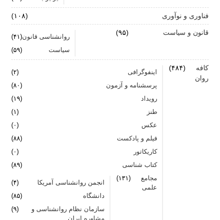
فناوری و نوآوری
(۱۰۸)
قانون و سیاست
(۹۵)
روانشناسی قانون
(۴۱)
سیاست
(۵۹)
کافه
(۴۸۴)
اینفوگرافی
(۲)
روان
پرسشنامه و آزمون
(۸۰)
رویداد
(۱۹)
طنز
(۱)
عکس
(۰)
فیلم و پادکست
(۸۸)
کاریکاتور
(۰)
کتاب شناسی
(۸۹)
مجامع
(۱۳۱)
انجمن روانشناسی آمریکا
(۴)
علمی
دانشگاه
(۸۵)
سازمان نظام روانشناسی و
(۹)
مشاوره ایران