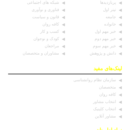
پربازدیدها
شبکه های اجتماعی
تیتر اول
فناوری و نوآوری
جامعه
قانون و سیاست
خانواده
کافه روان
خبر مهم اول
کسب و کار
خبر مهم دوم
کودک و نوجوان
خبر مهم سوم
مراجعان
دانش و پژوهش
مشاوران و متخصصان
لینک‌های مفید
سازمان نظام روانشناسی
متخصصان
کافه روان
انتخاب مشاور
انتخاب کلینیک
مشاور آنلاین
نماد اطمینان