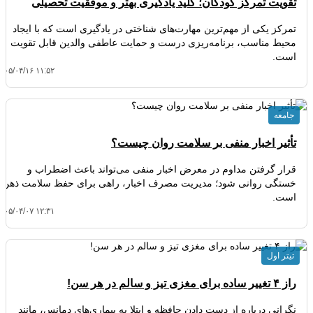
تقویت تمرکز کودکان؛ کلید یادگیری بهتر و موفقیت تحصیلی
تمرکز یکی از مهم‌ترین مهارت‌های شناختی در یادگیری است که با ایجاد
محیط مناسب، برنامه‌ریزی درست و حمایت عاطفی والدین قابل تقویت
است.
۴۰۵/۰۴/۱۶ ۱۱:۵۲
جامعه
تأثیر اخبار منفی بر سلامت روان چیست؟
قرار گرفتن مداوم در معرض اخبار منفی می‌تواند باعث اضطراب و
خستگی روانی شود؛ مدیریت مصرف اخبار، راهی برای حفظ سلامت ذهن
است.
۴۰۵/۰۴/۰۷ ۱۲:۳۱
تیتر اول
راز ۴ تغییر ساده برای مغزی تیز و سالم در هر سن!
نگرانی درباره از دست دادن حافظه و ابتلا به بیماری‌های دمانس، مانند