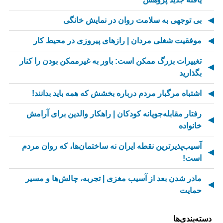
بی توجهی به سلامت روان در نمایش خانگی
موفقیت شغلی مردان | رازهای پیروزی در محیط کار
تغییرات بزرگ ممکن است: باور به غیرممکن بودن را کنار
بگذارید
اشتباه مرگبار مردم درباره بخشش که همه باید بدانند!
رفتار مقابله‌جویانه کودکان | راهکار والدین برای آرامش
خانواده
آسیب‌پذیرترین نقطه ایران نه ساختمان‌ها، که روان مردم
است!
مادر شدن بعد از آسیب مغزی | تجربه، چالش‌ها و مسیر
حمایت
از کسالت تا انگیزه | راز جذاب شدن کارهای تکراری
دسته‌بندی‌ها