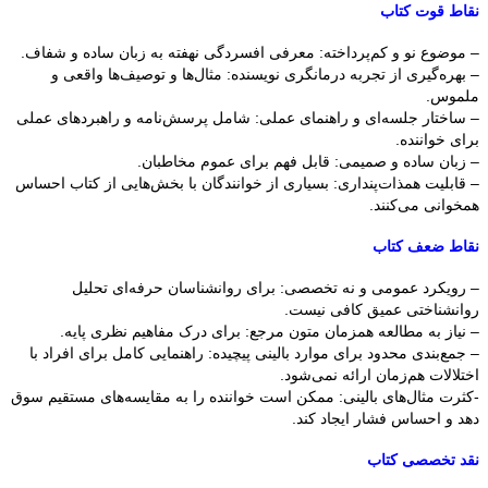
نقاط قوت کتاب
– موضوع نو و کم‌پرداخته: معرفی افسردگی نهفته به زبان ساده و شفاف.
– بهره‌گیری از تجربه درمانگری نویسنده: مثال‌ها و توصیف‌ها واقعی و
ملموس.
– ساختار جلسه‌ای و راهنمای عملی: شامل پرسش‌نامه و راهبردهای عملی
برای خواننده.
– زبان ساده و صمیمی: قابل فهم برای عموم مخاطبان.
– قابلیت همذات‌پنداری: بسیاری از خوانندگان با بخش‌هایی از کتاب احساس
همخوانی می‌کنند.
نقاط ضعف کتاب
– رویکرد عمومی و نه تخصصی: برای روانشناسان حرفه‌ای تحلیل
روانشناختی عمیق کافی نیست.
– نیاز به مطالعه همزمان متون مرجع: برای درک مفاهیم نظری پایه.
– جمع‌بندی محدود برای موارد بالینی پیچیده: راهنمایی کامل برای افراد با
اختلالات هم‌زمان ارائه نمی‌شود.
-کثرت مثال‌های بالینی: ممکن است خواننده را به مقایسه‌های مستقیم سوق
دهد و احساس فشار ایجاد کند.
نقد تخصصی کتاب