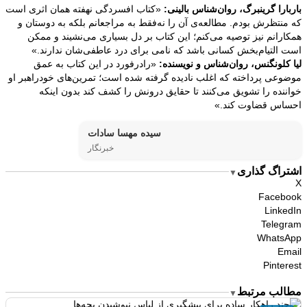
باربارا گرینبرگ، روان‌شناس بالینی:
«کتاب افسردگی نهفته همان اثری است
که منتظرش بودم. مطالعه‌ی آن را نه‌فقط به مراجعانم بلکه به دوستان و
همکارانم نیز توصیه می‌کنم؛ این کتاب بر دل بسیاری می‌نشیند و ممکن
است التیام‌بخش کسانی باشد که نامی برای درد عاطفی‌شان ندارند.»
لیا کلونگنس، روان‌شناس و نویسنده:
«رادرفورد در این کتاب به عمق
موضوعی پرداخته که اغلب نادیده گرفته شده است؛ تمرین‌های خودراهبر او
خواننده را تشویق می‌کنند تا حقایق درونش را کشف کند بدون اینکه
احساس قضاوت کند.»
سیده مهسا سادات
خبرنگار
اشتراگ گذاری
▼
X
Facebook
LinkedIn
Telegram
WhatsApp
Email
Pinterest
مطالب مرتبط
▼