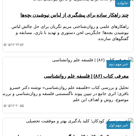
خانواده
چند راهکار ساده برای پیشگیری از لباس نپوشیدن بچه‌ها
راهکارهای علمی و روان‌شناختی مریم تگریان برای حل چالش لباس
نپوشیدن بچه‌ها؛ جایگزینی لحن دستوری و تهدید با بازی، مسابقه و
گفتگوهای سازنده.
۴۰۵/۰۵/۱۲ ۲۲:۵۶
خبر مهم دوم
معرفی کتاب (۸۶) | فلسفه علم روانشناسی
تحلیل و بررسی کتاب «فلسفه علم روان‌شناسی» نوشته دکتر خسرو
باقری؛ اثری جامع در تبیین پیوند ناگسستنی فلسفه و روان‌شناسی و بررسی
موضوع، روش و اهداف این علم.
۴۰۵/۰۵/۱۲ ۲۰:۵۵
خبر مهم اول