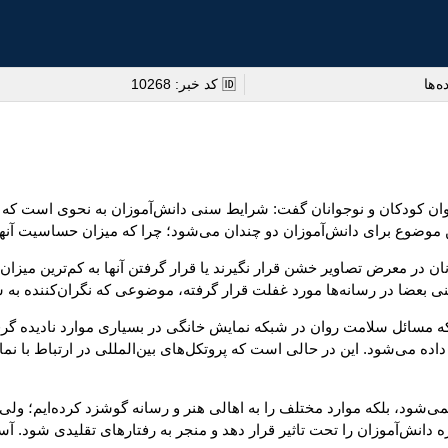
ه ها
🆔 کد خبر: 10268
یدهای سلامت روان کودکان و نوجوانان گفت: شرایط سنی دانش‌آموزان به نحوی است
این موضوع برای دانش‌آموزان دو چندان می‌شود؛ چرا که میزان حساسیت آنه
نان در معرض تصاویر خشن قرار نگیرند یا قرار گرفتن آنها به کم‌ترین میز
ی بعضا در رسانه‌ها مورد غفلت قرار گرفته، موضوعی که نگران‌کننده به‌ 
ینکه مسائل سلامت روان در شبکه‌ نمایش خانگی در بسیاری موارد نادید
اده می‌شود. این در حالی است که پروتکل‌های بین‌المللی در ارتباط با 
ی‌شود، بلکه موارد مختلف را به اهالی هنر و رسانه گوشزد کرده‌ایم؛ ولی
نش‌آموزان را تحت تاثیر قرار دهد و منجر به رفتارهای تقلیدی شود. آسیب