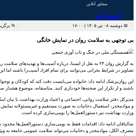
مشاور آنلاین
جستجو
📅 دوشنبه ۰۸ تیر ۱۴۰۵ | ۱۷:۰۰
📂 برگزید
بی توجهی به سلامت روان در نمایش خانگی
به گزارش روان ۲۴ به نقل از ایسنا، درباره آسیب‌ها و تهد
تصاویر در شرایط بحرانی می‌توانند برای تمام افراد آسیب‌زا باشند اما 
این روان‌پزشک ادامه داد: خانواده می‌بایست دقت‌ کند که کودکان و نوجوا
باشند و از تکرار این صحنه‌ها خودداری کنند. متاسفانه، موضوع هشدار سن
مدیرکل دفتر سلامت روانی، اجتماعی و اعتیاد وزارت بهداشت با بیان ا
و موادمخدر، استعمال دخانیات به صورت مستقیم و غیرمسئولانه نمایش د
وزارت بهداشت نیز دستورالعمل‌ها را بومی‌سازی کرده است.
شالبافان ادامه داد: اقدامات فقط به بومی‌سازی دستورالعمل‌ها محدود نم
مصرف الکل، موادمخدر و دخانیات می‌تواند سلامت عمومی جامعه به ویژه دا