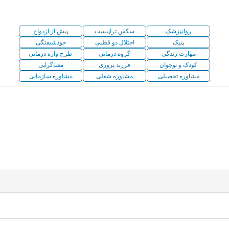
روانپزشک
سکس تراپیست
پیش از ازدواج
پنیک
اختلال دو قطبی
خودشیفتگی
مهارت زندگی
گروه درمانی
طرح واره درمانی
کودک و نوجوان
فرزند پروری
معناگرایی
مشاوره تحصیلی
مشاوره شغلی
مشاوره سازمانی