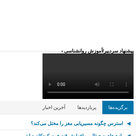
پیشنهاد سردبیر/آموزش روانشناسی
▼
برگزیده‌ها
پربازدیدها
آخرین اخبار
استرس چگونه مسیریابی مغز را مختل می‌کند؟
بازی‌های دیجیتالی و افزایش قند خون کودکان دیابتی