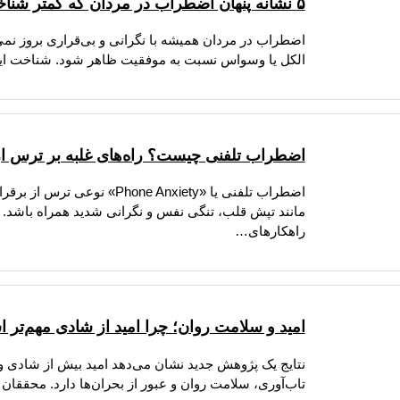
۵ نشانه پنهان اضطراب در مردان که کمتر شناخته شده‌اند
اضطراب در مردان همیشه با نگرانی و بی‌قراری بروز ن
الکل یا وسواس نسبت به موفقیت ظاهر شود. شناخت این
اضطراب تلفنی چیست؟ راه‌های غلبه بر ترس از
اضطراب تلفنی یا «ne Anxiety
مانند تپش قلب، تنگی نفس و نگرانی شدید همراه باشد. ا
راهکارهای…
امید و سلامت روان؛ چرا امید از شادی مهم‌تر
نتایج یک پژوهش جدید نشان می‌دهد امید بیش از شادی و
تاب‌آوری، سلامت روان و عبور از بحران‌ها دارد. محققان