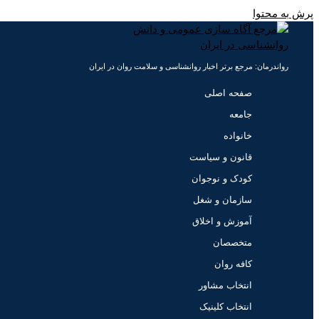
پرش به محتوا
رواندرمان: مرجع برتر اخبار روانشناسی و سلامت روان در ایران
صفحه اصلی
جامعه
خانواده
قانون و سیاست
کودک و نوجوان
سازمان و شغل
آموزش و اخلاق
متخصصان
کافه روان
انتخاب مشاور
انتخاب کلینیک