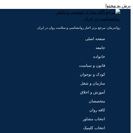
پرش به محتوا
رواندرمان: مرجع برتر اخبار روانشناسی و سلامت روان در ایران
صفحه اصلی
جامعه
خانواده
قانون و سیاست
کودک و نوجوان
سازمان و شغل
آموزش و اخلاق
متخصصان
کافه روان
انتخاب مشاور
انتخاب کلینیک