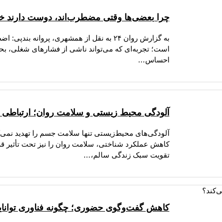
چرا بعضی‌ها وقتی مضطرب‌اند، دوست دارند خر
به گزارش روان ۲۴ به نقل از همشهری، پروانه
است؛ تجربه‌ای که می‌تواند ناشی از فشارهای شغلی، بح
احساس…
آلودگی محیط زیستی و سلامت روان؛ ارتباطی که
آلودگی‌های محیط‌زیستی تنها سلامت جسم را تهدید نمی‌ک
کاهش عملکرد شناختی، سلامت روان را نیز تحت تأثیر قرار
تقویت سبک زندگی سالم،…
کاهش گفت‌وگوی حضوری؛ چگونه فناوری توانای