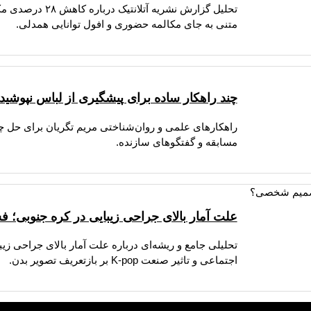
تحلیل گزارش نشر
متنی به جای مکالمه حضوری و افول توانایی همدلی.
چند راهکار ساده برای پیشگیری از لباس نپوشیدن
راهکارهای علمی و روان‌شناختی مریم تگریان برای حل چا
مسابقه و گفتگوهای سازنده.
علت آمار بالای جراحی زیبایی در کره جنوبی؛
تحلیلی جامع و ریشه‌ای درباره علت آمار بالای جراحی ز
اجتماعی و تاثیر صنعت K-pop بر بازتعریف تصویر بدن.