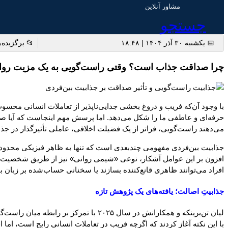
مشاور آنلاین
جستجو
 برگزیده ها
📅 یکشنبه ۳۰ آذر ۱۴۰۴ | ۱۸:۴۸
وقتی راست‌گویی به یک مزیت روان‌شناختی تبدیل می‌شود
دق فرض می‌کنیم. این باور نانوشته، زیربنای بسیاری از روابط اجتماعی،
ذابیت افراد نیز اثر بگذارد؟ پژوهش‌های جدید روانشناسی اجتماعی نشان
 فراتر از یک فضیلت اخلاقی، عاملی تأثیرگذار در جذابیت بین‌فردی است.
ای گفت‌وگو همگی در شکل‌گیری برداشت اولیه ما از دیگران نقش دارند.
نخست، ما را به برخی افراد نزدیک‌تر می‌کند. در دنیایی که بسیاری از
که چرا به بعضی افراد بیشتر جذب می‌شویم، اهمیت دوچندانی پیدا می‌کند.
جذابیتِ اصالت؛ یافته‌های یک پژوهش تازه
ثیر بگذارد یا خیر. آن‌ها پژوهش خود را
ا این حال، حتی بدون شک و تردید آگاهانه، ذهن ما به‌طور ناخودآگاه تفاوت