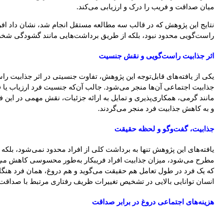
میان صداقت و فریب را درک و ارزیابی می‌کند.
نتایج این پژوهش که در قالب سه مطالعه مستقل انجام شد، نشان داد افرادی
راست‌گویی محدود نبود، بلکه از طریق برداشت‌هایی مانند گشودگی شخصیتی
اثر جذابیت راست‌گویی و نقش جنسیت
یکی از یافته‌های قابل‌توجه این پژوهش، تفاوت جنسیتی در اثر جذابیت راس
جذابیت اجتماعی آن‌ها منجر می‌شود. جالب آن‌که جنسیت فرد ارزیاب یا ق
مانند گرمی، همکاری‌پذیری و تمایل به ارائه جزئیات، نقش مهمی در این ف
و به کاهش جذابیت فرد منجر می‌گردند.
جذابیت، گفت‌وگو و لحظه حقیقت
یافته‌های این پژوهش تنها به برداشت کلی از افراد محدود نمی‌شود، بلکه
مطرح می‌شود، میزان جذابیت افراد فریبکار به‌طور محسوسی کاهش می‌یا
که یک فرد در طول تعامل هم حقیقت می‌گوید و هم دروغ، همان فرد هنگا
انسان توانایی بالایی در تشخیص تغییرات ظریف رفتاری مرتبط با صداقت 
هزینه‌های اجتماعی دروغ در برابر صداقت