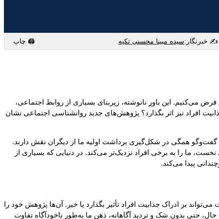
✍️ خبرنگار:
سیده مبینا محسنی تکیه
🖨 چاپ
رض می‌کنیم. این باور نانوشته، زیربنای بسیاری از روابط اجتماعی،
بیت افراد نیز اثر بگذارد؟ پژوهش‌های جدید روانشناسی اجتماعی نشان
فت‌وگو همگی در شکل‌گیری برداشت اولیه ما از دیگران نقش دارند.
، ما را به برخی افراد نزدیک‌تر می‌کند. در دنیایی که بسیاری از
ندانی پیدا می‌کند.
ا گفتن حقیقت می‌تواند بر ادراک جذابیت افراد تأثیر بگذارد یا خیر. آن‌ها پژوهش خود را
 حال، حتی بدون شک و تردید آگاهانه، ذهن ما به‌طور ناخودآگاه تفاوت