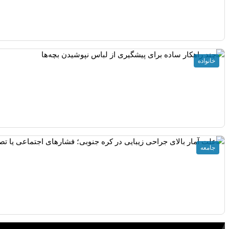
خانواده
جامعه