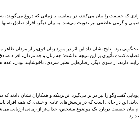
 که حقیقت را بیان می‌کنند، در مقایسه با زمانی که دروغ می‌گویند، به‌ط
 و گرمی عاطفی نیز تقویت می‌شد. به بیان دیگر، افراد صادق نه‌تنها قا
ت‌گویی بود. نتایج نشان داد این اثر در مورد زنان قوی‌تر از مردان ظاهر 
ضاوت‌کننده تأثیری بر این نتیجه نداشت؛ چه زنان و چه مردان، افراد صاد
رایند دارند. از سوی دیگر، رفتارهایی نظیر سردی، ناخوشایند بودن، عدم ه
 پویایی گفت‌وگو را نیز در بر می‌گیرد. تن‌برینکه و همکاران نشان دادند 
بد. این در حالی است که در پرسش‌های عادی و خنثی، که همه افراد پاس
م بیان حقیقت درباره یک موضوع مشخص، جذاب‌تر از زمانی ارزیابی می‌شو
دارد.