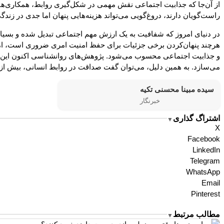
از آن‌جا که جذابیت اجتماعی نقش مهمی در شکل‌گیری روابط، همکاری‌ها و 
راست‌گویان دارند، دروغ‌گویی می‌تواند هزینه‌هایی پنهان اما جدی در ز
در دنیای امروز که شفافیت به یک ارزش مهم اجتماعی تبدیل شده و بسیاری
هرچند پنهان‌کردن برخی جزئیات برای حفظ امنیت امری ضروری است، اما در
و جذابیت اجتماعی محسوب می‌شود. پژوهش‌های روانشناسی اکنون این باور قد
می‌سازد. به همین دلیل، می‌توان گفت صداقت در روابط انسانی، بیش از
سیده مبینا محسنی تکیه
خبرنگار
اشتراگ گذاری
▼
X
Facebook
LinkedIn
Telegram
WhatsApp
Email
Pinterest
مطالب مرتبط
▼