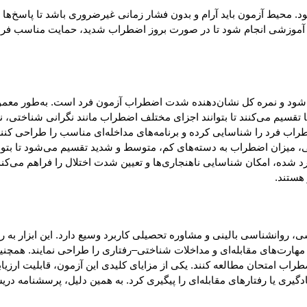
د. محیط آزمون باید آرام و بدون فشار زمانی غیرضروری باشد تا پاسخ‌ها 
 و نمره کل نشان‌دهنده شدت اضطراب آزمون فرد است. به‌طور معمول، نمر
قسیم می‌کنند تا بتوانند اجزای مختلف اضطراب مانند نگرانی شناختی، نشانه
راب فرد را شناسایی کرده و برنامه‌های مداخله‌ای مناسب را طراحی کنند
، میزان اضطراب به دسته‌های کم، متوسط و شدید تقسیم می‌شود تا بتواند
 شده، امکان شناسایی ناهنجاری‌ها و تعیین شدت اختلال را فراهم می‌کند. 
 هستند.
انشناسی بالینی و مشاوره تحصیلی کاربرد وسیع دارد. این ابزار به رو
رت‌های مقابله‌ای و مداخلات شناختی–رفتاری را طراحی نمایند. همچنین، 
 امتحان مطالعه کنند. یکی از مزایای کلیدی این آزمون، قابلیت ارزیاب
یادگیری یا رفتارهای مقابله‌ای را پیگیری کرد. به همین دلیل، پرسشنامه د