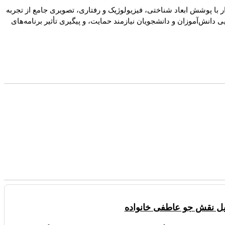
با پوشش ابعاد شناختی، فیزیولوژیک و رفتاری، تصویری جامع از تجربه
انش‌آموزان و دانشجویان نیازمند حمایت، و پیگیری تأثیر برنامه‌های
لیل نقش جو عاطفی خانواده