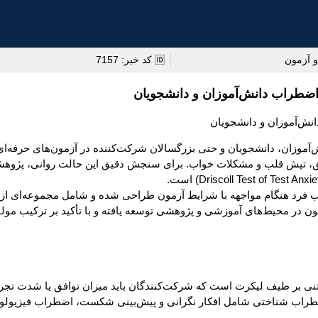
 آزمون
🆔 کد خبر: 7157
ضطراب دانش‌آموزان و دانشجویان
‌آموزان، دانشجویان و حتی بزرگسالان شرکت‌کننده در آزمون‌های حرفه‌ا
تعریق، تپش قلب و مشکلات خواب. برای سنجش دقیق این حالت روانی، پژوهش
 فرد هنگام مواجهه با شرایط آزمون طراحی شده و شامل مجموعه‌ای از 
ون در محیط‌های آموزشی و پژوهشی توسعه یافته و با تأکید بر ترکیب مول
 بین ۲۰ تا ۳۰ سؤال با پاسخنامه‌ای مبتنی بر طیف لیکرت است که شرکت‌کنندگان باید میزان 
راب شناختی شامل افکار نگرانی و پیش‌بینی شکست، اضطراب فیزیولوژی