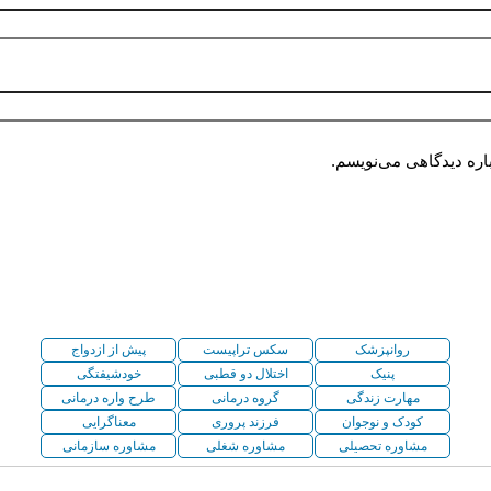
اره دیدگاهی می‌نویسم.
روانپزشک
سکس تراپیست
پیش از ازدواج
پنیک
اختلال دو قطبی
خودشیفتگی
مهارت زندگی
گروه درمانی
طرح واره درمانی
کودک و نوجوان
فرزند پروری
معناگرایی
مشاوره تحصیلی
مشاوره شغلی
مشاوره سازمانی