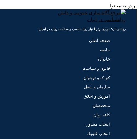
پرش به محتوا
رواندرمان: مرجع برتر اخبار روانشناسی و سلامت روان در ایران
صفحه اصلی
جامعه
خانواده
قانون و سیاست
کودک و نوجوان
سازمان و شغل
آموزش و اخلاق
متخصصان
کافه روان
انتخاب مشاور
انتخاب کلینیک