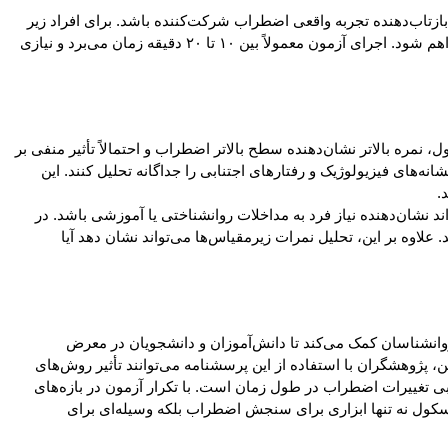
بازتاب‌دهنده تجربه واقعی اضطراب شرکت‌کننده باشد. برای افراد زیر
۱۸ سال، معمولاً توصیه می‌شود آزمون تحت نظارت روانشناس یا مشاور آموزشی انجام شود تا در صورت بروز اضطراب شدید، حمایت مناسب فراهم شود. اجرای آزمون معمولاً بین ۱۰ تا ۲۰ دقیقه زمان می‌برد و نیازی
ه بالاتر نشان‌دهنده سطح بالاتر اضطراب و احتمالاً تأثیر منفی بر
‌های فیزیولوژیک و رفتارهای اجتنابی را جداگانه تحلیل کنند. این
.
 نشان‌دهنده نیاز فرد به مداخلات روانشناختی یا آموزشی باشد. در
علاوه بر این، تحلیل نمرات زیرمقیاس‌ها می‌تواند نشان دهد آیا
انشناسان کمک می‌کند تا دانش‌آموزان و دانشجویان در معرض
پژوهشگران با استفاده از این پرسشنامه می‌توانند تأثیر روش‌های
ی تغییرات اضطراب در طول زمان است. با تکرار آزمون در بازه‌های
ریسکول نه تنها ابزاری برای سنجش اضطراب بلکه وسیله‌ای برای