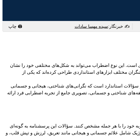
✍️ خبرنگار:
سیده مهسا سادات
🖨 چاپ
ی است. این نوع اضطراب می‌تواند به شکل‌های مختلفی خود را نشان
گران مختلف ابزارهای استانداردی طراحی کرده‌اند که یکی از
سؤالات استاندارد است که نگرانی‌های شناختی، هیجانی و جسمانی
فه‌های شناختی و جسمانی، تصویری جامع از تجربه اضطرابی فرد ارائه
توافق یا شدت تجربه خود را با هر جمله مشخص کنند. سؤالات این پرسشنامه به گونه‌ای
ک شامل علائم جسمانی و هیجانی مانند تعریق، لرزش و تپش قلب، و