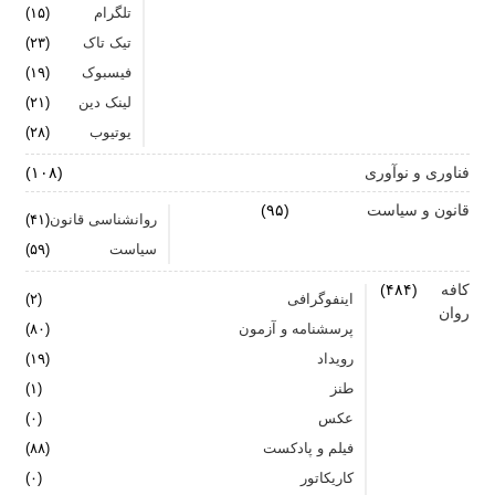
تلگرام
(۱۵)
تیک تاک
(۲۳)
فیسبوک
(۱۹)
لینک دین
(۲۱)
یوتیوب
(۲۸)
فناوری و نوآوری
(۱۰۸)
قانون و سیاست
(۹۵)
روانشناسی قانون
(۴۱)
سیاست
(۵۹)
کافه
(۴۸۴)
اینفوگرافی
(۲)
روان
پرسشنامه و آزمون
(۸۰)
رویداد
(۱۹)
طنز
(۱)
عکس
(۰)
فیلم و پادکست
(۸۸)
کاریکاتور
(۰)