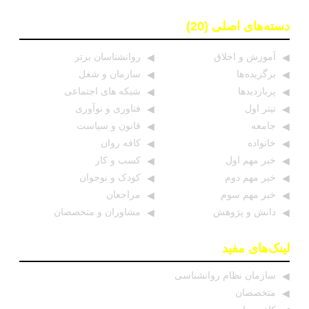
دسته‌های اصلی (20)
آموزش و اخلاق
روانشناسان برتر
برگزیده ها
سازمان و شغل
پربازدیدها
شبکه های اجتماعی
تیتر اول
فناوری و نوآوری
جامعه
قانون و سیاست
خانواده
کافه روان
خبر مهم اول
کسب و کار
خبر مهم دوم
کودک و نوجوان
خبر مهم سوم
مراجعان
دانش و پژوهش
مشاوران و متخصصان
لینک‌های مفید
سازمان نظام روانشناسی
متخصصان