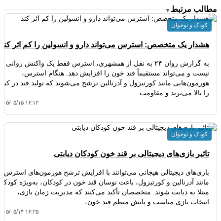
مطالب مرتبط
▼
کودک و نوجوان
هشدار یک متخصص: استرس می‌تواند دارو و انسولین را کم‌ اثر کند
به گزارش روان ۲۴ به نقل از همشهری، استرس فقط یک واکنش روانی
نیست و می‌تواند مستقیماً قند خون را افزایش دهد. هنگام استرس،
هورمون‌هایی مانند کورتیزول و آدرنالین ترشح می‌شوند که تولید قند در کبد
را بالا می‌برند و مقاومت…
۴۰۵/۰۵/۱۵ ۱۶:۱۲
کودک و نوجوان
تاثیر بازی‌های دیجیتالی بر قند خون کودکان دیابتی
بازی‌های دیجیتالی هیجانی می‌توانند با افزایش ترشح هورمون‌های استرس
مانند آدرنالین و کورتیزول، باعث نوسان قند خون در کودکان، به‌ویژه کودکان
مبتلا به دیابت شوند. متخصصان تأکید می‌کنند که مدیریت زمان بازی،
انتخاب بازی مناسب و پایش منظم قند خون،…
۴۰۵/۰۵/۱۴ ۱۶:۲۵