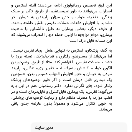
این فوق تخصص روماتولوژی ادامه می‌دهد: البته استرس و
اضطراب می‌توانند به‌ طور غیرمستقیم، از طریق تأثیر بر سبک
زندگی، تغذیه، خواب و حتی میزان پایبندی به درمان، در
تشدید یا افزایش دفعات حملات نقرسی نقش داشته باشند.
از طرف دیگر، بعضی بیماران به‌ دلیل ناآشنایی با ماهیت
بیماری، موقع مواجهه با اولین حمله دچار اضطراب می‌شوند که
این مساله قابل درک است
به گفته پزشکان، استرس به‌ تنهایی عامل ایجاد نقرس نیست،
اما می‌تواند از مسیرهای رفتاری و فیزیولوژیک، زمینه بروز یا
تشدید حملات نقرسی را فراهم کند. مثلا از طریق برهم‌خوردن
الگوی خواب، کاهش مصرف آب، تغییر رژیم غذایی، پایبند
نبودن به درمان و حتی افزایش التهاب عمومی بدن. همچنین
یک بیماری قابل درمان است و اگر طبق توصیه‌های پزشک
رفتار شود، جای نگرانی ندارد. دکتر رستمیان هم در این باره
می‌گوید: نقرس، یک بیماری قابل‌کنترل و قابل‌درمان است و در
اغلب موارد، با مصرف منظم دارو و رعایت توصیه‌های پزشکی،
به‌ خوبی کنترل می‌شود و معمولاً بدون عارضه جدی باقی
می‌ماند.
مدیر سایت