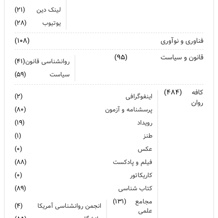
لینک دین
(۲۱)
یوتیوب
(۲۸)
فناوری و نوآوری
(۱۰۸)
قانون و سیاست
(۹۵)
روانشناسی قانون
(۴۱)
سیاست
(۵۹)
کافه
(۴۸۴)
اینفوگرافی
(۲)
روان
پرسشنامه و آزمون
(۸۰)
رویداد
(۱۹)
طنز
(۱)
عکس
(۰)
فیلم و پادکست
(۸۸)
کاریکاتور
(۰)
کتاب شناسی
(۸۹)
مجامع
(۱۳۱)
انجمن روانشناسی آمریکا
(۴)
علمی