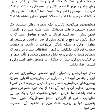
می‌دهند این است که حتما این روزها استرس بالایی داری.
رواج چنین باوری تا حدی ناشی از هم‌زمانی حملات دردناک
نقرس با دوره‌های فشار روانی است. اما آیا واقعاً عوامل روانی
می‌توانند در بروز یا تشدید حملات نقرس نقش داشته باشند؟
متخصصان می‌گویند نقرس، یک بیماری روانی نیست. یک
بیماری جسمی با علت متابولیک است. علت اصلی بروز نقرس،
تجمع بیش از حد اسید اوریک در خون و مفاصل است که به
دلیل نقص در دفع یا تولید بیش از حد آن ایجاد می‌شود. اما
عوامل روانی و سبک زندگی می‌توانند بر شدت و دفعات
حملات آن تأثیر بگذارند. درضمن تحقیقات نشان می‌دهد که
بیماران مبتلا به نقرس، به دلیل دردهای شدید و تأثیر بیماری
بر کیفیت زندگی، بیش از دیگران در معرض خطر افسردگی و
استرس قرار دارند.
دکتر عبدالرحمن رستمیان، فوق تخصص روماتولوژی هم در
این زمینه می‌گوید: در بسیاری از بیماری‌های التهابی به‌ویژه
بیماری‌های خودایمنی، اضطراب و استرس می‌توانند در شروع
بیماری، تداوم آن یا عود آن بعد از یک دوره خاموشی نقش
داشته باشند. اما نقرس ماهیتی متفاوت دارد و یک بیماری
متابولیکِ ناشی از افزایش سطح اسیداوریک خون است.
بنابراین عوامل روانی، علت بروز و تشدید آن محسوب
نمی‌شود.