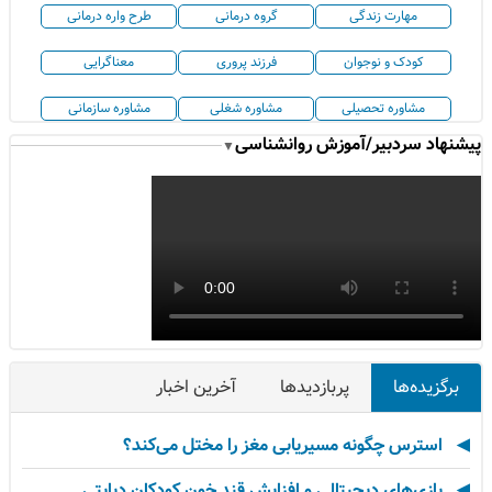
مهارت زندگی
گروه درمانی
طرح واره درمانی
کودک و نوجوان
فرزند پروری
معناگرایی
مشاوره تحصیلی
مشاوره شغلی
مشاوره سازمانی
پیشنهاد سردبیر/آموزش روانشناسی
▼
برگزیده‌ها
پربازدیدها
آخرین اخبار
استرس چگونه مسیریابی مغز را مختل می‌کند؟
بازی‌های دیجیتالی و افزایش قند خون کودکان دیابتی