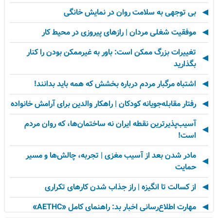
بی توجهی به سلامت روان در نمایش خانگی
موفقیت شغلی مردان | رازهای پیروزی در محیط کار
تغییرات بزرگ ممکن است: باور به غیرممکن بودن را کنار
بگذارید
اشتباه مرگبار مردم درباره بخشش که همه باید بدانند!
رفتار مقابله‌جویانه کودکان | راهکار والدین برای آرامش خانواده
آسیب‌پذیرترین نقطه ایران نه ساختمان‌ها، که روان مردم
است!
مادر شدن بعد از آسیب مغزی | تجربه، چالش‌ها و مسیر
حمایت
از کسالت تا انگیزه | راز جذاب شدن کارهای تکراری
مهارت اطلاع‌رسانی اخبار بد: راهنمای کامل «AETHC»