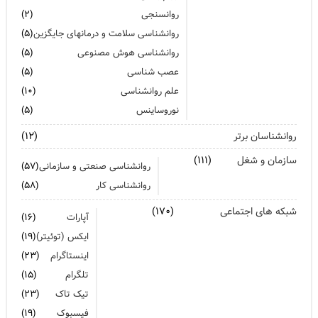
روانسنجی
(۲)
روانشناسی سلامت و درمانهای جایگزین
(۵)
روانشناسی هوش مصنوعی
(۵)
عصب شناسی
(۵)
علم روانشناسی
(۱۰)
نوروساینس
(۵)
روانشناسان برتر
(۱۲)
سازمان و شغل
(۱۱۱)
روانشناسی صنعتی و سازمانی
(۵۷)
روانشناسی کار
(۵۸)
شبکه های اجتماعی
(۱۷۰)
آپارات
(۱۶)
ایکس (توئیتر)
(۱۹)
اینستاگرام
(۲۳)
تلگرام
(۱۵)
تیک تاک
(۲۳)
فیسبوک
(۱۹)