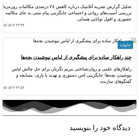
تحلیل گزارش نشریه آتلانتیک درباره کاهش ۲۸ درصدی مکالمات روزمره؛
بررسی آسیب‌های روانی و اجتماعی جایگزینی پیام متنی به جای مکالمه
حضوری و افول توانایی همدلی.
۴۰۵/۰۵/۱۲ ۲۳:۳۴
خانواده
چند راهکار ساده برای پیشگیری از لباس نپوشیدن بچه‌ها
راهکارهای علمی و روان‌شناختی مریم تگریان برای حل چالش لباس
نپوشیدن بچه‌ها؛ جایگزینی لحن دستوری و تهدید با بازی، مسابقه و
گفتگوهای سازنده.
۴۰۵/۰۵/۱۲ ۲۲:۵۶
دیدگاه‌ خود را بنویسید