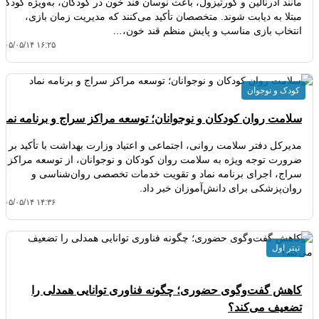
مانند آدرنالین و کورتیزول، باعث نوسان قند خون در کودکان، به‌ویژه کودکان
مبتلا به دیابت شوند. متخصصان تأکید می‌کنند که مدیریت زمان بازی،
انتخاب بازی مناسب و پایش منظم قند خون،…
۴۰۵/۰۵/۱۴ ۱۶:۲۵
کودک و نوجوان
سلامت روان کودکان و نوجوانان؛ توسعه مراکز سراج و برنامه نماد
مدیرکل دفتر سلامت روانی، اجتماعی و اعتیاد وزارت بهداشت با تأکید بر
ضرورت توجه ویژه به سلامت روان کودکان و نوجوانان، از توسعه مراکز
سراج، اجرای برنامه نماد و تقویت خدمات تخصصی روان‌شناسی و
روان‌پزشکی برای دانش‌آموزان خبر داد.
۴۰۵/۰۵/۱۴ ۱۴:۳۶
تیتر اول
کاهش گفت‌وگوی حضوری؛ چگونه فناوری توانایی همدلی را
تضعیف می‌کند؟