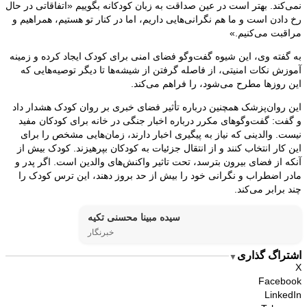
نمی‌کند. بهتر است در عین صداقت به زبان کودکانه بگوییم «اتفاقاتی در حال
رخ دادن است و ما هم نگرانی‌هایی داریم، اما در کنار تو هستیم، همراهیم و
مراقبت می‌کنیم.»
به گفته وی، این شیوه گفت‌وگو فضای امنی برای کودک ایجاد کرده و زمینه
آموزش نکات امنیتی، از فاصله گرفتن از شیشه‌ها تا دیگر توصیه‌هایی که
این روزها مطرح می‌شود، را فراهم می‌کند.
این روان‌پزشک همچنین درباره تأثیر فضای خبری بر روان کودک هشدار داد
و گفت: گفت‌وگوهای مکرر درباره اخبار جنگی در خانه برای کودکان مفید
نیست. والدینی که نیاز به پیگیری اخبار دارند، زمان‌هایی مشخص را برای
این کار انتخاب کنند و از انتقال جزئیات به کودکان بپرهیزند. کودک بیش از
آنکه از فضای بیرون بترسد، تحت تاثیر واکنش‌های والدین است. اگر پدر و
مادر اضطراب و نگرانی خود را بیش از حد بروز دهند، این ترس کودک را
چند برابر می‌کند.
سیده مبینا محسنی تکیه
خبرنگار
اشتراگ گذاری
▼
X
Facebook
LinkedIn