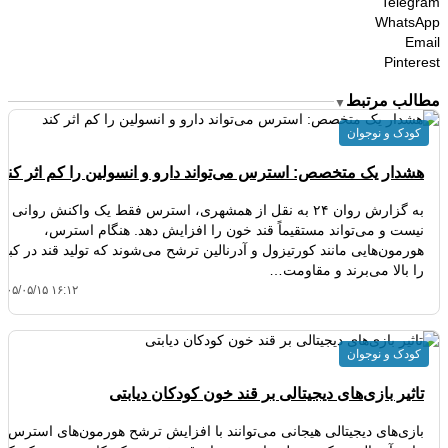
Telegram
WhatsApp
Email
Pinterest
مطالب مرتبط
▼
کودک و نوجوان
هشدار یک متخصص: استرس می‌تواند دارو و انسولین را کم‌ اثر کند
به گزارش روان ۲۴ به نقل از همشهری، استرس فقط یک واکنش روانی
نیست و می‌تواند مستقیماً قند خون را افزایش دهد. هنگام استرس،
هورمون‌هایی مانند کورتیزول و آدرنالین ترشح می‌شوند که تولید قند در کبد
را بالا می‌برند و مقاومت…
۴۰۵/۰۵/۱۵ ۱۶:۱۲
کودک و نوجوان
تاثیر بازی‌های دیجیتالی بر قند خون کودکان دیابتی
بازی‌های دیجیتالی هیجانی می‌توانند با افزایش ترشح هورمون‌های استرس