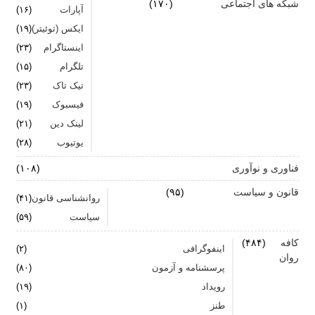
شبکه های اجتماعی
(۱۷۰)
آپارات
(۱۶)
ایکس (توئیتر)
(۱۹)
اینستاگرام
(۲۳)
تلگرام
(۱۵)
تیک تاک
(۲۳)
فیسبوک
(۱۹)
لینک دین
(۲۱)
یوتیوب
(۲۸)
فناوری و نوآوری
(۱۰۸)
قانون و سیاست
(۹۵)
روانشناسی قانون
(۴۱)
سیاست
(۵۹)
کافه
(۴۸۴)
اینفوگرافی
(۲)
روان
پرسشنامه و آزمون
(۸۰)
رویداد
(۱۹)
طنز
(۱)