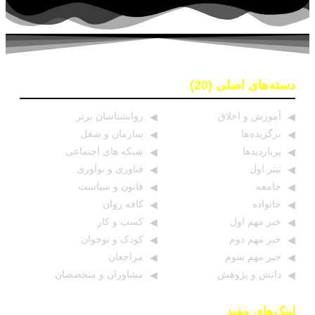
دسته‌های اصلی (20)
آموزش و اخلاق
روانشناسان برتر
برگزیده ها
سازمان و شغل
پربازدیدها
شبکه های اجتماعی
تیتر اول
فناوری و نوآوری
جامعه
قانون و سیاست
خانواده
کافه روان
خبر مهم اول
کسب و کار
خبر مهم دوم
کودک و نوجوان
خبر مهم سوم
مراجعان
دانش و پژوهش
مشاوران و متخصصان
لینک‌های مفید