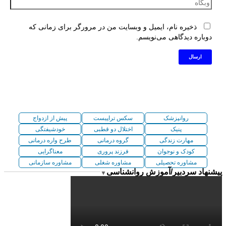
ذخیره نام، ایمیل و وبسایت من در مرورگر برای زمانی که
دوباره دیدگاهی می‌نویسم.
روانپزشک
سکس تراپیست
پیش از ازدواج
پنیک
اختلال دو قطبی
خودشیفتگی
مهارت زندگی
گروه درمانی
طرح واره درمانی
کودک و نوجوان
فرزند پروری
معناگرایی
مشاوره تحصیلی
مشاوره شغلی
مشاوره سازمانی
پیشنهاد سردبیر/آموزش روانشناسی
▼