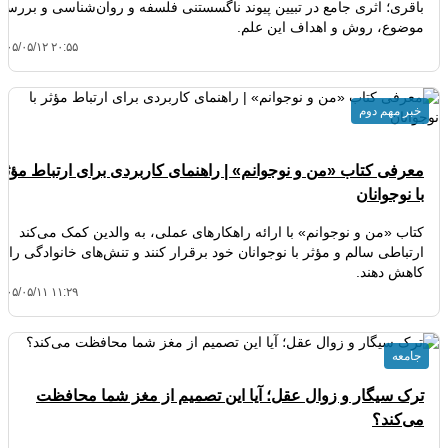
باقری؛ اثری جامع در تبیین پیوند ناگسستنی فلسفه و روان‌شناسی و بررسی
موضوع، روش و اهداف این علم.
۴۰۵/۰۵/۱۲ ۲۰:۵۵
خبر مهم دوم
معرفی کتاب «من و نوجوانم» | راهنمای کاربردی برای ارتباط مؤثر
با نوجوانان
کتاب «من و نوجوانم» با ارائه راهکارهای عملی، به والدین کمک می‌کند
ارتباطی سالم و مؤثر با نوجوانان خود برقرار کنند و تنش‌های خانوادگی را
کاهش دهند.
۴۰۵/۰۵/۱۱ ۱۱:۲۹
جامعه
ترک سیگار و زوال عقل؛ آیا این تصمیم از مغز شما محافظت
می‌کند؟