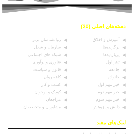
دسته‌های اصلی (20)
آموزش و اخلاق
روانشناسان برتر
برگزیده ها
سازمان و شغل
پربازدیدها
شبکه های اجتماعی
تیتر اول
فناوری و نوآوری
جامعه
قانون و سیاست
خانواده
کافه روان
خبر مهم اول
کسب و کار
خبر مهم دوم
کودک و نوجوان
خبر مهم سوم
مراجعان
دانش و پژوهش
مشاوران و متخصصان
لینک‌های مفید