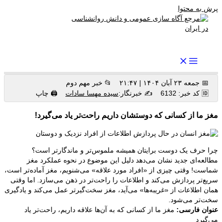
پرش به محتوا
رواندرمان: مرجع برتر اخبار روانشناسی و سلامت روان در ایران
📅 جمعه ۲۳ آبان ۱۴۰۴ | ۲۱:۴۷
📂 خبر مهم دوم
🆔 کد خبر: 6132
✍️ خبرنگار:
سیده مهسا سادات
🖨 چاپ
مغز ما از کسانی که دوستشان داریم راحت‌تر یاد می‌گیرد!
چرا حرف یک دوست برایتان همیشه ملموس‌تر و ماندگارتر است؟
مطالعه‌ای جدید نشان می‌دهد دلیل این موضوع در نحوه عملکرد مغز
شماست! وقتی چیزی از «افراد مورد علاقه» می‌شنویم، مغز آماده‌تر است،
سریع‌تر پردازش می‌کند و اطلاعات را راحت‌تر در ذهن می‌سازد. اما وقتی
همان اطلاعات از «غریبه‌ها» می‌آید، مغز سخت‌گیرتر عمل می‌کند و یادگیری
سخت‌تر می‌شود.
عنوان فارسی:
مغز ما از کسانی که به آن‌ها علاقه داریم، راحت‌تر یاد
می‌گیرد