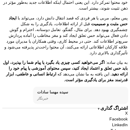
خود محتوا تمرکز دارد. این یعنی احتمال اینکه اطلاعات جدید به‌طور مؤثر در
ذهن تثبیت شوند، بیشتر است.
پس معلم، مربی یا هر فردی که قصد انتقال دانش دارد، می‌تواند با
ایجاد
حس مثبت و صمیمیت
قبل از ارائه اطلاعات، یادگیری را به شکل
چشمگیری بهبود دهد. برای مثال، گفتگو، تعامل دوستانه، احترام و گوش
دادن فعال می‌تواند حس تعلق ایجاد کند و مغز مخاطب را آماده پردازش
سریع‌تر اطلاعات کند. حتی در محیط کاری، وقتی همکاران یا مدیران مورد
علاقه کارکنان اطلاعاتی ارائه می‌کنند، آن محتوا راحت‌تر پذیرفته می‌شود و
تأثیرگذاری بالاتری دارد.
به بیان ساده:
اگر می‌خواهید کسی چیزی یاد بگیرد یا پیام شما را بپذیرد، اول
باید حس تعلق و اعتماد ایجاد کنید، سپس محتوای آموزشی یا پیام خود را
ارائه دهید.
این یافته به ما نشان می‌دهد که
ارتباط انسانی و عاطفی، ابزار
قدرتمند مغز برای یادگیری مؤثر است.
سیده مهسا سادات
خبرنگار
اشتراگ گذاری
▼
X
Facebook
LinkedIn