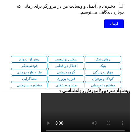
ذخیره نام، ایمیل و وبسایت من در مرورگر برای زمانی که
دوباره دیدگاهی می‌نویسم.
روانپزشک
سکس تراپیست
پیش از ازدواج
پنیک
اختلال دو قطبی
خودشیفتگی
مهارت زندگی
گروه درمانی
طرح واره درمانی
کودک و نوجوان
فرزند پروری
معناگرایی
مشاوره تحصیلی
مشاوره شغلی
مشاوره سازمانی
پیشنهاد سردبیر/آموزش روانشناسی
▼