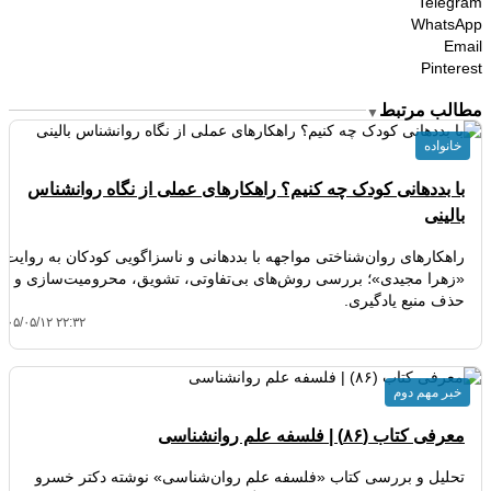
Telegram
WhatsApp
Email
Pinterest
مطالب مرتبط
▼
خانواده
با بددهانی کودک چه کنیم؟ راهکارهای عملی از نگاه روانشناس
بالینی
راهکارهای روان‌شناختی مواجهه با بددهانی و ناسزاگویی کودکان به روایت
«زهرا مجیدی»؛ بررسی روش‌های بی‌تفاوتی، تشویق، محرومیت‌سازی و
حذف منبع یادگیری.
۴۰۵/۰۵/۱۲ ۲۲:۳۲
خبر مهم دوم
معرفی کتاب (۸۶) | فلسفه علم روانشناسی
تحلیل و بررسی کتاب «فلسفه علم روان‌شناسی» نوشته دکتر خسرو