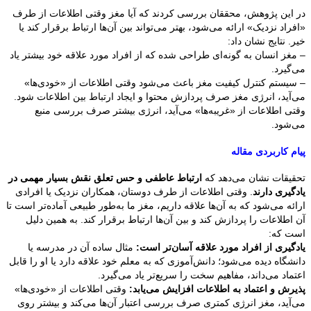
در این پژوهش، محققان بررسی کردند که آیا مغز وقتی اطلاعات از طرف
«افراد نزدیک» ارائه می‌شود، بهتر می‌تواند بین آن‌ها ارتباط برقرار کند یا
خیر. نتایج نشان داد:
– مغز انسان به گونه‌ای طراحی شده که از افراد مورد علاقه خود بیشتر یاد
می‌گیرد.
– سیستم کنترل کیفیت مغز باعث می‌شود وقتی اطلاعات از «خودی‌ها»
می‌آید، انرژی مغز صرف پردازش محتوا و ایجاد ارتباط بین اطلاعات شود.
وقتی اطلاعات از «غریبه‌ها» می‌آید، انرژی بیشتر صرف بررسی منبع
می‌شود.
پیام کاربردی مقاله
تحقیقات نشان می‌دهد که
ارتباط عاطفی و حس تعلق نقش بسیار مهمی در
یادگیری دارند
. وقتی اطلاعات از طرف دوستان، همکاران نزدیک یا افرادی
ارائه می‌شود که به آن‌ها علاقه داریم، مغز ما به‌طور طبیعی آماده‌تر است تا
آن اطلاعات را پردازش کند و بین آن‌ها ارتباط برقرار کند. به همین دلیل
است که:
یادگیری از افراد مورد علاقه آسان‌تر است:
مثال ساده آن در مدرسه یا
دانشگاه دیده می‌شود؛ دانش‌آموزی که به معلم خود علاقه دارد یا او را قابل
اعتماد می‌داند، مفاهیم سخت را سریع‌تر یاد می‌گیرد.
پذیرش و اعتماد به اطلاعات افزایش می‌یابد:
وقتی اطلاعات از «خودی‌ها»
می‌آید، مغز انرژی کمتری صرف بررسی اعتبار آن‌ها می‌کند و بیشتر روی