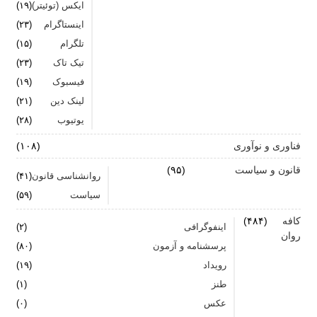
ایکس (توئیتر)
(۱۹)
اینستاگرام
(۲۳)
تلگرام
(۱۵)
تیک تاک
(۲۳)
فیسبوک
(۱۹)
لینک دین
(۲۱)
یوتیوب
(۲۸)
فناوری و نوآوری
(۱۰۸)
قانون و سیاست
(۹۵)
روانشناسی قانون
(۴۱)
سیاست
(۵۹)
کافه
(۴۸۴)
اینفوگرافی
(۲)
روان
پرسشنامه و آزمون
(۸۰)
رویداد
(۱۹)
طنز
(۱)
عکس
(۰)