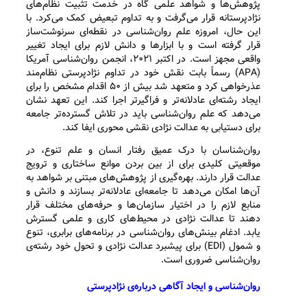
پژوهش‌ها و شواهد علمی گاه در خدمت تثبیت نظام‌های
نژادپرستانه قرار می‌گرفت و به تداوم تبعیض کمک می‌کرد. با
این حال، امروزه علم روان‌شناسی در نقطه‌ای سرنوشت‌ساز
قرار گرفته است و با ابزارها و دانش لازم برای ایجاد تغییر
واقعی مجهز است. در اکتبر ۲۰۲۱، انجمن روان‌شناسی آمریکا
(APA) رسماً بابت نقش خود در تداوم نژادپرستی نظام‌مند
عذرخواهی کرد و متعهد شد بیش از ۵۰ اقدام مشخص را برای
ایجاد رشته‌ای عادلانه‌تر و فراگیرتر اجرا کند. این تعهد نشان
می‌دهد که علم روان‌شناسی باید در تلاش گسترده‌تر جامعه
برای دستیابی به عدالت نژادی نقشی محوری ایفا کند.
روان‌شناسان با درک عمیق رفتار انسان و علم تنوع، در
موقعیتی کلیدی برای از بین بردن موانع ساختاری و ترویج
عدالت قرار دارند. بهره‌گیری از پژوهش‌های مبتنی بر شواهد به
آن‌ها امکان می‌دهد تا جامعه‌ای عادلانه‌تر بسازند و دانش و
منابع لازم را در اختیار سازمان‌ها و حرفه‌های مختلف قرار
دهند تا عدالت نژادی در محیط‌های کاری و علمی گسترش
یابد. ادغام بینش‌های روان‌شناسی در برنامه‌های برابری، تنوع
و شمول (EDI) برای پیشبرد عدالت نژادی و تحول خود رشته‌ی
روان‌شناسی ضروری است.
روان‌شناسی و ایجاد آگاهی درباره‌ی نژادپرستی