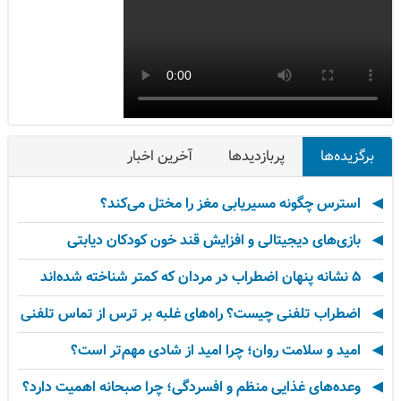
برگزیده‌ها
پربازدیدها
آخرین اخبار
استرس چگونه مسیریابی مغز را مختل می‌کند؟
بازی‌های دیجیتالی و افزایش قند خون کودکان دیابتی
۵ نشانه پنهان اضطراب در مردان که کمتر شناخته شده‌اند
اضطراب تلفنی چیست؟ راه‌های غلبه بر ترس از تماس تلفنی
امید و سلامت روان؛ چرا امید از شادی مهم‌تر است؟
وعده‌های غذایی منظم و افسردگی؛ چرا صبحانه اهمیت دارد؟