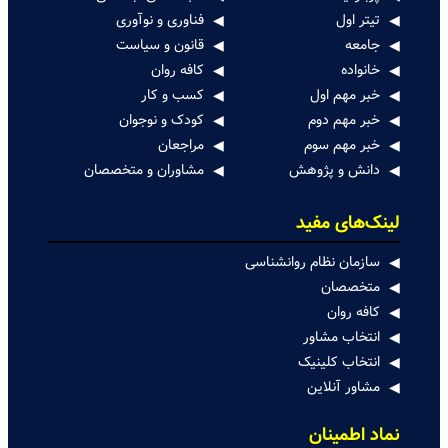
تیتر اول
فناوری و نوآوری
جامعه
قانون و سیاست
خانواده
کافه روان
خبر مهم اول
کسب و کار
خبر مهم دوم
کودک و نوجوان
خبر مهم سوم
مراجعان
دانش و پژوهش
مشاوران و متخصصان
لینک‌های مفید
سازمان نظام روانشناسی
متخصصان
کافه روان
انتخاب مشاور
انتخاب کلینیک
مشاور آنلاین
نماد اطمینان