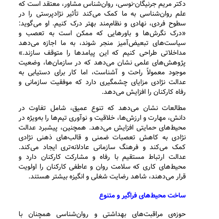
دکتر مریم جرنیگان-نوسی، روان‌شناس مشاور، معتقد است که
علم روان‌شناسی به ما کمک می‌کند تأثیر نژادپرستی را در
سطوح فردی، نهادی و نظام‌مند بهتر درک کنیم. او می‌گوید:
«درک نگرش‌ها و باورهایی که ممکن است به تعصب و
سیاست‌های تبعیض‌آمیز منجر شوند، به ما اجازه می‌دهد
مداخلاتی طراحی کنیم که این پیامدها را متوقف سازند.»
پژوهش‌های علمی نشان می‌دهد که در سازمان‌ها، وضعیت
موجود معمولاً راحت و آشناست، اما کار برای دستیابی به
عدالت نژادی مزایای چشمگیری دارد که موفقیت سازمانی و
رفاه کارکنان را افزایش می‌دهد.
مطالعات نشان می‌دهد که تنوع عمیق، شامل تفاوت در
دانش، مهارت و ارزش‌ها، خلاقیت و نوآوری تیم‌ها را به‌ویژه در
محیط‌های حمایتی افزایش می‌دهد. همچنین، پیشبرد عدالت
نژادی به کاهش تعصبات ضمنی و قالب‌های ذهنی نژادی
کمک می‌کند و فرهنگ سازمانی عادلانه‌تری ایجاد می‌کند.
عدالت ارتباط مستقیم با رفاه و مشارکت کارکنان دارد و
محیط‌های کاری که سلامت روان و عاطفی کارکنان را اولویت
قرار می‌دهند، شاهد رضایت شغلی و انگیزه بیشتر هستند.
ساخت محیط‌های فراگیر و متنوع
حوزه‌ی مراقبت‌های بهداشتی و روان‌شناسی همچنان با