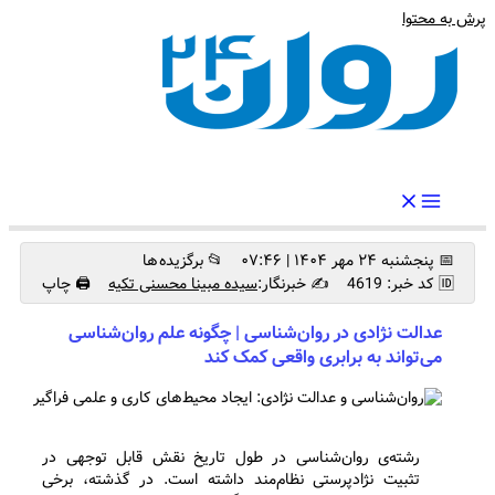
پرش به محتوا
رواندرمان: مرجع برتر اخبار روانشناسی و سلامت روان در ایران
📅 پنجشنبه ۲۴ مهر ۱۴۰۴ | ۰۷:۴۶
📂 برگزیده ها
🆔 کد خبر: 4619
✍️ خبرنگار:
سیده مبینا محسنی تکیه
🖨 چاپ
عدالت نژادی در روان‌شناسی | چگونه علم روان‌شناسی
می‌تواند به برابری واقعی کمک کند
رشته‌ی روان‌شناسی در طول تاریخ نقش قابل توجهی در
تثبیت نژادپرستی نظام‌مند داشته است. در گذشته، برخی