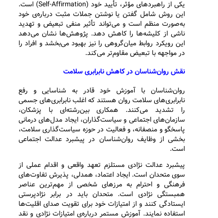
یکی از راهبردهای مؤثر، تأیید خود (Self-Affirmation) است.
این روش شامل گفتن یا نوشتن جملات مثبت درباره‌ی خود
به‌صورت منظم است و می‌تواند تأثیر منفی تبعیض و تهدید
ناشی از کلیشه‌ها را کاهش دهد. پژوهش‌ها نشان می‌دهد
این رویکرد روابط میان‌گروهی را نیز بهبود می‌بخشد و افراد را
در مواجهه با تبعیض مقاوم‌تر می‌کند.
نقش روان‌شناسان در کاهش نابرابری سلامت
روان‌شناسان با آموزش خود قادر به شناسایی و رفع
نابرابری‌های سلامت روان هستند که اغلب نابرابری‌های جسمی
را تشدید می‌کنند. همکاری بین‌رشته‌ای با پزشکان،
سازمان‌های اجتماعی و سیاست‌گذاران، ایجاد مدل‌های درمانی
پاسخگو و منصفانه، و فعالیت در حوزه سیاست‌گذاری سلامت،
بخشی از وظایف روان‌شناسان در پیشبرد عدالت اجتماعی
است.
پیشبرد عدالت نژادی مستلزم تعهد واقعی و اقدام عملی از
سوی متحدان است. ایجاد اعتماد، همدلی، پذیرش تفاوت‌های
فرهنگی و احترام به مرزهای شخصی از مهم‌ترین عناصر
همبستگی نژادی است. متحدان باید در برابر نژادپرستی
ایستادگی کنند و از امتیازات خود برای تقویت صدای اقلیت‌ها
استفاده نمایند. آموزش مستمر درباره‌ی امتیازات نژادی و نقد