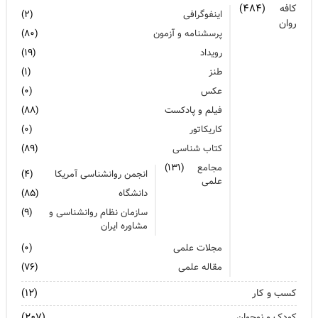
کافه
(۴۸۴)
اینفوگرافی
(۲)
روان
پرسشنامه و آزمون
(۸۰)
رویداد
(۱۹)
طنز
(۱)
عکس
(۰)
فیلم و پادکست
(۸۸)
کاریکاتور
(۰)
کتاب شناسی
(۸۹)
مجامع
(۱۳۱)
انجمن روانشناسی آمریکا
(۴)
علمی
دانشگاه
(۸۵)
سازمان نظام روانشناسی و
(۹)
مشاوره ایران
مجلات علمی
(۰)
مقاله علمی
(۷۶)
کسب و کار
(۱۲)
کودک و نوجوان
(۲۰۷)