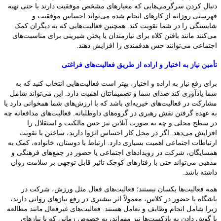
دنبال کردن سرگرمی‌هایی که معیارهای مشخص موفقیت دارند یا حتی تهیه
فهرستی روزانه از کارهای انجام شده می‌تواند احساس موفقیت و
شایستگی را در شما تقویت کند. همچنین فعالیت‌هایی که به دیگران کمک
می‌کنند مانند بافتن کلاه برای نیازمندان یا پختن شیرینی برای مناسبت‌های
اجتماعی می‌توانند حس هدفمندی را افزایش دهند.
تأمین نیاز به اختیار و اراده از طریق فعالیت‌های فراغتی
برای رفع نیاز به اراده و اختیار، بهتر است فعالیت‌هایی انتخاب کنید که به
شما یادآوری کند صدای شما و تصمیماتتان اهمیت دارد. این می‌تواند شامل
مشارکت در فعالیت‌های خیریه‌ای باشد که با ارزش‌های شما همخوانی دارد یا
به عهده گرفتن نقش رهبری در گروه‌های داوطلبانه. فعالیت‌های مدافعانه چه
در سطح محلی و چه به صورت آنلاین نیز حس مالکیت و استقلال را
افزایش می‌دهد. اگر در محل کار احساس انزوا دارید، ساختن یا تقویت
ارتباطات اجتماعی اهمیت بسیاری دارد. ارتباط با دوستان، خانواده، کمک به
همسایگان، شرکت در رویدادهای اجتماعی یا حضور در جمع‌های فرهنگی و
مذهبی می‌تواند حتی با رفتارهای کوچک تاثیر قابل توجهی بر سلامت روان
داشته باشد.
همه فعالیت‌ها یکسان نیستند؛ فعالیت‌های فعال مثل ورزش، شرکت در
باشگاه یا حضور در کلاس، معمولاً اثر بیشتری در رفع نیازهای روانی دارند،
زیرا شامل انجام وظایف و تعامل هستند. فعالیت‌های غیرفعال مانند مطالعه
یا گوش دادن به پادکست‌ها نیز مهم‌اند، به خصوص زمانی که با نیازهای