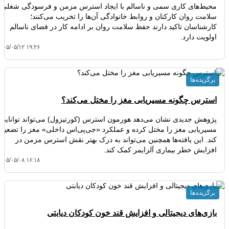
محیط‌های کاری سمی و ناسالم با ایجاد استرس مزمن و فرسودگی شغلی،
سلامت روان کارکنان و روابط خانوادگی آن‌ها را تخریب می‌کنند؛
کارشناسان تاکید دارند حفظ سلامت روان بر ادامه کار در فضای ناسالم
اولویت دارد.
۴۰۵/۰۵/۱۲ ۱۹:۲۶
برگزیده ها
استرس چگونه مسیریابی مغز را مختل می‌کند؟
پژوهش جدیدی نشان می‌دهد هورمون استرس (کورتیزول) می‌تواند توانایی
مسیریابی مغز را مختل کرده و عملکرد «جی‌پی‌اس داخلی» مغز را تضعیف
کند. این یافته‌ها همچنین می‌تواند به درک بهتر نقش استرس مزمن در
افزایش خطر بیماری آلزایمر کمک کند.
۴۰۵/۰۵/۰۸ ۱۶:۱۸
برگزیده ها
بازی‌های دیجیتالی و افزایش قند خون کودکان دیابتی