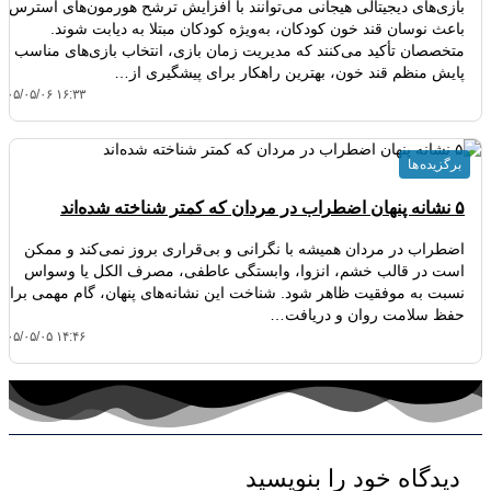
بازی‌های دیجیتالی هیجانی می‌توانند با افزایش ترشح هورمون‌های استرس،
باعث نوسان قند خون کودکان، به‌ویژه کودکان مبتلا به دیابت شوند.
متخصصان تأکید می‌کنند که مدیریت زمان بازی، انتخاب بازی‌های مناسب و
پایش منظم قند خون، بهترین راهکار برای پیشگیری از…
۴۰۵/۰۵/۰۶ ۱۶:۳۳
برگزیده ها
۵ نشانه پنهان اضطراب در مردان که کمتر شناخته شده‌اند
اضطراب در مردان همیشه با نگرانی و بی‌قراری بروز نمی‌کند و ممکن
است در قالب خشم، انزوا، وابستگی عاطفی، مصرف الکل یا وسواس
نسبت به موفقیت ظاهر شود. شناخت این نشانه‌های پنهان، گام مهمی برای
حفظ سلامت روان و دریافت…
۴۰۵/۰۵/۰۵ ۱۴:۴۶
دیدگاه‌ خود را بنویسید