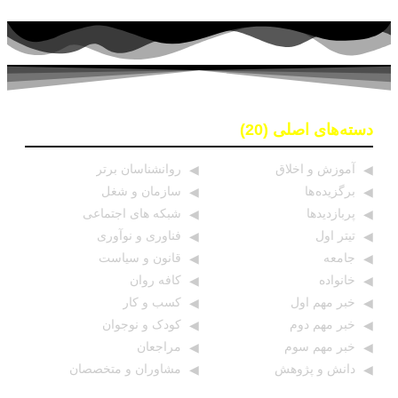
دسته‌های اصلی (20)
آموزش و اخلاق
روانشناسان برتر
برگزیده ها
سازمان و شغل
پربازدیدها
شبکه های اجتماعی
تیتر اول
فناوری و نوآوری
جامعه
قانون و سیاست
خانواده
کافه روان
خبر مهم اول
کسب و کار
خبر مهم دوم
کودک و نوجوان
خبر مهم سوم
مراجعان
دانش و پژوهش
مشاوران و متخصصان