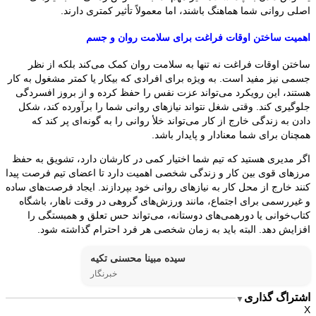
اصلی روانی شما هماهنگ باشند، اما معمولاً تأثیر کمتری دارند.
اهمیت ساختن اوقات فراغت برای سلامت روان و جسم
ساختن اوقات فراغت نه تنها به سلامت روان کمک می‌کند بلکه از نظر
جسمی نیز مفید است. به ویژه برای افرادی که بیکار یا کمتر مشغول به کار
هستند، این رویکرد می‌تواند عزت نفس را حفظ کرده و از بروز افسردگی
جلوگیری کند. وقتی شغل نتواند نیازهای روانی شما را برآورده کند، شکل
دادن به زندگی خارج از کار می‌تواند خلأ روانی را به گونه‌ای پر کند که
همچنان برای شما معنادار و پایدار باشد.
اگر مدیری هستید که تیم شما اختیار کمی در کارشان دارد، تشویق به حفظ
مرزهای قوی بین کار و زندگی شخصی اهمیت دارد تا اعضای تیم فرصت پیدا
کنند خارج از محل کار به نیازهای روانی خود بپردازند. ایجاد فرصت‌های ساده
و غیررسمی برای اجتماع، مانند ورزش‌های گروهی در وقت ناهار، باشگاه
کتاب‌خوانی یا دورهمی‌های دوستانه، می‌تواند حس تعلق و همبستگی را
افزایش دهد. البته باید به زمان شخصی هر فرد احترام گذاشته شود.
سیده مبینا محسنی تکیه
خبرنگار
اشتراگ گذاری
▼
X