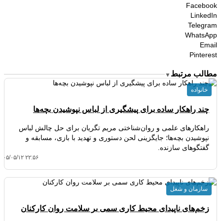
Facebook
LinkedIn
Telegram
WhatsApp
Email
Pinterest
مطالب مرتبط
▼
خانواده
چند راهکار ساده برای پیشگیری از لباس نپوشیدن بچه‌ها
راهکارهای علمی و روان‌شناختی مریم تگریان برای حل چالش لباس
نپوشیدن بچه‌ها؛ جایگزینی لحن دستوری و تهدید با بازی، مسابقه و
گفتگوهای سازنده.
۴۰۵/۰۵/۱۲ ۲۲:۵۶
سازمان و شغل
زخم‌های ناپیدای محیط کاری سمی بر سلامت روان کارکنان