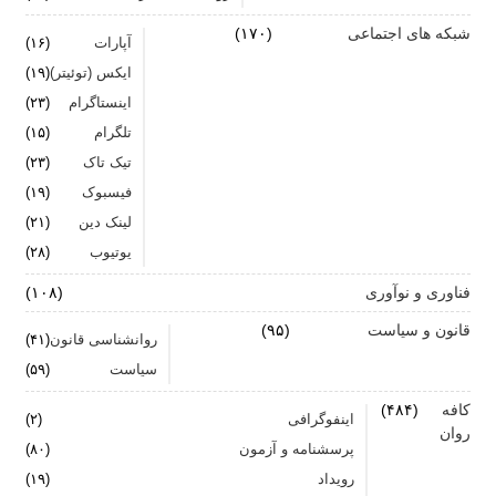
شبکه های اجتماعی
(۱۷۰)
آپارات
(۱۶)
ایکس (توئیتر)
(۱۹)
اینستاگرام
(۲۳)
تلگرام
(۱۵)
تیک تاک
(۲۳)
فیسبوک
(۱۹)
لینک دین
(۲۱)
یوتیوب
(۲۸)
فناوری و نوآوری
(۱۰۸)
قانون و سیاست
(۹۵)
روانشناسی قانون
(۴۱)
سیاست
(۵۹)
کافه
(۴۸۴)
اینفوگرافی
(۲)
روان
پرسشنامه و آزمون
(۸۰)
رویداد
(۱۹)