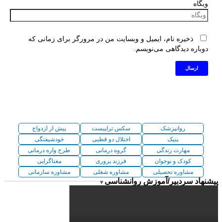
وبگاه
ذخیره نام، ایمیل و وبسایت من در مرورگر برای زمانی که
دوباره دیدگاهی می‌نویسم.
روانپزشک
سکس تراپیست
پیش از ازدواج
پنیک
اختلال دو قطبی
خودشیفتگی
مهارت زندگی
گروه درمانی
طرح واره درمانی
کودک و نوجوان
فرزند پروری
معناگرایی
مشاوره تحصیلی
مشاوره شغلی
مشاوره سازمانی
پیشنهاد سردبیر/آموزش روانشناسی
▼