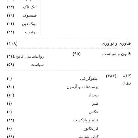
تیک تاک
(۲۳)
فیسبوک
(۱۹)
لینک دین
(۲۱)
یوتیوب
(۲۸)
فناوری و نوآوری
(۱۰۸)
قانون و سیاست
(۹۵)
روانشناسی قانون
(۴۱)
سیاست
(۵۹)
کافه
(۴۸۴)
اینفوگرافی
(۲)
روان
پرسشنامه و آزمون
(۸۰)
رویداد
(۱۹)
طنز
(۱)
عکس
(۰)
فیلم و پادکست
(۸۸)
کاریکاتور
(۰)
کتاب شناسی
(۸۹)