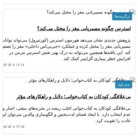
برگزیده ها
استرس چگونه مسیریابی مغز را مختل می‌کند؟
پژوهش جدیدی نشان می‌دهد هورمون استرس (کورتیزول) می‌تواند توانایی
مسیریابی مغز را مختل کرده و عملکرد «جی‌پی‌اس داخلی» مغز را تضعیف
کند. این یافته‌ها همچنین می‌تواند به درک بهتر نقش استرس مزمن در
افزایش خطر بیماری آلزایمر کمک کند.
۴۰۵/۰۵/۰۸ ۱۶:۱۸
تیتر اول
بی‌علاقگی کودکان به کتاب‌خوانی؛ دلایل و راهکارهای مؤثر
بی‌علاقگی کودکان به کتاب‌خوانی اغلب ریشه در تجربه‌های منفی، اجبار و
عدم انتخاب دارد. با ایجاد فضای لذت‌بخش و الگوسازی والدین می‌توان این
عادت را تقویت کرد.
۴۰۵/۰۵/۰۸ ۱۲:۱۵