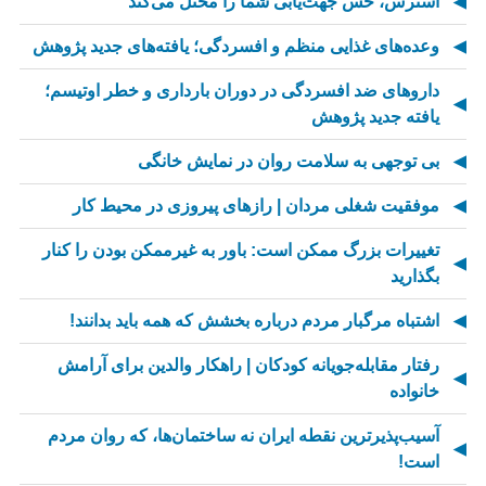
استرس، حس جهت‌یابی شما را مختل می‌کند
وعده‌های غذایی منظم و افسردگی؛ یافته‌های جدید پژوهش
داروهای ضد افسردگی در دوران بارداری و خطر اوتیسم؛
یافته جدید پژوهش
بی توجهی به سلامت روان در نمایش خانگی
موفقیت شغلی مردان | رازهای پیروزی در محیط کار
تغییرات بزرگ ممکن است: باور به غیرممکن بودن را کنار
بگذارید
اشتباه مرگبار مردم درباره بخشش که همه باید بدانند!
رفتار مقابله‌جویانه کودکان | راهکار والدین برای آرامش
خانواده
آسیب‌پذیرترین نقطه ایران نه ساختمان‌ها، که روان مردم
است!