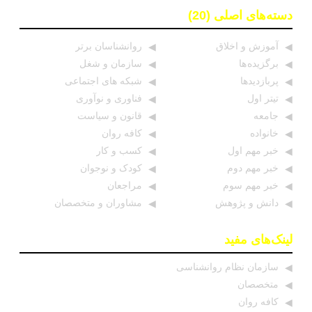
دسته‌های اصلی (20)
آموزش و اخلاق
روانشناسان برتر
برگزیده ها
سازمان و شغل
پربازدیدها
شبکه های اجتماعی
تیتر اول
فناوری و نوآوری
جامعه
قانون و سیاست
خانواده
کافه روان
خبر مهم اول
کسب و کار
خبر مهم دوم
کودک و نوجوان
خبر مهم سوم
مراجعان
دانش و پژوهش
مشاوران و متخصصان
لینک‌های مفید
سازمان نظام روانشناسی
متخصصان
کافه روان