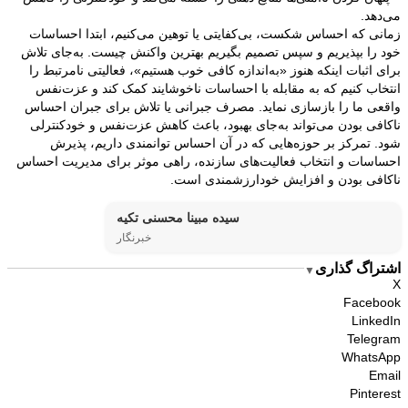
می‌دهد.
زمانی که احساس شکست، بی‌کفایتی یا توهین می‌کنیم، ابتدا احساسات
خود را بپذیریم و سپس تصمیم بگیریم بهترین واکنش چیست. به‌جای تلاش
برای اثبات اینکه هنوز «به‌اندازه کافی خوب هستیم»، فعالیتی نامرتبط را
انتخاب کنیم که به مقابله با احساسات ناخوشایند کمک کند و عزت‌نفس
واقعی ما را بازسازی نماید. مصرف جبرانی یا تلاش برای جبران احساس
ناکافی بودن می‌تواند به‌جای بهبود، باعث کاهش عزت‌نفس و خودکنترلی
شود. تمرکز بر حوزه‌هایی که در آن احساس توانمندی داریم، پذیرش
احساسات و انتخاب فعالیت‌های سازنده، راهی موثر برای مدیریت احساس
ناکافی بودن و افزایش خودارزشمندی است.
سیده مبینا محسنی تکیه
خبرنگار
اشتراگ گذاری
▼
X
Facebook
LinkedIn
Telegram
WhatsApp
Email
Pinterest