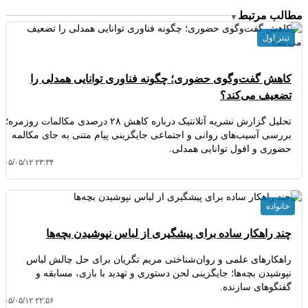
مطالب مرتبط
▼
تیتر اول
کاهش گفت‌وگوی حضوری؛ چگونه فناوری توانایی همدلی را
تضعیف می‌کند؟
تحلیل گزارش نشریه آتلانتیک درباره کاهش ۲۸ درصدی مکالمات روزمره؛
بررسی آسیب‌های روانی و اجتماعی جایگزینی پیام متنی به جای مکالمه
حضوری و افول توانایی همدلی.
۴۰۵/۰۵/۱۲ ۲۳:۳۴
خانواده
چند راهکار ساده برای پیشگیری از لباس نپوشیدن بچه‌ها
راهکارهای علمی و روان‌شناختی مریم تگریان برای حل چالش لباس
نپوشیدن بچه‌ها؛ جایگزینی لحن دستوری و تهدید با بازی، مسابقه و
گفتگوهای سازنده.
۴۰۵/۰۵/۱۲ ۲۲:۵۶