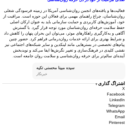
فعالیت‌ها و یافته‌های انجمن روان‌شناسی آمریکا در زمینه فرسودگی شغلی
روان‌شناسان، چراغ راهنمای مهمی برای فعالان این حوزه است. مراقبت از
خود، آموزش‌های کاربردی و حمایت سازمانی باید به عنوان ارکان اصلی
حفظ سلامت حرفه‌ای روان‌شناسان مورد توجه قرار گیرد. با گسترش
آگاهی و به‌کارگیری راهکارهای موثر، می‌توان این بحران پنهان را کاهش داد
و شرایط بهتری برای ارائه خدمات روان‌درمانی فراهم کرد. حضور چنین
پیام‌های تخصصی در بسترهایی مانند لینکدین و سایر شبکه‌های اجتماعی نیز
نقشی کلیدی در فرهنگ‌سازی و تغییر نگرش‌ها ایفا می‌کند و نویدبخش
آینده‌ای سالم‌تر برای حرفه روان‌شناسی و سلامت روان جامعه است.
سیده مبینا محسنی تکیه
خبرنگار
اشتراگ گذاری
▼
X
Facebook
LinkedIn
Telegram
WhatsApp
Email
Pinterest