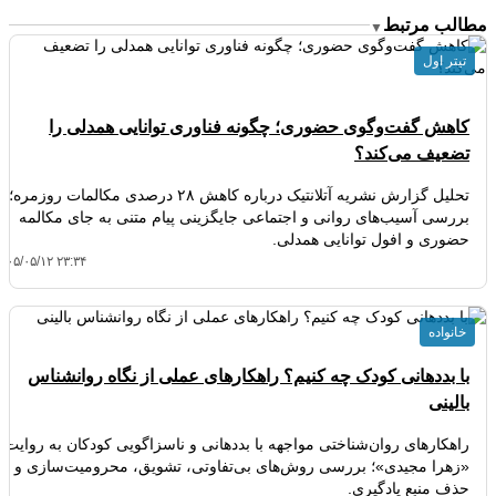
مطالب مرتبط
▼
تیتر اول
کاهش گفت‌وگوی حضوری؛ چگونه فناوری توانایی همدلی را
تضعیف می‌کند؟
تحلیل گزارش نشریه آتلانتیک درباره کاهش ۲۸ درصدی مکالمات روزمره؛
بررسی آسیب‌های روانی و اجتماعی جایگزینی پیام متنی به جای مکالمه
حضوری و افول توانایی همدلی.
۴۰۵/۰۵/۱۲ ۲۳:۳۴
خانواده
با بددهانی کودک چه کنیم؟ راهکارهای عملی از نگاه روانشناس
بالینی
راهکارهای روان‌شناختی مواجهه با بددهانی و ناسزاگویی کودکان به روایت
«زهرا مجیدی»؛ بررسی روش‌های بی‌تفاوتی، تشویق، محرومیت‌سازی و
حذف منبع یادگیری.