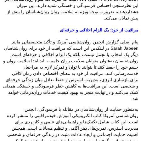
این نظرسنجی احساس فرسودگی و خستگی شدید دارند. این میزان
هشداردهنده، ضرورت توجه ویژه به سلامت روان روان‌شناسان را بیش از
پیش نمایان می‌کند.
مراقبت از خود؛ یک الزام اخلاقی و حرفه‌ای
پیام اصلی گزارش انجمن روان‌شناسی آمریکا و تأکید متخصصانی مانند
Sarah Jabeen در لینکدین این است که مراقبت از خود برای روان‌شناسان
دیگر یک انتخاب یا تجمل نیست، بلکه یک الزام اخلاقی و حرفه‌ای است.
روان‌شناسان به‌عنوان متولیان سلامت روان جامعه، باید ابتدا سلامت روان و
جسم خود را حفظ کنند تا بتوانند با توان و تمرکز لازم به مراجعان
خدمت‌رسانی کنند. مراقبت از خود به معنای اختصاص دادن زمان کافی
برای بازسازی انرژی، مدیریت استرس و حفظ تعادل میان زندگی حرفه‌ای
و شخصی است. این مراقبت‌ها به کاهش خطر فرسودگی و خستگی همدلی
کمک می‌کنند و در نهایت منجر به بهبود کیفیت خدمات روان‌درمانی خواهد
شد.
به‌منظور حمایت از روان‌شناسان در مقابله با فرسودگی، انجمن
روان‌شناسی آمریکا کتاب الکترونیکی آموزش خودمراقبتی را منتشر کرده
است. این کتاب شامل تکنیک‌ها و راهنمایی‌های علمی و کاربردی برای
مدیریت استرس، تمرین‌های ذهن‌آگاهی و تنظیم هیجانات است. همچنین
اهمیت حمایت اجتماعی و ایجاد عادات مثبت در زندگی حرفه‌ای و شخصی
مورد توجه قرار گرفته است. این منبع ارزشمند به روان‌شناسان کمک