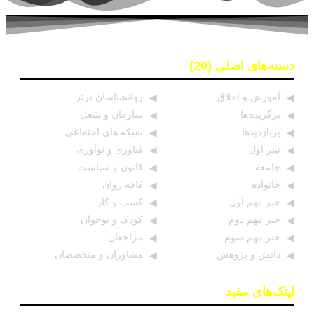
دسته‌های اصلی (20)
آموزش و اخلاق
روانشناسان برتر
برگزیده ها
سازمان و شغل
پربازدیدها
شبکه های اجتماعی
تیتر اول
فناوری و نوآوری
جامعه
قانون و سیاست
خانواده
کافه روان
خبر مهم اول
کسب و کار
خبر مهم دوم
کودک و نوجوان
خبر مهم سوم
مراجعان
دانش و پژوهش
مشاوران و متخصصان
لینک‌های مفید