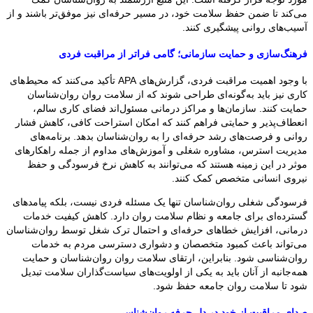
می‌کند تا ضمن حفظ سلامت خود، در مسیر حرفه‌ای نیز موفق‌تر باشند و از
آسیب‌های روانی پیشگیری کنند.
فرهنگ‌سازی و حمایت سازمانی؛ گامی فراتر از مراقبت فردی
با وجود اهمیت مراقبت فردی، گزارش‌های APA تأکید می‌کنند که محیط‌های
کاری نیز باید به‌گونه‌ای طراحی شوند که از سلامت روان روان‌شناسان
حمایت کنند. سازمان‌ها و مراکز درمانی مسئول‌اند فضای کاری سالم،
انعطاف‌پذیر و حمایتی فراهم کنند که امکان استراحت کافی، کاهش فشار
روانی و فرصت‌های رشد حرفه‌ای را به روان‌شناسان بدهد. برنامه‌های
مدیریت استرس، مشاوره شغلی و آموزش‌های مداوم از جمله راهکارهای
موثر در این زمینه هستند که می‌توانند به کاهش نرخ فرسودگی و حفظ
نیروی انسانی متخصص کمک کنند.
فرسودگی شغلی روان‌شناسان تنها یک مسئله فردی نیست، بلکه پیامدهای
گسترده‌ای برای جامعه و نظام سلامت روان دارد. کاهش کیفیت خدمات
درمانی، افزایش خطاهای حرفه‌ای و احتمال ترک شغل توسط روان‌شناسان
می‌تواند باعث کمبود متخصصان و دشواری دسترسی مردم به خدمات
روان‌شناسی شود. بنابراین، ارتقای سلامت روان روان‌شناسان و حمایت
همه‌جانبه از آنان باید به یکی از اولویت‌های سیاست‌گذاران سلامت تبدیل
شود تا سلامت روان جامعه حفظ شود.
صدای مراقبت از خود در دل حرفه روان‌شناسی