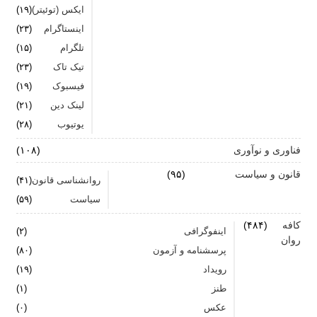
ایکس (توئیتر)
(۱۹)
اینستاگرام
(۲۳)
تلگرام
(۱۵)
تیک تاک
(۲۳)
فیسبوک
(۱۹)
لینک دین
(۲۱)
یوتیوب
(۲۸)
فناوری و نوآوری
(۱۰۸)
قانون و سیاست
(۹۵)
روانشناسی قانون
(۴۱)
سیاست
(۵۹)
کافه
(۴۸۴)
اینفوگرافی
(۲)
روان
پرسشنامه و آزمون
(۸۰)
رویداد
(۱۹)
طنز
(۱)
عکس
(۰)