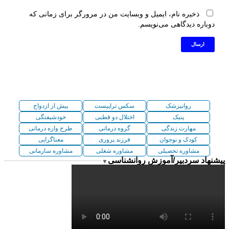
ذخیره نام، ایمیل و وبسایت من در مرورگر برای زمانی که
دوباره دیدگاهی می‌نویسم.
روانپزشک
سکس تراپیست
پیش از ازدواج
پنیک
اختلال دو قطبی
خودشیفتگی
مهارت زندگی
گروه درمانی
طرح واره درمانی
کودک و نوجوان
فرزند پروری
معناگرایی
مشاوره تحصیلی
مشاوره شغلی
مشاوره سازمانی
پیشنهاد سردبیر/آموزش روانشناسی
▼