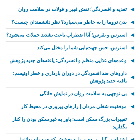
تغذیه و افسردگی؛ نقش فیبر و فولات در سلامت روان
بدن تروما را به خاطر می‌سپارد؟ نظر دانشمندان چیست؟
استرس و نقرس؛ آیا اضطراب باعث تشدید حملات می‌شود؟
استرس، حس جهت‌یابی شما را مختل می‌کند
وعده‌های غذایی منظم و افسردگی؛ یافته‌های جدید پژوهش
داروهای ضد افسردگی در دوران بارداری و خطر اوتیسم؛
یافته جدید پژوهش
بی توجهی به سلامت روان در نمایش خانگی
موفقیت شغلی مردان | رازهای پیروزی در محیط کار
تغییرات بزرگ ممکن است: باور به غیرممکن بودن را کنار
بگذارید
اشتباه مرگبار مردم درباره بخشش که همه باید بدانند!