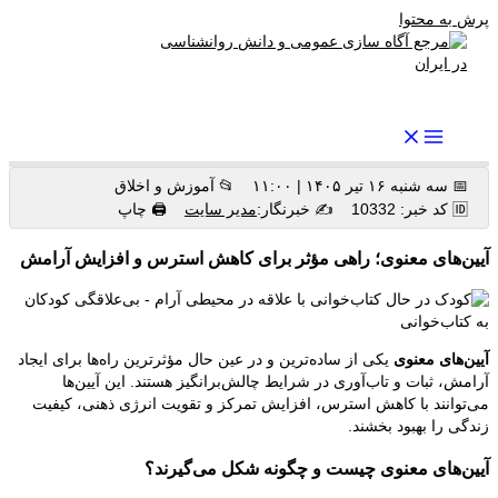
پرش به محتوا
رواندرمان: مرجع برتر اخبار روانشناسی و سلامت روان در ایران
📅 سه شنبه ۱۶ تیر ۱۴۰۵ | ۱۱:۰۰
📂 آموزش و اخلاق
🆔 کد خبر: 10332
✍️ خبرنگار:
مدیر سایت
🖨 چاپ
آیین‌های معنوی؛ راهی مؤثر برای کاهش استرس و افزایش آرامش
آیین‌های معنوی
یکی از ساده‌ترین و در عین حال مؤثرترین راه‌ها برای ایجاد
آرامش، ثبات و تاب‌آوری در شرایط چالش‌برانگیز هستند. این آیین‌ها
می‌توانند با کاهش استرس، افزایش تمرکز و تقویت انرژی ذهنی، کیفیت
زندگی را بهبود بخشند.
آیین‌های معنوی چیست و چگونه شکل می‌گیرند؟