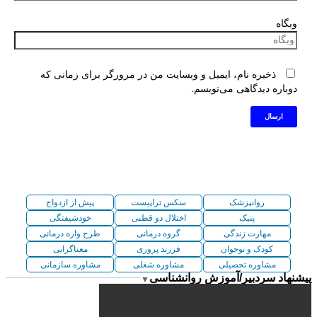
وبگاه
ذخیره نام، ایمیل و وبسایت من در مرورگر برای زمانی که
دوباره دیدگاهی می‌نویسم.
روانپزشک
سکس تراپیست
پیش از ازدواج
پنیک
اختلال دو قطبی
خودشیفتگی
مهارت زندگی
گروه درمانی
طرح واره درمانی
کودک و نوجوان
فرزند پروری
معناگرایی
مشاوره تحصیلی
مشاوره شغلی
مشاوره سازمانی
پیشنهاد سردبیر/آموزش روانشناسی
▼