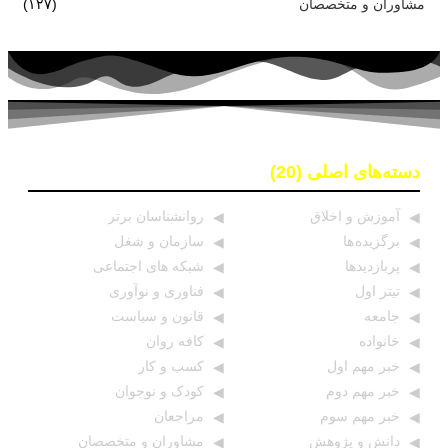
مشاوران و متخصصان
(۱۲۷)
دسته‌های اصلی (20)
آموزش و اخلاق
روانشناسان برتر
برگزیده ها
سازمان و شغل
پربازدیدها
شبکه های اجتماعی
تیتر اول
فناوری و نوآوری
جامعه
قانون و سیاست
خانواده
کافه روان
خبر مهم اول
کسب و کار
خبر مهم دوم
کودک و نوجوان
خبر مهم سوم
مراجعان
دانش و پژوهش
مشاوران و متخصصان