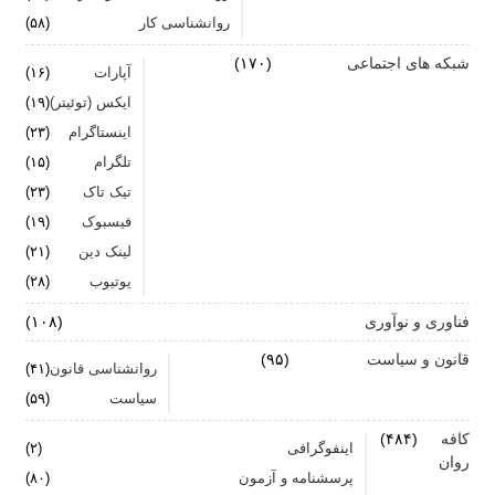
روانشناسی کار
(۵۸)
شبکه های اجتماعی
(۱۷۰)
آپارات
(۱۶)
ایکس (توئیتر)
(۱۹)
اینستاگرام
(۲۳)
تلگرام
(۱۵)
تیک تاک
(۲۳)
فیسبوک
(۱۹)
لینک دین
(۲۱)
یوتیوب
(۲۸)
فناوری و نوآوری
(۱۰۸)
قانون و سیاست
(۹۵)
روانشناسی قانون
(۴۱)
سیاست
(۵۹)
کافه
(۴۸۴)
اینفوگرافی
(۲)
روان
پرسشنامه و آزمون
(۸۰)