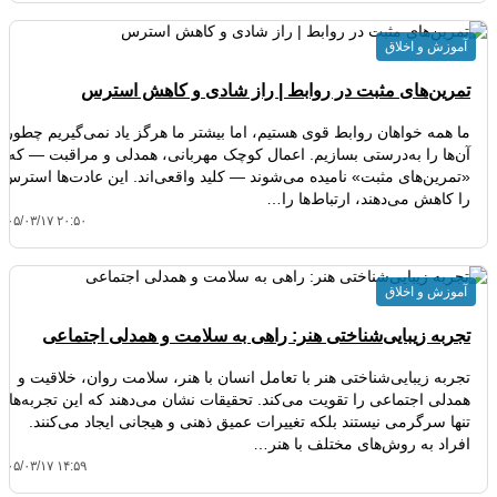
آموزش و اخلاق
تمرین‌های مثبت در روابط | راز شادی و کاهش استرس
ما همه خواهان روابط قوی هستیم، اما بیشتر ما هرگز یاد نمی‌گیریم چطور
آن‌ها را به‌درستی بسازیم. اعمال کوچک مهربانی، همدلی و مراقبت — که
«تمرین‌های مثبت» نامیده می‌شوند — کلید واقعی‌اند. این عادت‌ها استرس
را کاهش می‌دهند، ارتباط‌ها را…
۴۰۵/۰۳/۱۷ ۲۰:۵۰
آموزش و اخلاق
تجربه زیبایی‌شناختی هنر: راهی به سلامت و همدلی اجتماعی
تجربه زیبایی‌شناختی هنر با تعامل انسان با هنر، سلامت روان، خلاقیت و
همدلی اجتماعی را تقویت می‌کند. تحقیقات نشان می‌دهند که این تجربه‌ها
تنها سرگرمی نیستند بلکه تغییرات عمیق ذهنی و هیجانی ایجاد می‌کنند.
افراد به روش‌های مختلف با هنر…
۴۰۵/۰۳/۱۷ ۱۴:۵۹