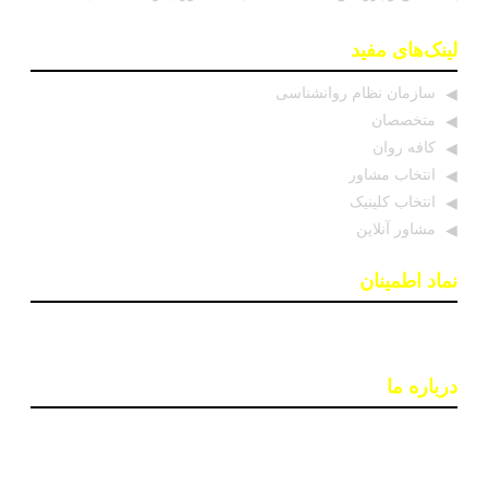
لینک‌های مفید
سازمان نظام روانشناسی
متخصصان
کافه روان
انتخاب مشاور
انتخاب کلینیک
مشاور آنلاین
نماد اطمینان
درباره ما
پایگاه اطلاع رسانی «روان درمان» با هدف افزایش آگاهی و
دسترسی به اطلاعات معتبر در حوزه سلامت روان ایجاد شده