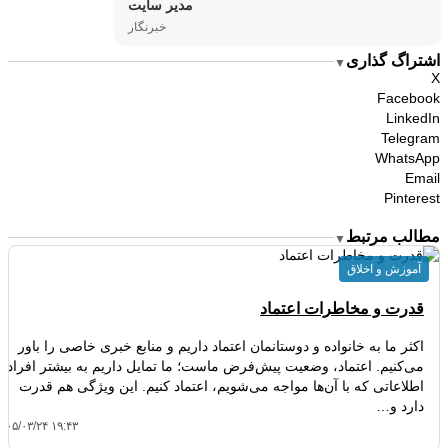
مدیر سایت
خبرنگار
اشتراگ گذاری
▼
X
Facebook
LinkedIn
Telegram
WhatsApp
Email
Pinterest
مطالب مرتبط
▼
آموزش و اخلاق
قدرت و مخاطرات اعتماد
اکثر ما به خانواده و دوستانمان اعتماد داریم و منابع خبری خاصی را باور
می‌کنیم. اعتماد، وضعیت پیش‌فرض ماست؛ ما تمایل داریم به بیشتر افراد و
اطلاعاتی که با آن‌ها مواجه می‌شویم، اعتماد کنیم. این ویژگی هم قدرت
دارد و…
۴۰۵/۰۳/۲۴ ۱۹:۴۳