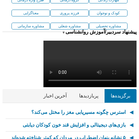
کودک و نوجوان
فرزند پروری
معناگرایی
مشاوره تحصیلی
مشاوره شغلی
مشاوره سازمانی
پیشنهاد سردبیر/آموزش روانشناسی
▼
برگزیده‌ها
پربازدیدها
آخرین اخبار
استرس چگونه مسیریابی مغز را مختل می‌کند؟
بازی‌های دیجیتالی و افزایش قند خون کودکان دیابتی
۵ نشانه پنهان اضطراب در مردان که کمتر شناخته شده‌اند