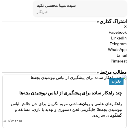
سیده مبینا محسنی تکیه
خبرنگار
اشتراگ گذاری
▼
X
Facebook
LinkedIn
Telegram
WhatsApp
Email
Pinterest
مطالب مرتبط
▼
خانواده
چند راهکار ساده برای پیشگیری از لباس نپوشیدن بچه‌ها
راهکارهای علمی و روان‌شناختی مریم تگریان برای حل چالش لباس
نپوشیدن بچه‌ها؛ جایگزینی لحن دستوری و تهدید با بازی، مسابقه و
گفتگوهای سازنده.
۴۰۵/۰۵/۱۲ ۲۲:۵۶