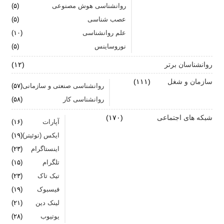
روانشناسی هوش مصنوعی
(۵)
اضطراب را برای خود پر رنگ نکنید
عصب شناسی
(۵)
علم روانشناسی
برای بهبود سلامت روان لازم است روزانه از آن مراقبت
(۱۰)
کنیم
نوروساینس
(۵)
روانشناسان برتر
(۱۲)
سازمان و شغل
(۱۱۱)
روانشناسی صنعتی و سازمانی
(۵۷)
روانشناسی کار
(۵۸)
شبکه های اجتماعی
(۱۷۰)
آپارات
(۱۶)
ایکس (توئیتر)
(۱۹)
اینستاگرام
(۲۳)
تلگرام
(۱۵)
تیک تاک
(۲۳)
فیسبوک
(۱۹)
لینک دین
(۲۱)
یوتیوب
(۲۸)