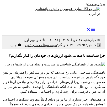
پرش به محتوا
رواندرمان: مرجع برتر اخبار روانشناسی و سلامت روان در ایران
📅 چهارشنبه ۲۷ خرداد ۱۴۰۵ | ۲۰:۳۸
📂 خبر مهم اول
🆔 کد خبر: 3978
✍️ خبرنگار:
سیده مبینا محسنی تکیه
🖨 چاپ
چرا سیاست باعث می‌شود ارزش‌های خودمان را کنار بگذاریم؟
ناهماهنگی شناختی زمانی رخ می‌دهد که دو باور متناقض را همزمان در ذهن
خود نگه داریم. در عرصه سیاست، این پدیده به‌نوعی سوخت ریاکاری
محسوب می‌شود، زیرا ارزش‌های افراد در برابر رفتارهای واقعی آن‌ها قرار
می‌گیرد. با این حال، به جای آنکه ناهماهنگی را تهدیدی بدانیم، می‌توانیم از
آن به عنوان فرصتی برای رشد فردی و اجتماعی استفاده کنیم.
در هفته‌های اخیر بسیاری از ما در دو دنیای کاملاً متفاوت شبکه‌های اجتماعی
غوطه‌ور شده‌ایم. در یک سوی ماجرا، افرادی دیده می‌شدند که معمولاً