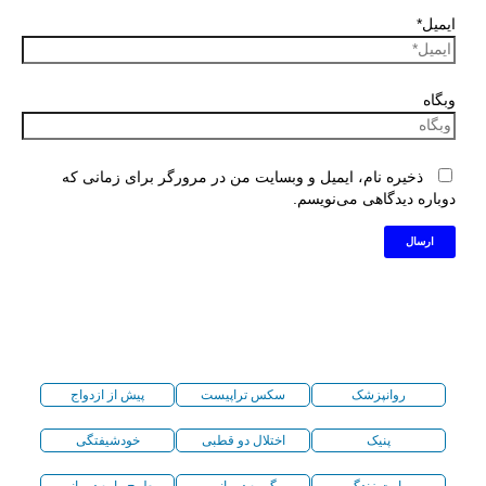
ایمیل*
وبگاه
ذخیره نام، ایمیل و وبسایت من در مرورگر برای زمانی که
دوباره دیدگاهی می‌نویسم.
روانپزشک
سکس تراپیست
پیش از ازدواج
پنیک
اختلال دو قطبی
خودشیفتگی
مهارت زندگی
گروه درمانی
طرح واره درمانی