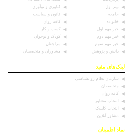
تیتر اول
فناوری و نوآوری
جامعه
قانون و سیاست
خانواده
کافه روان
خبر مهم اول
کسب و کار
خبر مهم دوم
کودک و نوجوان
خبر مهم سوم
مراجعان
دانش و پژوهش
مشاوران و متخصصان
لینک‌های مفید
سازمان نظام روانشناسی
متخصصان
کافه روان
انتخاب مشاور
انتخاب کلینیک
مشاور آنلاین
نماد اطمینان