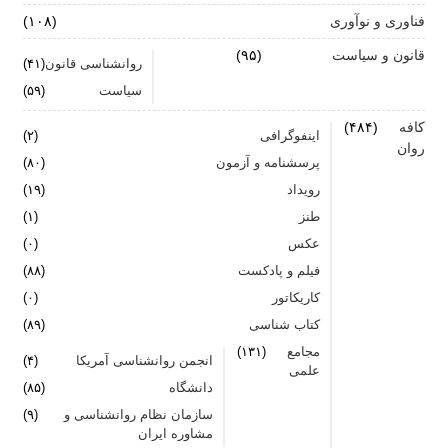
فناوری و نوآوری
(۱۰۸)
قانون و سیاست
(۹۵)
روانشناسی قانون
(۴۱)
سیاست
(۵۹)
کافه
(۴۸۴)
اینفوگرافی
(۲)
روان
پرسشنامه و آزمون
(۸۰)
رویداد
(۱۹)
طنز
(۱)
عکس
(۰)
فیلم و پادکست
(۸۸)
کاریکاتور
(۰)
کتاب شناسی
(۸۹)
مجامع
(۱۳۱)
انجمن روانشناسی آمریکا
(۴)
علمی
دانشگاه
(۸۵)
سازمان نظام روانشناسی و
(۹)
مشاوره ایران