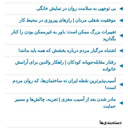
بی توجهی به سلامت روان در نمایش خانگی
موفقیت شغلی مردان | رازهای پیروزی در محیط کار
تغییرات بزرگ ممکن است: باور به غیرممکن بودن را کنار
بگذارید
اشتباه مرگبار مردم درباره بخشش که همه باید بدانند!
رفتار مقابله‌جویانه کودکان | راهکار والدین برای آرامش
خانواده
آسیب‌پذیرترین نقطه ایران نه ساختمان‌ها، که روان مردم
است!
مادر شدن بعد از آسیب مغزی | تجربه، چالش‌ها و مسیر
حمایت
از کسالت تا انگیزه | راز جذاب شدن کارهای تکراری
دسته‌بندی‌ها