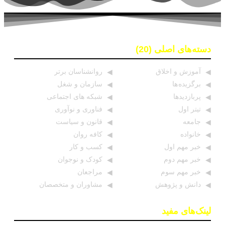
دسته‌های اصلی (20)
آموزش و اخلاق
روانشناسان برتر
برگزیده ها
سازمان و شغل
پربازدیدها
شبکه های اجتماعی
تیتر اول
فناوری و نوآوری
جامعه
قانون و سیاست
خانواده
کافه روان
خبر مهم اول
کسب و کار
خبر مهم دوم
کودک و نوجوان
خبر مهم سوم
مراجعان
دانش و پژوهش
مشاوران و متخصصان
لینک‌های مفید