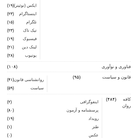
ایکس (توئیتر)
(۱۹)
اینستاگرام
(۲۳)
تلگرام
(۱۵)
تیک تاک
(۲۳)
فیسبوک
(۱۹)
لینک دین
(۲۱)
یوتیوب
(۲۸)
فناوری و نوآوری
(۱۰۸)
قانون و سیاست
(۹۵)
روانشناسی قانون
(۴۱)
سیاست
(۵۹)
کافه
(۴۸۴)
اینفوگرافی
(۲)
روان
پرسشنامه و آزمون
(۸۰)
رویداد
(۱۹)
طنز
(۱)
عکس
(۰)