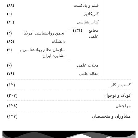
فیلم و پادکست
(۸۸)
کاریکاتور
(۰)
کتاب شناسی
(۸۹)
مجامع
(۱۳۱)
انجمن روانشناسی آمریکا
(۴)
علمی
دانشگاه
(۸۵)
سازمان نظام روانشناسی و
(۹)
مشاوره ایران
مجلات علمی
(۰)
مقاله علمی
(۷۶)
کسب و کار
(۱۲)
کودک و نوجوان
(۲۰۷)
مراجعان
(۱۲۸)
مشاوران و متخصصان
(۱۲۷)