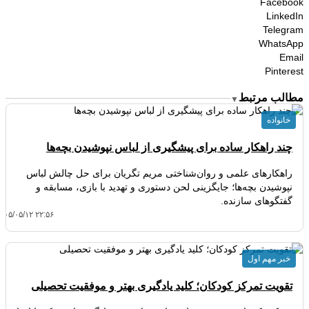
Facebook
LinkedIn
Telegram
WhatsApp
Email
Pinterest
مطالب مرتبط
▼
خانواده
چند راهکار ساده برای پیشگیری از لباس نپوشیدن بچه‌ها
راهکارهای علمی و روان‌شناختی مریم تگریان برای حل چالش لباس
نپوشیدن بچه‌ها؛ جایگزینی لحن دستوری و تهدید با بازی، مسابقه و
گفتگوهای سازنده.
۴۰۵/۰۵/۱۲ ۲۲:۵۶
خبر مهم اول
تقویت تمرکز کودکان؛ کلید یادگیری بهتر و موفقیت تحصیلی