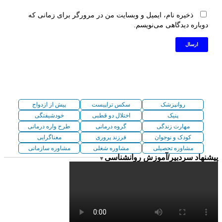
ذخیره نام، ایمیل و وبسایت من در مرورگر برای زمانی که
دوباره دیدگاهی می‌نویسم.
روانپزشک
سکس تراپیست
پیش از ازدواج
پنیک
اختلال دو قطبی
خودشیفتگی
مهارت زندگی
گروه درمانی
طرح واره درمانی
کودک و نوجوان
فرزند پروری
معناگرایی
مشاوره تحصیلی
مشاوره شغلی
مشاوره سازمانی
پیشنهاد سردبیر/آموزش روانشناسی
▼