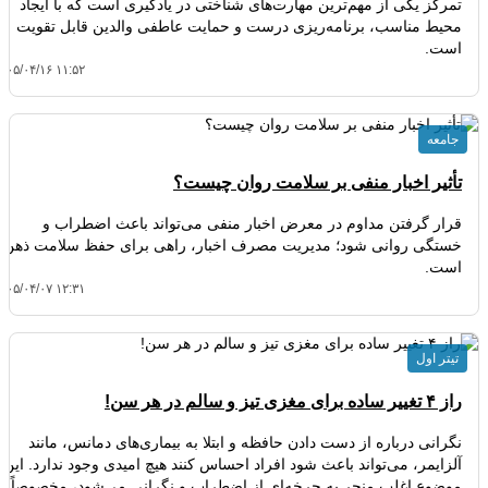
تمرکز یکی از مهم‌ترین مهارت‌های شناختی در یادگیری است که با ایجاد
محیط مناسب، برنامه‌ریزی درست و حمایت عاطفی والدین قابل تقویت
است.
۴۰۵/۰۴/۱۶ ۱۱:۵۲
جامعه
تأثیر اخبار منفی بر سلامت روان چیست؟
قرار گرفتن مداوم در معرض اخبار منفی می‌تواند باعث اضطراب و
خستگی روانی شود؛ مدیریت مصرف اخبار، راهی برای حفظ سلامت ذهن
است.
۴۰۵/۰۴/۰۷ ۱۲:۳۱
تیتر اول
راز ۴ تغییر ساده برای مغزی تیز و سالم در هر سن!
نگرانی درباره از دست دادن حافظه و ابتلا به بیماری‌های دمانس، مانند
آلزایمر، می‌تواند باعث شود افراد احساس کنند هیچ امیدی وجود ندارد. این
موضوع اغلب منجر به چرخه‌ای از اضطراب و نگرانی می‌شود، مخصوصاً