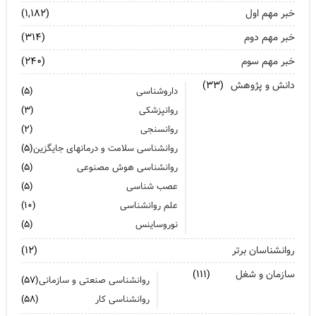
تشدید تر شدن نقرس آیا ارتباطی با استرس و اضطراب دارد؟
خبر مهم اول
(۱,۱۸۲)
جنگ اضطراب با مواد خوراکی
خبر مهم دوم
(۳۱۴)
خبر مهم سوم
اضطراب را برای خود پر رنگ نکنید
(۲۴۰)
دانش و پژوهش
(۳۳)
برای بهبود سلامت روان لازم است روزانه از آن مراقبت کنیم
داروشناسی
(۵)
روانپزشکی
(۳)
روانسنجی
(۲)
روانشناسی سلامت و درمانهای جایگزین
(۵)
روانشناسی هوش مصنوعی
(۵)
عصب شناسی
(۵)
علم روانشناسی
(۱۰)
نوروساینس
(۵)
روانشناسان برتر
(۱۲)
سازمان و شغل
(۱۱۱)
روانشناسی صنعتی و سازمانی
(۵۷)
روانشناسی کار
(۵۸)