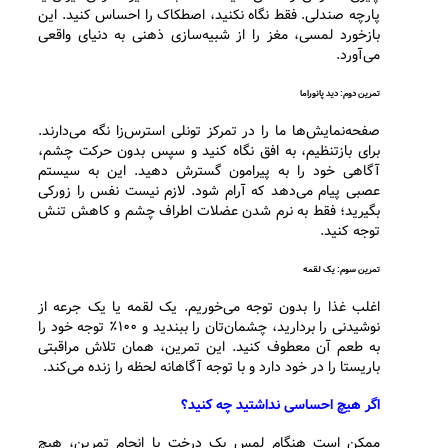
پارچه صندلی. فقط نگاه نکنید، اصطکاک را احساس کنید. این
بازخورد لمسی، مغز را از شبیه‌سازی ذهنی به دنیای واقعی
می‌آورد.
تمرین دوم: دید پانوراما
صفحه‌نمایش‌ها ما را در تمرکز تونلی استرس‌زا نگه می‌دارند.
برای بازتنظیم، به افق نگاه کنید و سپس بدون حرکت چشم،
آگاهی خود را به پیرامون گسترش دهید. این به سیستم
عصبی پیام می‌دهد که آرام شود. لازم نیست نفس را زورکی
بگیرید؛ فقط به نرم شدن عضلات اطراف چشم و کاهش تنش
توجه کنید.
تمرین سوم: یک لقمه
اغلب غذا را بدون توجه می‌خوریم. یک لقمه یا یک جرعه از
نوشیدنی را بردارید، چشمان‌تان را ببندید و ۱۰۰٪ توجه خود را
به طعم آن معطوف کنید. این تمرین، همان تلاش مراقبتی
باریستا را در خود دارد و با توجه آگاهانه لحظه را زنده می‌کند.
اگر هیچ احساسی نداشتید چه کنید؟
ممکن است هنگام لمس یک درخت یا انجام تمرین، هیچ