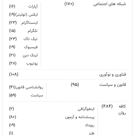
شبکه های اجتماعی
(۱۷۰)
آپارات
(۱۶)
ایکس (توئیتر)
(۱۹)
اینستاگرام
(۲۳)
تلگرام
(۱۵)
تیک تاک
(۲۳)
فیسبوک
(۱۹)
لینک دین
(۲۱)
یوتیوب
(۲۸)
فناوری و نوآوری
(۱۰۸)
قانون و سیاست
(۹۵)
روانشناسی قانون
(۴۱)
سیاست
(۵۹)
کافه
(۴۸۴)
اینفوگرافی
(۲)
روان
پرسشنامه و آزمون
(۸۰)
رویداد
(۱۹)
طنز
(۱)