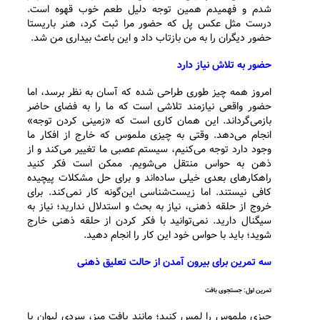
شدم و فهمیدم همین توجه دلیل طعم خوب قهوه است.
درست مثل عکس پل که حضور مرا ثبت کرد، هنر باریستا
حضور دیگران را به من بازتاب داد و این باعث بیداری من شد.
حضور به تلاش نیاز دارد
امروز همه چیز طوری طراحی شده که آسان به نظر برسد، اما
حضور واقعی نیازمند تلاشی است که ما را به فضای حاضر
بازمی‌گرداند. این همان کاری است که «زمینی کردن توجه»
انجام می‌دهد. وقتی به چیزی ملموس که خارج از افکار ما
وجود دارد توجه می‌کنیم، سیستم عصبی ما تغییر می‌کند و از
ذهن به حواس منتقل می‌شویم. ممکن است فکر کنید
راهکارهای بعدی خیلی ساده‌اند و برای حل مشکلات پیچیده
کافی نیستند. اما زیست‌شناسی این‌گونه کار نمی‌کند. برای
خروج از حلقه ذهنی، نیاز به بحث و استدلال ندارید؛ نیاز به
سیگنال دارید. نمی‌توانید با فکر کردن از حلقه ذهنی خارج
شوید؛ باید با حواس خود این کار را انجام دهید.
سه تمرین برای بیرون آمدن از حالت تعلیق ذهنی
تمرین اول: جستجوی بافت
چیزی ملموس را لمس کنید؛ مانند بافت میز، سردی لیوان یا