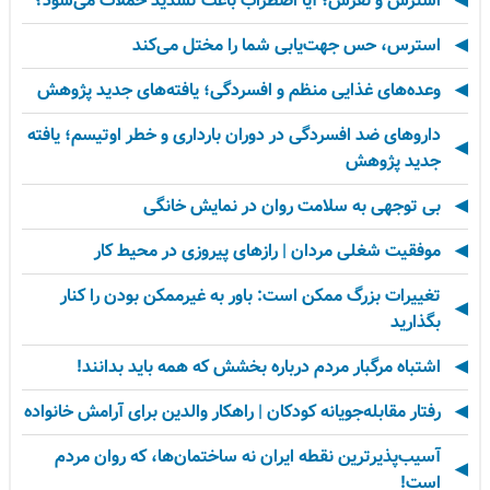
استرس و نقرس؛ آیا اضطراب باعث تشدید حملات می‌شود؟
استرس، حس جهت‌یابی شما را مختل می‌کند
وعده‌های غذایی منظم و افسردگی؛ یافته‌های جدید پژوهش
داروهای ضد افسردگی در دوران بارداری و خطر اوتیسم؛ یافته
جدید پژوهش
بی توجهی به سلامت روان در نمایش خانگی
موفقیت شغلی مردان | رازهای پیروزی در محیط کار
تغییرات بزرگ ممکن است: باور به غیرممکن بودن را کنار
بگذارید
اشتباه مرگبار مردم درباره بخشش که همه باید بدانند!
رفتار مقابله‌جویانه کودکان | راهکار والدین برای آرامش خانواده
آسیب‌پذیرترین نقطه ایران نه ساختمان‌ها، که روان مردم
است!