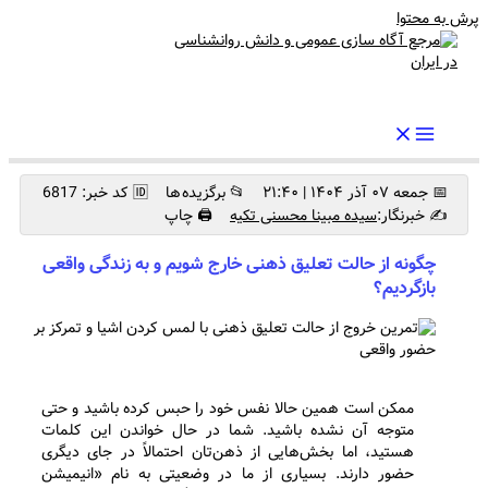
پرش به محتوا
رواندرمان: مرجع برتر اخبار روانشناسی و سلامت روان در ایران
📅 جمعه ۰۷ آذر ۱۴۰۴ | ۲۱:۴۰
📂 برگزیده ها
🆔 کد خبر: 6817
✍️ خبرنگار:
سیده مبینا محسنی تکیه
🖨 چاپ
چگونه از حالت تعلیق ذهنی خارج شویم و به زندگی واقعی
بازگردیم؟
ممکن است همین حالا نفس خود را حبس کرده باشید و حتی
متوجه آن نشده باشید. شما در حال خواندن این کلمات
هستید، اما بخش‌هایی از ذهن‌تان احتمالاً در جای دیگری
حضور دارند. بسیاری از ما در وضعیتی به نام «انیمیشن