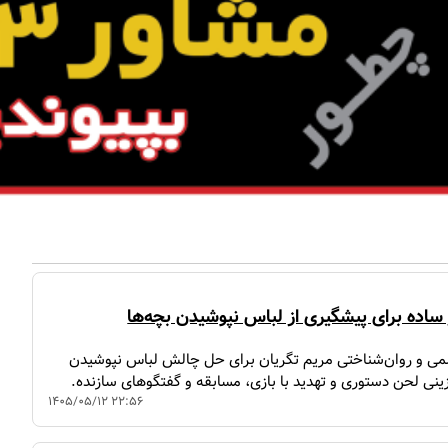
 ساده برای پیشگیری از لباس نپوشیدن بچه‌ها
می و روان‌شناختی مریم تگریان برای حل چالش لباس نپوشیدن
زینی لحن دستوری و تهدید با بازی، مسابقه و گفتگوهای سازنده.
۱۴۰۵/۰۵/۱۲ ۲۲:۵۶