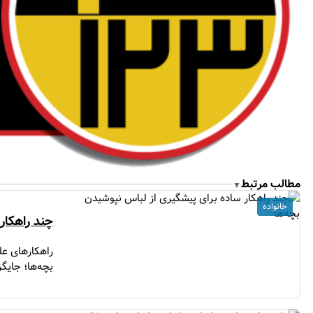
مطالب مرتبط
▼
خانواده
چند راهکار
راهکارهای عل
بچه‌ها؛ جایگ