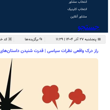
انتخاب مشاور
انتخاب کلینیک
مشاور آنلاین
جستجو
📅 پنجشنبه ۲۷ آذر ۱۴۰۴ | ۱۱:۲۹
📂 برگزیده ها
🆔 کد خبر: 7599
راز درک واقعی نظرات سیاسی | قدرت شنیدن داستان‌ه