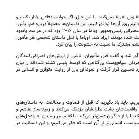
اوتی تعریف می‌کنند. با این حال، اگر بتوانیم دفاعی رفتار نکنیم و
نیم روی آن‌ها توافق کنیم. این داستان‌ها معمولاً درباره غم، یأس،
دل‌خوری و همچنین عشق به وطن هستند. یک مثال برجسته، سخنرانی رئیس‌جمهور اوباما در سال ۲۰۱۶ بود که در مراسم یادبود
ه شده بودند، ایراد شد. اوباما با نقل داستان شخصی هر مأمور،
خشم مشترک ما نسبت به خشونت را بیان کرد.
آور شد و گفت قتل مأموران، ناشی از ارزش‌های اعتراض‌کنندگان
مردان سیاه‌پوست بی‌گناهی که توسط پلیس کشته شده‌اند را بیان
 تحسین قرار گرفت و نمونه‌ای بارز از روایت متوازن و انسانی در
یم، باید یاد بگیریم که قبل از قضاوت و مخالفت، به داستان‌های
واقعیت‌های پشت نظراتشان نزدیک می‌کنند و زمینه‌ساز تفاهم و
ا را از دیگران عمیق‌تر می‌کند، بلکه مسیر رسیدن به راه‌حل‌های
است، انسانی‌تر از آن است که فکر می‌کنیم؛ و این انسانیت در