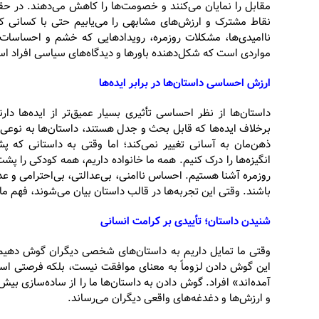
مقابل را نمایان می‌کنند و خصومت‌ها را کاهش می‌دهند. در حق
نقاط مشترک و ارزش‌های مشابهی را می‌یابیم حتی با کسانی که
ناامیدی‌ها، مشکلات روزمره، رویدادهایی که خشم و احساسات آن‌
مواردی است که شکل‌دهنده باورها و دیدگاه‌های سیاسی افراد ا
ارزش احساسی داستان‌ها در برابر ایده‌ها
داستان‌ها از نظر احساسی تأثیری بسیار عمیق‌تر از ایده‌ها دار
برخلاف ایده‌ها که قابل بحث و جدل هستند، داستان‌ها به نوعی غ
ذهن‌مان به آسانی تغییر نمی‌کند؛ اما وقتی به داستانی که
انگیزه‌ها را درک کنیم. همه ما خانواده داریم، همه کودکی را پش
روزمره آشنا هستیم. احساس ناامنی، بی‌عدالتی، بی‌احترامی و ع
باشند. وقتی این تجربه‌ها در قالب داستان بیان می‌شوند، فهم ما 
شنیدن داستان؛ تأییدی بر کرامت انسانی
وقتی ما تمایل داریم به داستان‌های شخصی دیگران گوش دهیم،
این گوش دادن لزوماً به معنای موافقت نیست، بلکه فرصتی ا
آمده‌اند» افراد. گوش دادن به داستان‌ها ما را از ساده‌سازی بی
و ارزش‌ها و دغدغه‌های واقعی دیگران می‌رساند.