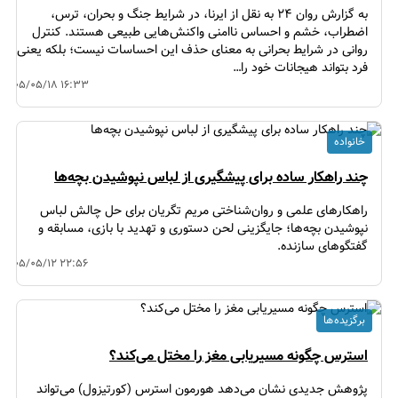
به گزارش روان ۲۴ به نقل از ایرنا، در شرایط جنگ و بحران، ترس،
اضطراب، خشم و احساس ناامنی واکنش‌هایی طبیعی هستند. کنترل
روانی در شرایط بحرانی به معنای حذف این احساسات نیست؛ بلکه یعنی
فرد بتواند هیجانات خود را…
۱۴۰۵/۰۵/۱۸ ۱۶:۳۳
خانواده
چند راهکار ساده برای پیشگیری از لباس نپوشیدن بچه‌ها
راهکارهای علمی و روان‌شناختی مریم تگریان برای حل چالش لباس
نپوشیدن بچه‌ها؛ جایگزینی لحن دستوری و تهدید با بازی، مسابقه و
گفتگوهای سازنده.
۱۴۰۵/۰۵/۱۲ ۲۲:۵۶
برگزیده ها
استرس چگونه مسیریابی مغز را مختل می‌کند؟
پژوهش جدیدی نشان می‌دهد هورمون استرس (کورتیزول) می‌تواند