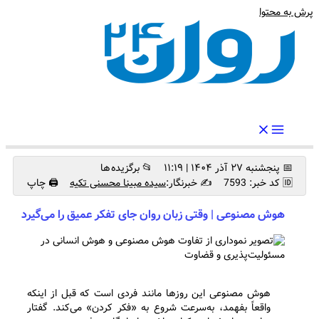
پرش به محتوا
رواندرمان: مرجع برتر اخبار روانشناسی و سلامت روان در ایران
📅 پنجشنبه ۲۷ آذر ۱۴۰۴ | ۱۱:۱۹
📂 برگزیده ها
🆔 کد خبر: 7593
✍️ خبرنگار:
سیده مبینا محسنی تکیه
🖨 چاپ
هوش مصنوعی | وقتی زبان روان جای تفکر عمیق را می‌گیرد
هوش مصنوعی این روزها مانند فردی است که قبل از اینکه
واقعاً بفهمد، به‌سرعت شروع به «فکر کردن» می‌کند. گفتار