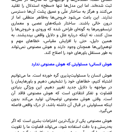
ثبت شده‌اند. اما این مدل‌ها تنها «سطح» استدلال را تقلید
می‌کنند و هرگز به ساختار علّی و عمیق پشت آن‌ها دسترسی
ندارند. این باعث می‌شود خروجی‌ها به‌ظاهر منطقی اما از
درون خالی باشند. ساختار شبکه‌های عصبی و معماری
ترنسفورمرها به گونه‌ای طراحی شده که ورودی و خروجی‌ها را
مدل کنند، نه اینکه درباره علل و دلایل واقعی بیندیشند. به
همین دلیل، حتی با افزایش مقیاس، خطاهای مهم و
توهم‌زایی‌ها همچنان وجود دارند و هوش مصنوعی نمی‌تواند
به طور مستقل باورهای خود را اصلاح کند.
هوش انسانی؛ مسئولیتی که هوش مصنوعی ندارد
هوش انسان با مسئولیت‌پذیری گره خورده است. ما می‌توانیم
اشتباه کنیم، خطاهای خود را تشخیص دهیم و باورهایمان را
در مواجهه با دلایل جدید تغییر دهیم. این ویژگی بنیادی
قضاوت و تفکر انتقادی است که هوش مصنوعی فاقد آن
است. وقتی هوش مصنوعی توضیحاتی تولید می‌کند بدون
اینکه مسئولیتی در قبال آن داشته باشد، از درک واقعی فاصله
می‌گیرد.
هوش مصنوعی یکی از بزرگ‌ترین اختراعات بشری است که اگر
به‌درستی و با دقت استفاده شود، می‌تواند قضاوت ما را تقویت