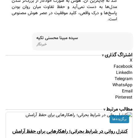
کند نه جایگزین آن. هوش به صورت خودکار از بزرگ‌تر شدن
مدل‌ها به دست نمی‌آید و حفظ تفاوت میان روان بودن
پاسخ‌ها و درک واقعی، کلید موفقیت در عصر هوش مصنوعی
است.
سیده مبینا محسنی تکیه
خبرنگار
اشتراگ گذاری
▼
X
Facebook
LinkedIn
Telegram
WhatsApp
Email
Pinterest
مطالب مرتبط
▼
برگزیده ها
کنترل روانی در شرایط بحرانی؛ راهکارهایی برای حفظ آرامش