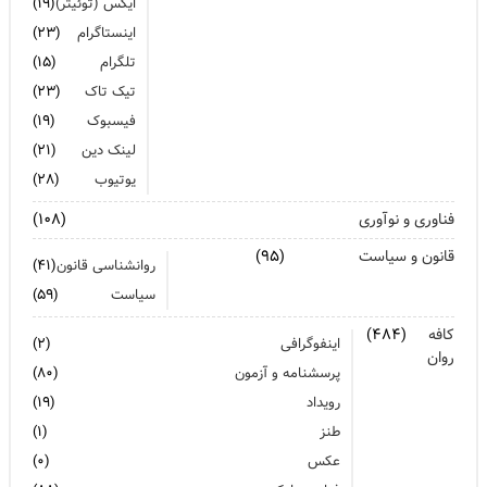
ایکس (توئیتر)
(۱۹)
اینستاگرام
(۲۳)
تلگرام
(۱۵)
تیک تاک
(۲۳)
فیسبوک
(۱۹)
لینک دین
(۲۱)
یوتیوب
(۲۸)
فناوری و نوآوری
(۱۰۸)
قانون و سیاست
(۹۵)
روانشناسی قانون
(۴۱)
سیاست
(۵۹)
کافه
(۴۸۴)
اینفوگرافی
(۲)
روان
پرسشنامه و آزمون
(۸۰)
رویداد
(۱۹)
طنز
(۱)
عکس
(۰)