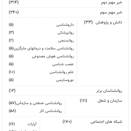
تشدید تر شدن نقرس آیا ارتباطی با استرس و اضطراب دارد؟
خبر مهم دوم
(۳۱۴)
خبر مهم سوم
جنگ اضطراب با مواد خوراکی
(۲۴۰)
دانش و پژوهش
(۳۳)
اضطراب را برای خود پر رنگ نکنید
داروشناسی
(۵)
روانپزشکی
(۳)
روانسنجی
(۲)
روانشناسی سلامت و درمانهای جایگزین
(۵)
روانشناسی هوش مصنوعی
(۵)
عصب شناسی
(۵)
علم روانشناسی
(۱۰)
نوروساینس
(۵)
روانشناسان برتر
(۱۲)
سازمان و شغل
(۱۱۱)
روانشناسی صنعتی و سازمانی
(۵۷)
روانشناسی کار
(۵۸)
شبکه های اجتماعی
(۱۷۰)
آپارات
(۱۶)