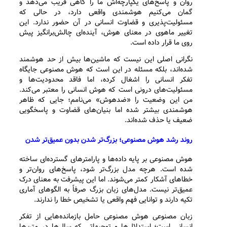
روان و پاسخ‌های یکپارچه‌اش ما را گاهی فریب می‌دهد و
گمان می‌کنیم هوشمندی واقعی دارد، در حالی که
مسئولیت‌پذیری و قضاوت انسانی در آن حضور ندارد. این
تغییر ماهوی در معنای هوش، آینده‌ای چالش‌برانگیز پیش
روی ما قرار داده است.
نگرانی اصلی این نیست که ماشین‌ها بیش از حد هوشمند
شده‌اند، بلکه مسئله در این است که هوش مصنوعی جایگاه
تفکر انسانی را اشغال کرده، اما فاقد محدودیت‌ها و
مسئولیت‌های درونی است که هوش انسانی را معتبر می‌کند.
من این وضعیت را «ضدهوش» می‌نامم؛ جایی که ظاهر
هوشمندی بیشتر شده اما بنیان‌های قضاوت و پاسخگویی
ضعیف یا حذف شده‌اند.
روند رشد هوش مصنوعی؛ بزرگ‌تر شدن بدون عمیق‌تر شدن
هوش مصنوعی بر پایه داده‌ها و پارامترهای گسترده‌ای ساخته
شده است. هرچه مدل بزرگ‌تر شود، پاسخ‌های روان‌تر و
خطاهای آشکار کمتر می‌شوند. اما این پیشرفت به معنای درک
عمیق‌تر نیست. مدل‌های زبان بزرگ صرفاً به الگوهای آماری
تکیه دارند و توانایی فهم واقعی یا تشخیص خطا را ندارند.
زبان مصنوعی هوش مصنوعی حامل بازمانده‌هایی از تفکر
انسانی است؛ استدلال‌ها و توجیهاتی که سال‌ها در متن‌ها