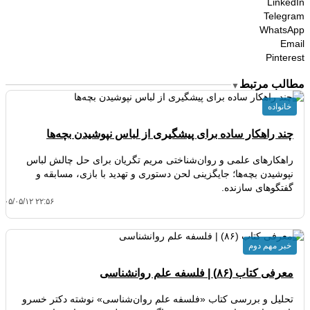
LinkedIn
Telegram
WhatsApp
Email
Pinterest
مطالب مرتبط
▼
خانواده
چند راهکار ساده برای پیشگیری از لباس نپوشیدن بچه‌ها
راهکارهای علمی و روان‌شناختی مریم تگریان برای حل چالش لباس
نپوشیدن بچه‌ها؛ جایگزینی لحن دستوری و تهدید با بازی، مسابقه و
گفتگوهای سازنده.
۴۰۵/۰۵/۱۲ ۲۲:۵۶
خبر مهم دوم
معرفی کتاب (۸۶) | فلسفه علم روانشناسی
تحلیل و بررسی کتاب «فلسفه علم روان‌شناسی» نوشته دکتر خسرو