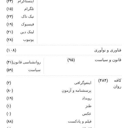
اینستاگرام
(۲۳)
تلگرام
(۱۵)
تیک تاک
(۲۳)
فیسبوک
(۱۹)
لینک دین
(۲۱)
یوتیوب
(۲۸)
فناوری و نوآوری
(۱۰۸)
قانون و سیاست
(۹۵)
روانشناسی قانون
(۴۱)
سیاست
(۵۹)
کافه
(۴۸۴)
اینفوگرافی
(۲)
روان
پرسشنامه و آزمون
(۸۰)
رویداد
(۱۹)
طنز
(۱)
عکس
(۰)
فیلم و پادکست
(۸۸)