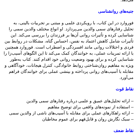
جنبه‌های روانشناسی
فوروارد در این کتاب، با رویکردی علمی و مبتنی بر تجربیات بالینی، به
تحلیل رفتارهای سمی والدین می‌پردازد. او انواع مختلف والدین سمی را
شناسایی کرده و تأثیرات روانی آن‌ها بر فرزندان را بررسی می‌کند. این
تأثیرات شامل کاهش اعتماد به نفس، احساس گناه، مشکلات در روابط بین
فردی و اختلالات روانی مانند افسردگی و اضطراب است. فوروارد همچنین
با ارائه تمرینات عملی، به خوانندگان کمک می‌کند تا این الگوهای آسیب‌زا را
شناسایی کرده و برای بهبود وضعیت روانی خود اقدام کنند. کتاب به‌طور
ویژه به مفاهیم روان‌شناختی روابط خانوادگی، کنترل هیجانات، خودآگاهی و
مقابله با آسیب‌های روانی پرداخته و بینشی عملی برای خوانندگان فراهم
می‌آورد.
نقاط قوت
– ارائه تحلیل‌های عمیق و علمی درباره رفتارهای سمی والدین
– استفاده از نمونه‌های واقعی برای توضیح مفاهیم
– ارائه راهکارهای عملی برای مقابله با آسیب‌های ناشی از والدین سمی
– سبک نگارش روان و قابل‌فهم برای عموم مخاطبان
نقاط ضعف