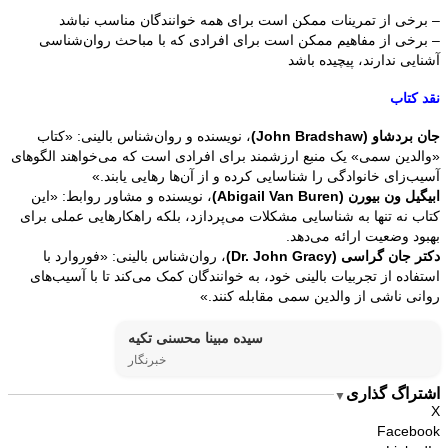
– برخی از تمرینات ممکن است برای همه خوانندگان مناسب نباشد
– برخی از مفاهیم ممکن است برای افرادی که با مباحث روان‌شناسی
آشنایی ندارند، پیچیده باشد
نقد کتاب
جان بردشاو (John Bradshaw)
، نویسنده و روان‌شناس بالینی: «کتاب
«والدین سمی» یک منبع ارزشمند برای افرادی است که می‌خواهند الگوهای
آسیب‌زای خانوادگی را شناسایی کرده و از آن‌ها رهایی یابند.»
ابیگیل ون بیورن (Abigail Van Buren)
، نویسنده و مشاور روابط: «این
کتاب نه تنها به شناسایی مشکلات می‌پردازد، بلکه راهکارهایی عملی برای
بهبود وضعیت ارائه می‌دهد.
دکتر جان گراسی (Dr. John Gracy)
، روان‌شناس بالینی: «فوروارد با
استفاده از تجربیات بالینی خود، به خوانندگان کمک می‌کند تا با آسیب‌های
روانی ناشی از والدین سمی مقابله کنند.»
سیده مبینا محسنی تکیه
خبرنگار
اشتراگ گذاری
▼
X
Facebook