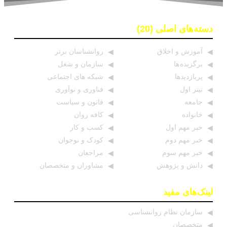
دسته‌های اصلی (20)
آموزش و اخلاق
روانشناسان برتر
برگزیده ها
سازمان و شغل
پربازدیدها
شبکه های اجتماعی
تیتر اول
فناوری و نوآوری
جامعه
قانون و سیاست
خانواده
کافه روان
خبر مهم اول
کسب و کار
خبر مهم دوم
کودک و نوجوان
خبر مهم سوم
مراجعان
دانش و پژوهش
مشاوران و متخصصان
لینک‌های مفید
سازمان نظام روانشناسی
متخصصان