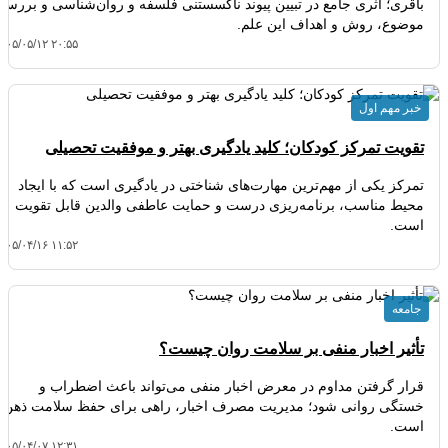
باقری؛ اثری جامع در تبیین پیوند ناگسستنی فلسفه و روان‌شناسی و بررسی
موضوع، روش و اهداف این علم.
۴۰۵/۰۵/۱۲ ۲۰:۵۵
خبر مهم اول
تقویت تمرکز کودکان؛ کلید یادگیری بهتر و موفقیت تحصیلی
تمرکز یکی از مهم‌ترین مهارت‌های شناختی در یادگیری است که با ایجاد
محیط مناسب، برنامه‌ریزی درست و حمایت عاطفی والدین قابل تقویت
است.
۴۰۵/۰۴/۱۶ ۱۱:۵۲
جامعه
تأثیر اخبار منفی بر سلامت روان چیست؟
قرار گرفتن مداوم در معرض اخبار منفی می‌تواند باعث اضطراب و
خستگی روانی شود؛ مدیریت مصرف اخبار، راهی برای حفظ سلامت ذهن
است.
۴۰۵/۰۴/۰۷ ۱۲:۳۱