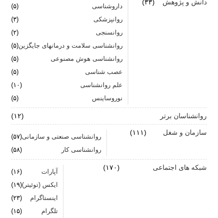
دانش و پژوهش
(۳۳)
داروشناسی
(۵)
تشدید تر شدن نقرس آیا ارتباطی با استرس و اضطراب
روانپزشکی
(۳)
دارد؟
روانسنجی
(۲)
جنگ اضطراب با مواد خوراکی
روانشناسی سلامت و درمانهای جایگزین
(۵)
روانشناسی هوش مصنوعی
(۵)
اضطراب را برای خود پر رنگ نکنید
عصب شناسی
(۵)
علم روانشناسی
برای بهبود سلامت روان لازم است روزانه از آن مراقبت
(۱۰)
کنیم
نوروساینس
(۵)
روانشناسان برتر
(۱۲)
سازمان و شغل
(۱۱۱)
روانشناسی صنعتی و سازمانی
(۵۷)
روانشناسی کار
(۵۸)
شبکه های اجتماعی
(۱۷۰)
آپارات
(۱۶)
ایکس (توئیتر)
(۱۹)
اینستاگرام
(۲۳)
تلگرام
(۱۵)