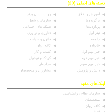
دسته‌های اصلی (20)
آموزش و اخلاق
روانشناسان برتر
برگزیده ها
سازمان و شغل
پربازدیدها
شبکه های اجتماعی
تیتر اول
فناوری و نوآوری
جامعه
قانون و سیاست
خانواده
کافه روان
خبر مهم اول
کسب و کار
خبر مهم دوم
کودک و نوجوان
خبر مهم سوم
مراجعان
دانش و پژوهش
مشاوران و متخصصان
لینک‌های مفید
سازمان نظام روانشناسی
متخصصان
کافه روان