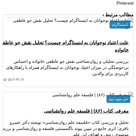
Pinterest
مطالب مرتبط
▼
اینستاگرام
علت اعتیاد نوجوانان به اینستاگرام چیست؟ تحلیل نقش جو عاطفی
خانواده
بررسی تحلیلی و روان‌شناختی نقش جو عاطفی خانواده و احساس
بی‌حوصلگی در میزان اعتیاد نوجوانان به اینستاگرام همراه با راهکارهای
کاربردی برای والدین.
۴۰۵/۰۵/۱۲ ۲۲:۱۷
خبر مهم دوم
معرفی کتاب (۸۶) | فلسفه علم روانشناسی
تحلیل و بررسی کتاب «فلسفه علم روان‌شناسی» نوشته دکتر خسرو
باقری؛ اثری جامع در تبیین پیوند ناگسستنی فلسفه و روان‌شناسی و بررسی
موضوع، روش و اهداف این علم.