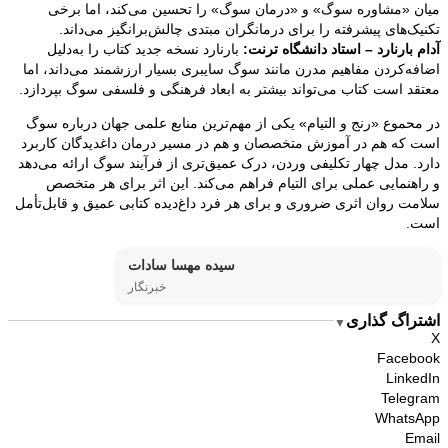
میان «مشاوره سوگ» و «درمان سوگ» را تحسین می‌کند، اما برخی
تکنیک‌های پیشرفته را برای درمانگران مبتدی چالش‌برانگیز می‌داند.
آدام بارنارد – استاد دانشگاه ترنت:
بارنارد نسخه جدید کتاب را به‌دلیل
اضافه‌کردن مفاهیم مدرن مانند سوگ سایبری بسیار ارزشمند می‌داند، اما
معتقد است کتاب می‌تواند بیشتر به ابعاد فرهنگی و فلسفی سوگ بپردازد.
در محموع «رنج و التیام» یکی از مهم‌ترین منابع علمی جهان درباره سوگ
است که هم در آموزش متخصصان و هم در مسیر درمان داغدیدگان کاربرد
دارد. مدل چهار تکلیفی وردن، درک عمیق‌تری از فرآیند سوگ ارائه می‌دهد
و راهنمایی عملی برای التیام فراهم می‌کند. این اثر برای هر متخصص
سلامت روان اثری ضروری و برای هر فرد داغ‌دیده کتابی عمیق و قابل‌تأمل
است.
سیده مهسا سادات
خبرنگار
اشتراگ گذاری
▼
X
Facebook
LinkedIn
Telegram
WhatsApp
Email