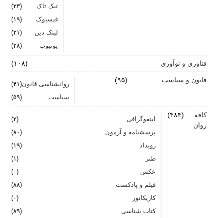
تیک تاک
(۲۳)
فیسبوک
(۱۹)
لینک دین
(۲۱)
یوتیوب
(۲۸)
فناوری و نوآوری
(۱۰۸)
قانون و سیاست
(۹۵)
روانشناسی قانون
(۴۱)
سیاست
(۵۹)
کافه
(۴۸۴)
اینفوگرافی
(۲)
روان
پرسشنامه و آزمون
(۸۰)
رویداد
(۱۹)
طنز
(۱)
عکس
(۰)
فیلم و پادکست
(۸۸)
کاریکاتور
(۰)
کتاب شناسی
(۸۹)