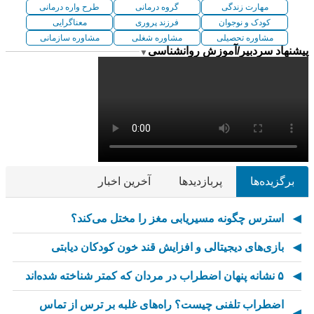
مهارت زندگی
گروه درمانی
طرح واره درمانی
کودک و نوجوان
فرزند پروری
معناگرایی
مشاوره تحصیلی
مشاوره شغلی
مشاوره سازمانی
پیشنهاد سردبیر/آموزش روانشناسی
▼
برگزیده‌ها
پربازدیدها
آخرین اخبار
استرس چگونه مسیریابی مغز را مختل می‌کند؟
بازی‌های دیجیتالی و افزایش قند خون کودکان دیابتی
۵ نشانه پنهان اضطراب در مردان که کمتر شناخته شده‌اند
اضطراب تلفنی چیست؟ راه‌های غلبه بر ترس از تماس