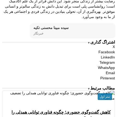
رضایت بیشتر از زندگی منجر شود. این دانش فراتر از یک علم آکادمیک
است؛ روانشناسی پلی است برای تبدیل دانش به زندگی سالم‌تر و انسانی
موفق‌تر. بهره‌گیری از آن، تحولی بنیادین در زندگی فردی و اجتماعی هر یک
از ما به وجود می‌آورد.
سیده مبینا محسنی تکیه
خبرنگار
اشتراگ گذاری
▼
X
Facebook
LinkedIn
Telegram
WhatsApp
Email
Pinterest
مطالب مرتبط
▼
تیتر اول
کاهش گفت‌وگوی حضوری؛ چگونه فناوری توانایی همدلی را