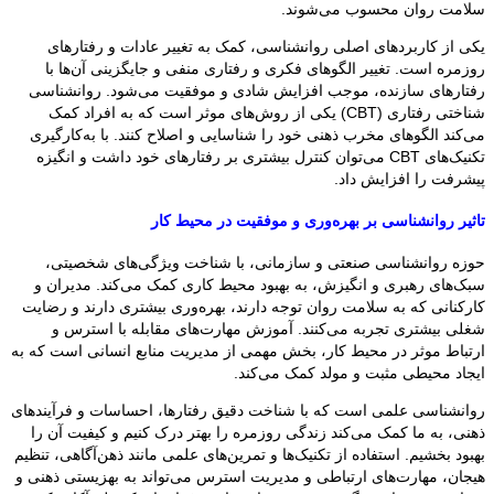
سلامت روان محسوب می‌شوند.
یکی از کاربردهای اصلی روانشناسی، کمک به تغییر عادات و رفتارهای
روزمره است. تغییر الگوهای فکری و رفتاری منفی و جایگزینی آن‌ها با
رفتارهای سازنده، موجب افزایش شادی و موفقیت می‌شود. روانشناسی
شناختی رفتاری (CBT) یکی از روش‌های موثر است که به افراد کمک
می‌کند الگوهای مخرب ذهنی خود را شناسایی و اصلاح کنند. با به‌کارگیری
تکنیک‌های CBT می‌توان کنترل بیشتری بر رفتارهای خود داشت و انگیزه
پیشرفت را افزایش داد.
تاثیر روانشناسی بر بهره‌وری و موفقیت در محیط کار
حوزه روانشناسی صنعتی و سازمانی، با شناخت ویژگی‌های شخصیتی،
سبک‌های رهبری و انگیزش، به بهبود محیط کاری کمک می‌کند. مدیران و
کارکنانی که به سلامت روان توجه دارند، بهره‌وری بیشتری دارند و رضایت
شغلی بیشتری تجربه می‌کنند. آموزش مهارت‌های مقابله با استرس و
ارتباط موثر در محیط کار، بخش مهمی از مدیریت منابع انسانی است که به
ایجاد محیطی مثبت و مولد کمک می‌کند.
روانشناسی علمی است که با شناخت دقیق رفتارها، احساسات و فرآیندهای
ذهنی، به ما کمک می‌کند زندگی روزمره را بهتر درک کنیم و کیفیت آن را
بهبود بخشیم. استفاده از تکنیک‌ها و تمرین‌های علمی مانند ذهن‌آگاهی، تنظیم
هیجان، مهارت‌های ارتباطی و مدیریت استرس می‌تواند به بهزیستی ذهنی و