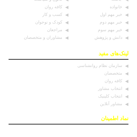
خانواده
کافه روان
خبر مهم اول
کسب و کار
خبر مهم دوم
کودک و نوجوان
خبر مهم سوم
مراجعان
دانش و پژوهش
مشاوران و متخصصان
لینک‌های مفید
سازمان نظام روانشناسی
متخصصان
کافه روان
انتخاب مشاور
انتخاب کلینیک
مشاور آنلاین
نماد اطمینان