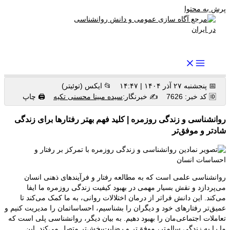
پرش به محتوا
رواندرمان: مرجع برتر اخبار روانشناسی و سلامت روان در ایران
📅 پنجشنبه ۲۷ آذر ۱۴۰۴ | ۱۴:۴۷
📂 ایکس (توئیتر)
🆔 کد خبر: 7626
✍️ خبرنگار:
سیده مبینا محسنی تکیه
🖨 چاپ
روانشناسی و زندگی روزمره | کلید فهم بهتر رفتارها برای زندگی
شادتر و موفق‌تر
روانشناسی علمی است که به مطالعه رفتار و فرآیندهای ذهنی انسان
می‌پردازد و نقش بسیار مهمی در بهبود کیفیت زندگی روزمره ما ایفا
می‌کند. این دانش فراتر از درمان اختلالات روانی، به ما کمک می‌کند تا
عمیق‌تر رفتارهای خود و دیگران را بشناسیم، احساساتمان را مدیریت کنیم و
تعاملات اجتماعی‌مان را بهبود دهیم. به بیان دیگر، روانشناسی پلی است که
ما را به زندگی سالم‌تر، موفق‌تر و رضایت‌بخش‌تر متصل می‌کند. این