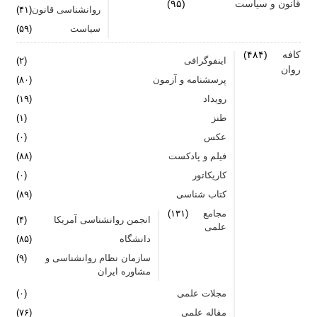
قانون و سیاست
(۹۵)
روانشناسی قانون
(۴۱)
سیاست
(۵۹)
کافه
(۴۸۴)
اینفوگرافی
(۲)
روان
پرسشنامه و آزمون
(۸۰)
رویداد
(۱۹)
طنز
(۱)
عکس
(۰)
فیلم و پادکست
(۸۸)
کاریکاتور
(۰)
کتاب شناسی
(۸۹)
مجامع
(۱۳۱)
انجمن روانشناسی آمریکا
(۴)
علمی
دانشگاه
(۸۵)
سازمان نظام روانشناسی و
(۹)
مشاوره ایران
مجلات علمی
(۰)
مقاله علمی
(۷۶)