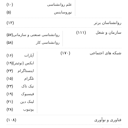
علم روانشناسی
برای بهبود سلامت روان لازم است روزانه از آن مراقبت
(۱۰)
کنیم
نوروساینس
(۵)
روانشناسان برتر
(۱۲)
سازمان و شغل
(۱۱۱)
روانشناسی صنعتی و سازمانی
(۵۷)
روانشناسی کار
(۵۸)
شبکه های اجتماعی
(۱۷۰)
آپارات
(۱۶)
ایکس (توئیتر)
(۱۹)
اینستاگرام
(۲۳)
تلگرام
(۱۵)
تیک تاک
(۲۳)
فیسبوک
(۱۹)
لینک دین
(۲۱)
یوتیوب
(۲۸)
فناوری و نوآوری
(۱۰۸)