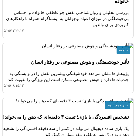
خانواده
بررسی تحلیلی و روان‌شناختی نقش جو عاطفی خانواده و احساس
بی‌حوصلگی در میزان اعتیاد نوجوانان به اینستاگرام همراه با راهکارهای
کاربردی برای والدین.
۴۰۵/۰۵/۱۲ ۲۲:۱۷
جامعه
تأثیر خودشیفتگی و هوش مصنوعی بر رفتار انسان
پژوهش‌ها نشان می‌دهد خودشیفتگی بیشترین نقش را در وابستگی به
چت‌بات‌ها دارد و هوش مصنوعی ممکن است این ویژگی را تقویت کند.
۴۰۵/۰۵/۰۸ ۱۵:۱۲
خبر مهم سوم
تشخیص افسردگی با بازی؛ تست ۳ دقیقه‌ای که ذهن را می‌خواند!
یک بازی ساده دیجیتال می‌تواند در کمتر از سه دقیقه افسردگی را تشخیص
دهد و به درک بهتر عملکرد مغز بیماران کمک کند.