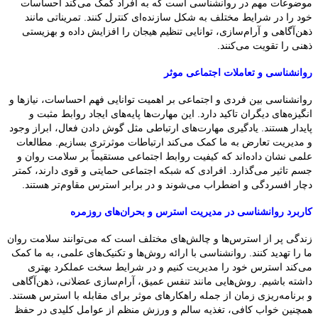
موضوعات مهم در روانشناسی است که به افراد کمک می‌کند احساسات
خود را در شرایط مختلف به شکل سازنده‌ای کنترل کنند. تمریناتی مانند
ذهن‌آگاهی و آرام‌سازی، توانایی تنظیم هیجان را افزایش داده و بهزیستی
ذهنی را تقویت می‌کنند.
روانشناسی و تعاملات اجتماعی موثر
روانشناسی بین فردی و اجتماعی بر اهمیت توانایی فهم احساسات، نیازها و
انگیزه‌های دیگران تاکید دارد. این مهارت‌ها پایه‌های ایجاد روابط مثبت و
پایدار هستند. یادگیری مهارت‌های ارتباطی مثل گوش دادن فعال، ابراز وجود
و مدیریت تعارض به ما کمک می‌کند ارتباطات موثرتری بسازیم. مطالعات
علمی نشان داده‌اند که کیفیت روابط اجتماعی مستقیماً بر سلامت روان و
جسم تاثیر می‌گذارد. افرادی که شبکه اجتماعی حمایتی و قوی دارند، کمتر
دچار افسردگی و اضطراب می‌شوند و در برابر استرس مقاوم‌تر هستند.
کاربرد روانشناسی در مدیریت استرس و بحران‌های روزمره
زندگی پر از استرس‌ها و چالش‌های مختلف است که می‌توانند سلامت روان
ما را تهدید کنند. روانشناسی با ارائه روش‌ها و تکنیک‌های علمی، به ما کمک
می‌کند استرس خود را مدیریت کنیم و در شرایط سخت عملکرد بهتری
داشته باشیم. روش‌هایی مانند تنفس عمیق، آرام‌سازی عضلانی، ذهن‌آگاهی
و برنامه‌ریزی زمان از جمله راهکارهای موثر برای مقابله با استرس هستند.
همچنین خواب کافی، تغذیه سالم و ورزش منظم از عوامل کلیدی در حفظ