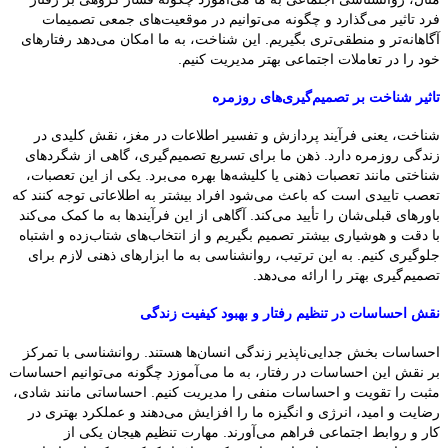
فرد تاثیر می‌گذارد و چگونه می‌توانیم در موقعیت‌های جمعی تصمیمات
آگاهانه‌تر و منطقی‌تری بگیریم. این شناخت، به ما امکان می‌دهد رفتارهای
خود را در تعاملات اجتماعی بهتر مدیریت کنیم.
تاثیر شناخت بر تصمیم‌گیری‌های روزمره
شناخت، یعنی فرآیند پردازش و تفسیر اطلاعات در مغز، نقش کلیدی در
زندگی روزمره دارد. ذهن ما برای تسریع تصمیم‌گیری، گاهی از شگردهای
شناختی مانند تعصبات ذهنی یا کلیشه‌ها بهره می‌برد. یکی از این تعصبات،
تعصب تاییدی است که باعث می‌شود افراد بیشتر به اطلاعاتی توجه کنند که
باورهای قبلی‌شان را تأیید می‌کند. آگاهی از این فرآیندها به ما کمک می‌کند
با دقت و هوشیاری بیشتر تصمیم بگیریم و از انتخاب‌های شتاب‌زده و اشتباه
جلوگیری کنیم. به این ترتیب، روانشناسی به ما ابزارهای ذهنی لازم برای
تصمیم‌گیری بهتر را ارائه می‌دهد.
نقش احساسات در تنظیم رفتار و بهبود کیفیت زندگی
احساسات بخش جدایی‌ناپذیر زندگی انسان‌ها هستند. روانشناسی با تمرکز
بر نقش این احساسات در رفتار، به ما می‌آموزد چگونه می‌توانیم احساسات
مثبت را تقویت و احساسات منفی را مدیریت کنیم. احساساتی مانند شادی،
رضایت و امید، انرژی و انگیزه ما را افزایش می‌دهند و عملکرد بهتری در
کار و روابط اجتماعی فراهم می‌آورند. مهارت تنظیم هیجان یکی از