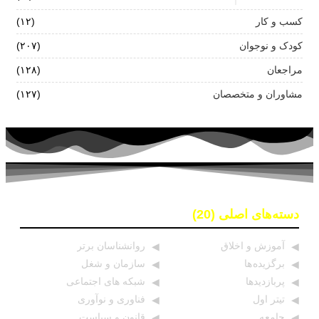
کسب و کار
(۱۲)
کودک و نوجوان
(۲۰۷)
مراجعان
(۱۲۸)
مشاوران و متخصصان
(۱۲۷)
دسته‌های اصلی (20)
آموزش و اخلاق
روانشناسان برتر
برگزیده ها
سازمان و شغل
پربازدیدها
شبکه های اجتماعی
تیتر اول
فناوری و نوآوری
جامعه
قانون و سیاست