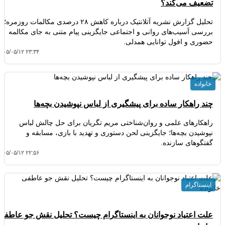
تضعیف می‌کند؟
تحلیل گزارش نشریه آتلانتیک درباره کاهش ۲۸ درصدی مکالمات روزمره؛
بررسی آسیب‌های روانی و اجتماعی جایگزینی پیام متنی به جای مکالمه
حضوری و افول توانایی همدلی.
۴۰۵/۰۵/۱۲ ۲۳:۳۴
خانواده
چند راهکار ساده برای پیشگیری از لباس نپوشیدن بچه‌ها
راهکارهای علمی و روان‌شناختی مریم تگریان برای حل چالش لباس
نپوشیدن بچه‌ها؛ جایگزینی لحن دستوری و تهدید با بازی، مسابقه و
گفتگوهای سازنده.
۴۰۵/۰۵/۱۲ ۲۲:۵۶
اینستاگرام
علت اعتیاد نوجوانان به اینستاگرام چیست؟ تحلیل نقش جو عاطفی