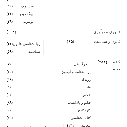
فیسبوک
(۱۹)
لینک دین
(۲۱)
یوتیوب
(۲۸)
فناوری و نوآوری
(۱۰۸)
قانون و سیاست
(۹۵)
روانشناسی قانون
(۴۱)
سیاست
(۵۹)
کافه
(۴۸۴)
اینفوگرافی
(۲)
روان
پرسشنامه و آزمون
(۸۰)
رویداد
(۱۹)
طنز
(۱)
عکس
(۰)
فیلم و پادکست
(۸۸)
کاریکاتور
(۰)
کتاب شناسی
(۸۹)
مجامع
(۱۳۱)