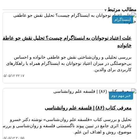
مطالب مرتبط
▼
اینستاگرام
علت اعتیاد نوجوانان به اینستاگرام چیست؟ تحلیل نقش جو عاطفی
خانواده
بررسی تحلیلی و روان‌شناختی نقش جو عاطفی خانواده و احساس
بی‌حوصلگی در میزان اعتیاد نوجوانان به اینستاگرام همراه با راهکارهای
کاربردی برای والدین.
۴۰۵/۰۵/۱۲ ۲۲:۱۷
خبر مهم دوم
معرفی کتاب (۸۶) | فلسفه علم روانشناسی
تحلیل و بررسی کتاب «فلسفه علم روان‌شناسی» نوشته دکتر خسرو
باقری؛ اثری جامع در تبیین پیوند ناگسستنی فلسفه و روان‌شناسی و بررسی
موضوع، روش و اهداف این علم.
۴۰۵/۰۵/۱۲ ۲۰:۵۵