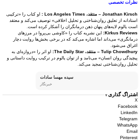
نظرات تخصصی
Jonathan Kirsch – منتقد، Los Angeles Times :
او کتاب را «ترکیبی
استادانه از تعلیق روان‌شناختی و تحلیل اخلاقی» توصیف می‌کند و معتقد
است یالوم لایه‌های پنهان ذهن درمانگران را آشکار کرده است.
Kirkus Reviews:
این نشریه کتاب را «کاوشی بی‌پروا در مرزهای
درمانگری» می‌داند اما اشاره می‌کند که در برخی بخش‌ها روایت دچار
اغراق می‌شود.
Tulip Chowdhury – منتقد، The Daily Star:
او اثر را «دروازه‌ای به
پیچیدگی روان انسان» می‌نامد و از توان یالوم در ترکیب روایت داستانی و
تحلیل روان‌شناختی تمجید می‌کند.
سیده مهسا سادات
خبرنگار
اشتراگ گذاری
▼
X
Facebook
LinkedIn
Telegram
WhatsApp
Email
Pinterest