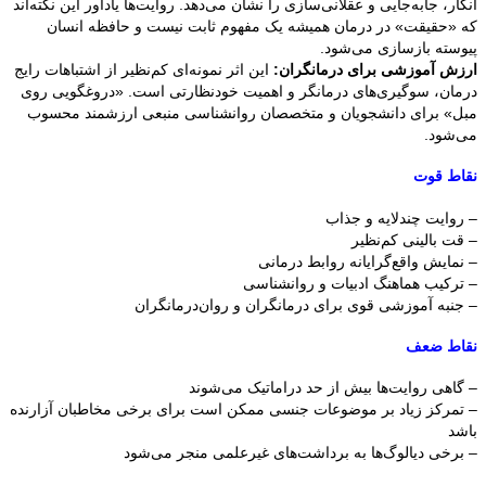
انکار، جابه‌جایی و عقلانی‌سازی را نشان می‌دهد. روایت‌ها یادآور این نکته‌اند
که «حقیقت» در درمان همیشه یک مفهوم ثابت نیست و حافظه انسان
پیوسته بازسازی می‌شود.
ارزش آموزشی برای درمانگران:
این اثر نمونه‌ای کم‌نظیر از اشتباهات رایج
درمان، سوگیری‌های درمانگر و اهمیت خودنظارتی است. «دروغگویی روی
مبل» برای دانشجویان و متخصصان روانشناسی منبعی ارزشمند محسوب
می‌شود.
نقاط قوت
– روایت چندلایه و جذاب
– قت بالینی کم‌نظیر
– نمایش واقع‌گرایانه روابط درمانی
– ترکیب هماهنگ ادبیات و روانشناسی
– جنبه آموزشی قوی برای درمانگران و روان‌درمانگران
نقاط ضعف
– گاهی روایت‌ها بیش از حد دراماتیک می‌شوند
– تمرکز زیاد بر موضوعات جنسی ممکن است برای برخی مخاطبان آزارنده
باشد
– برخی دیالوگ‌ها به برداشت‌های غیرعلمی منجر می‌شود