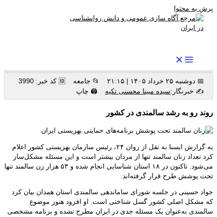
پرش به محتوا
رواندرمان: مرجع برتر اخبار روانشناسی و سلامت روان در ایران
📅 دوشنبه ۲۵ خرداد ۱۴۰۵ | ۲۱:۱۵
📂 جامعه
🆔 کد خبر: 3990
✍️ خبرنگار:
سیده مبینا محسنی تکیه
🖨 چاپ
روند رو به رشد سالمندی در کشور
به گزارش ایسنا به نقل از روان ۲۴، رئیس سازمان بهزیستی کشور اعلام
کرد تعداد زنان سالمند تنها از مردان بیشتر است و این مسئله مشکل‌ساز
می‌شود. تاکنون در ۱۸ استان شناسایی انجام شده و ۵۳ هزار زن سالمند تنها
تحت پوشش طرح قرار گرفته‌اند.
جواد حسینی در جلسه شورای ساماندهی سالمندی استان همدان بیان کرد
که مشکل اصلی کشور گسل شناختی است. او افزود هنوز موضوع
سالمندی به‌عنوان یک مسئله جدی در ایران مطرح نشده و برنامه مشخصی