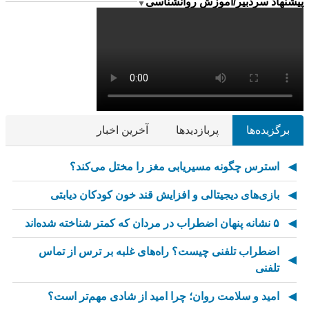
پیشنهاد سردبیر/آموزش روانشناسی
▼
برگزیده‌ها
پربازدیدها
آخرین اخبار
استرس چگونه مسیریابی مغز را مختل می‌کند؟
بازی‌های دیجیتالی و افزایش قند خون کودکان دیابتی
۵ نشانه پنهان اضطراب در مردان که کمتر شناخته شده‌اند
اضطراب تلفنی چیست؟ راه‌های غلبه بر ترس از تماس
تلفنی
امید و سلامت روان؛ چرا امید از شادی مهم‌تر است؟