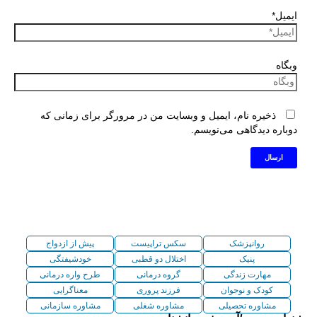
ایمیل*
وبگاه
ذخیره نام، ایمیل و وبسایت من در مرورگر برای زمانی که
دوباره دیدگاهی می‌نویسم.
روانپزشک
سکس تراپیست
پیش از ازدواج
پنیک
اختلال دو قطبی
خودشیفتگی
مهارت زندگی
گروه درمانی
طرح واره درمانی
کودک و نوجوان
فرزند پروری
معناگرایی
مشاوره تحصیلی
مشاوره شغلی
مشاوره سازمانی