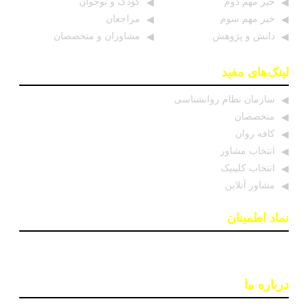
خبر مهم دوم
کودک و نوجوان
خبر مهم سوم
مراجعان
دانش و پژوهش
مشاوران و متخصصان
لینک‌های مفید
سازمان نظام روانشناسی
متخصصان
کافه روان
انتخاب مشاور
انتخاب کلینیک
مشاور آنلاین
نماد اطمینان
درباره ما