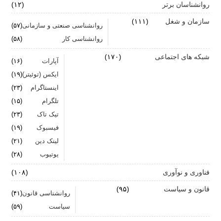
روانشناسان برتر
(۱۲)
سازمان و شغل
(۱۱۱)
روانشناسی صنعتی و سازمانی
(۵۷)
روانشناسی کار
(۵۸)
شبکه های اجتماعی
(۱۷۰)
آپارات
(۱۶)
ایکس (توئیتر)
(۱۹)
اینستاگرام
(۲۳)
تلگرام
(۱۵)
تیک تاک
(۲۳)
فیسبوک
(۱۹)
لینک دین
(۲۱)
یوتیوب
(۲۸)
فناوری و نوآوری
(۱۰۸)
قانون و سیاست
(۹۵)
روانشناسی قانون
(۴۱)
سیاست
(۵۹)