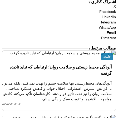
اشتراگ گذاری
▼
X
Facebook
LinkedIn
Telegram
WhatsApp
Email
Pinterest
مطالب مرتبط
▼
جامعه
آلودگی محیط زیستی و سلامت روان؛ ارتباطی که نباید نادیده
گرفت
آلودگی‌های محیط‌زیستی تنها سلامت جسم را تهدید نمی‌کنند، بلکه می‌توانند
با افزایش استرس، اضطراب، اختلال خواب و کاهش عملکرد شناختی،
سلامت روان را نیز تحت تأثیر قرار دهند. کارشناسان تأکید می‌کنند کاهش
مواجهه با آلاینده‌ها و تقویت سبک زندگی سالم،…
۴۰۵/۰۵/۱۴ ۱۴:۰۴