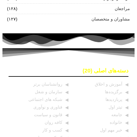
مراجعان
(۱۲۸)
مشاوران و متخصصان
(۱۲۷)
دسته‌های اصلی (20)
آموزش و اخلاق
روانشناسان برتر
برگزیده ها
سازمان و شغل
پربازدیدها
شبکه های اجتماعی
تیتر اول
فناوری و نوآوری
جامعه
قانون و سیاست
خانواده
کافه روان
خبر مهم اول
کسب و کار