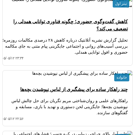
تیتر اول
کاهش گفت‌وگوی حضوری؛ چگونه فناوری توانایی همدلی را
تضعیف می‌کند؟
تحلیل گزارش نشریه آتلانتیک درباره کاهش ۲۸ درصدی مکالمات روزمره؛
بررسی آسیب‌های روانی و اجتماعی جایگزینی پیام متنی به جای مکالمه
حضوری و افول توانایی همدلی.
۴۰۵/۰۵/۱۲ ۲۳:۳۴
خانواده
چند راهکار ساده برای پیشگیری از لباس نپوشیدن بچه‌ها
راهکارهای علمی و روان‌شناختی مریم تگریان برای حل چالش لباس
نپوشیدن بچه‌ها؛ جایگزینی لحن دستوری و تهدید با بازی، مسابقه و
گفتگوهای سازنده.
۴۰۵/۰۵/۱۲ ۲۲:۵۶