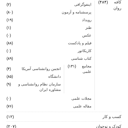
کافه
(۴۸۴)
اینفوگرافی
(۲)
روان
پرسشنامه و آزمون
(۸۰)
رویداد
(۱۹)
طنز
(۱)
عکس
(۰)
فیلم و پادکست
(۸۸)
کاریکاتور
(۰)
کتاب شناسی
(۸۹)
مجامع
(۱۳۱)
انجمن روانشناسی آمریکا
(۴)
علمی
دانشگاه
(۸۵)
سازمان نظام روانشناسی و
(۹)
مشاوره ایران
مجلات علمی
(۰)
مقاله علمی
(۷۶)
کسب و کار
(۱۲)
کودک و نوجوان
(۲۰۷)