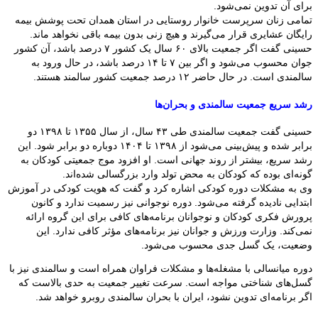
برای آن تدوین نمی‌شود.
تمامی زنان سرپرست خانوار روستایی در استان همدان تحت پوشش بیمه
رایگان عشایری قرار می‌گیرند و هیچ زنی بدون بیمه باقی نخواهد ماند.
حسینی گفت اگر جمعیت بالای ۶۰ سال یک کشور ۷ درصد باشد، آن کشور
جوان محسوب می‌شود و اگر بین ۷ تا ۱۴ درصد باشد، در حال ورود به
سالمندی است. در حال حاضر ۱۲ درصد جمعیت کشور سالمند هستند.
رشد سریع جمعیت سالمندی و بحران‌ها
حسینی گفت جمعیت سالمندی طی ۴۳ سال، از سال ۱۳۵۵ تا ۱۳۹۸ دو
برابر شده و پیش‌بینی می‌شود از ۱۳۹۸ تا ۱۴۰۴ دوباره دو برابر شود. این
رشد سریع، بیشتر از روند جهانی است. او افزود موج جمعیتی کودکان به
گونه‌ای بوده که کودکان به محض تولد وارد بزرگسالی شده‌اند.
وی به مشکلات دوره کودکی اشاره کرد و گفت که هویت کودکی در آموزش
ابتدایی نادیده گرفته می‌شود. دوره نوجوانی نیز رسمیت ندارد و کانون
پرورش فکری کودکان و نوجوانان برنامه‌های کافی برای این گروه ارائه
نمی‌کند. وزارت ورزش و جوانان نیز برنامه‌های مؤثر کافی ندارد. این
وضعیت، یک گسل جدی محسوب می‌شود.
دوره میانسالی با مشغله‌ها و مشکلات فراوان همراه است و سالمندی نیز با
گسل‌های شناختی مواجه است. سرعت تغییر جمعیت به حدی بالاست که
اگر برنامه‌ای تدوین نشود، ایران با بحران سالمندی روبرو خواهد شد.