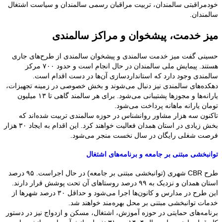
خودمراقبتی سالمندان، تربیت مراقبان رسمی سالمندان و سیاست اشتغال
سالمندان.
میز خدمت، پیشخوان و مراکز سالمندی
حسینی گفت میز خدمت سالمندی و پیشخوان سالمندی از طرح‌های جاری
هستند. پیمایش ملی سالمندان در حال انجام است و حدود ۷۰۰ مرکز
سالمندی وجود دارد که استانداردسازی آن‌ها در دست اقدام است.
دهکده‌های سالمندی نیز دنبال می‌شوند و بخش خصوصی در زمینه تجهیزات،
یارانه‌ها و مجوزها پشتیبانی می‌شود. برای هر سالمند گاهی تا ۱۳ میلیون
تومان یارانه ماهانه پرداخت می‌شود.
تاکنون سه هزار مشاور روانشناس در حوزه سالمندی تربیت شده‌اند که
بخش زیادی در استان همدان فعالیت خواهند کرد. این اقدام به ایجاد ۳۰ هزار
فرصت شغلی رایگان در سال نخست منجر می‌شود.
توانبخشی مبتنی بر جامعه و برنامه‌های اشتغال
طرح CBR شهری (توانبخشی مبتنی بر جامعه) در حال اجراست. ۹۵ درصد
استان همدان و نزدیک به ۹۹ درصد روستاهای آن تحت پوشش قرار دارند.
این طرح در مدارس و کانون‌ها اجرا می‌شود و حداقل ۳۰ درصد شهرها از
خدمات توانبخشی مبتنی بر محل بهره‌مند خواهند شد.
برنامه‌های حمایتی در حوزه آموزش، اشتغال، مسکن و ازدواج نیز در دستور