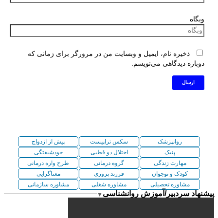
وبگاه
ذخیره نام، ایمیل و وبسایت من در مرورگر برای زمانی که
دوباره دیدگاهی می‌نویسم.
روانپزشک
سکس تراپیست
پیش از ازدواج
پنیک
اختلال دو قطبی
خودشیفتگی
مهارت زندگی
گروه درمانی
طرح واره درمانی
کودک و نوجوان
فرزند پروری
معناگرایی
مشاوره تحصیلی
مشاوره شغلی
مشاوره سازمانی
پیشنهاد سردبیر/آموزش روانشناسی
▼