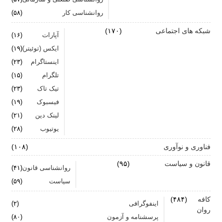
روانشناسی کار
(۵۸)
شبکه های اجتماعی
(۱۷۰)
آپارات
(۱۶)
ایکس (توئیتر)
(۱۹)
اینستاگرام
(۲۳)
تلگرام
(۱۵)
تیک تاک
(۲۳)
فیسبوک
(۱۹)
لینک دین
(۲۱)
یوتیوب
(۲۸)
فناوری و نوآوری
(۱۰۸)
قانون و سیاست
(۹۵)
روانشناسی قانون
(۴۱)
سیاست
(۵۹)
کافه
(۴۸۴)
اینفوگرافی
(۲)
روان
پرسشنامه و آزمون
(۸۰)