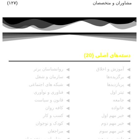
مشاوران و متخصصان
(۱۲۷)
دسته‌های اصلی (20)
آموزش و اخلاق
روانشناسان برتر
برگزیده ها
سازمان و شغل
پربازدیدها
شبکه های اجتماعی
تیتر اول
فناوری و نوآوری
جامعه
قانون و سیاست
خانواده
کافه روان
خبر مهم اول
کسب و کار
خبر مهم دوم
کودک و نوجوان
خبر مهم سوم
مراجعان
دانش و پژوهش
مشاوران و متخصصان