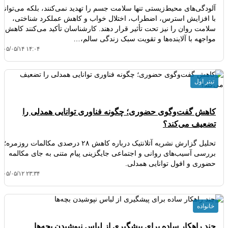
آلودگی‌های محیط‌زیستی تنها سلامت جسم را تهدید نمی‌کنند، بلکه می‌توانند
با افزایش استرس، اضطراب، اختلال خواب و کاهش عملکرد شناختی،
سلامت روان را نیز تحت تأثیر قرار دهند. کارشناسان تأکید می‌کنند کاهش
مواجهه با آلاینده‌ها و تقویت سبک زندگی سالم،…
۴۰۵/۰۵/۱۴ ۱۴:۰۴
تیتر اول
کاهش گفت‌وگوی حضوری؛ چگونه فناوری توانایی همدلی را
تضعیف می‌کند؟
تحلیل گزارش نشریه آتلانتیک درباره کاهش ۲۸ درصدی مکالمات روزمره؛
بررسی آسیب‌های روانی و اجتماعی جایگزینی پیام متنی به جای مکالمه
حضوری و افول توانایی همدلی.
۴۰۵/۰۵/۱۲ ۲۳:۳۴
خانواده
چند راهکار ساده برای پیشگیری از لباس نپوشیدن بچه‌ها