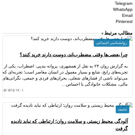
Telegram
WhatsApp
Email
Pinterest
مطالب مرتبط
▼
روانشناسی اجتماعی
چرا بعضی‌ها وقتی مضطرب‌اند، دوست دارند خرید کنند؟
به گزارش روان ۲۴ به نقل از همشهری، پروانه بندپی: اضطراب، یکی از
تجربه‌های رایج، شایع و بسیار معمول در انسان معاصر است؛ تجربه‌ای که
می‌تواند ناشی از فشارهای شغلی، بحران‌های فردی و جمعی، نگرانی‌های
مالی، مشکلات خانوادگی یا احساس…
۴۰۵/۰۵/۱۵ ۱۷:۰۱
جامعه
آلودگی محیط زیستی و سلامت روان؛ ارتباطی که نباید نادیده
گرفت