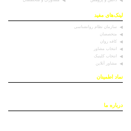
لینک‌های مفید
سازمان نظام روانشناسی
متخصصان
کافه روان
انتخاب مشاور
انتخاب کلینیک
مشاور آنلاین
نماد اطمینان
درباره ما
پایگاه اطلاع رسانی «روان درمان» با هدف افزایش آگاهی و
دسترسی به اطلاعات معتبر در حوزه سلامت روان ایجاد شده