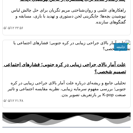
راهکارهای علمی و روان‌شناختی مریم تگریان برای حل چالش لباس
نپوشیدن بچه‌ها؛ جایگزینی لحن دستوری و تهدید با بازی، مسابقه و
گفتگوهای سازنده.
۴۰۵/۰۵/۱۲ ۲۲:۵۶
جامعه
علت آمار بالای جراحی زیبایی در کره جنوبی؛ فشارهای اجتماعی یا
تصمیم شخصی؟
تحلیلی جامع و ریشه‌ای درباره علت آمار بالای جراحی زیبایی در کره
جنوبی؛ بررسی مفهوم سرمایه زیبایی، نظریه مقایسه اجتماعی و تاثیر
صنعت K-pop بر بازتعریف تصویر بدن.
۴۰۵/۰۵/۱۲ ۲۱:۴۸