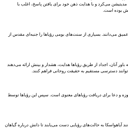
 مدیتیشن می‌کرد و با هدایت ذهن خود برای یافتن پاسخ، اغلب با
ایش بوده است.
میق می‌دانند. بسیاری از سنت‌های بومی رؤیاها را جنبه‌ای مقدس از
رؤیاها توضیح می‌دهد. به باور آنان، اجداد از طریق رؤیاها هدایت، هشدار و بینش ارائه می‌دهند
‌توانند دسترسی مستقیم به حقیقت روحانی فراهم کنند.
 رؤیاها بخش اساسی سلامت فردی و جمعی محسوب می‌شوند. جستجوی رؤیا یا Vision Quest شامل انزوا، روزه و دعا برای دریافت رؤیاهای معنوی است. سپس این رؤیاها توسط
ز گیاهان روان‌گردان مانند آیاهواسکا به حالت‌های رؤیایی دست می‌یابند تا دانش درباره گیاهان