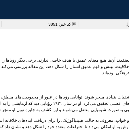
ول
🆔 کد خبر: 3851
 و معتقدند آن‌ها هیچ معنای عمیق یا هدف خاصی ندارند. برخی دیگر رؤیاها
خلاقیت، بینش و فهم عمیق انسان را شکل دهد. این مقاله بررسی می‌کند که 
هنگی بوده‌اند.
کشفیات بنیادی منجر شوند. توانایی رؤیاها در عبور از محدودیت‌های منطق،
، داروساز آلمانی، سال‌ها درباره نحوه ارتباط سلول‌های عصب
بی به‌صورت شیمیایی منتقل می‌شوند و این کشف به جایزه نوبل او منجر 
ی و خواب، معروف به حالت هیپنیاگوژیک، را برای دریافت ایده‌های خلاقانه
 روش به او امکان می‌داد تا اختراعات متعدد خود را شکل دهد و نشان داد که