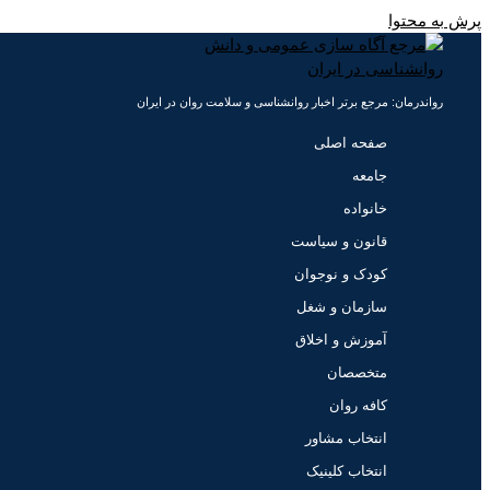
پرش به محتوا
رواندرمان: مرجع برتر اخبار روانشناسی و سلامت روان در ایران
صفحه اصلی
جامعه
خانواده
قانون و سیاست
کودک و نوجوان
سازمان و شغل
آموزش و اخلاق
متخصصان
کافه روان
انتخاب مشاور
انتخاب کلینیک