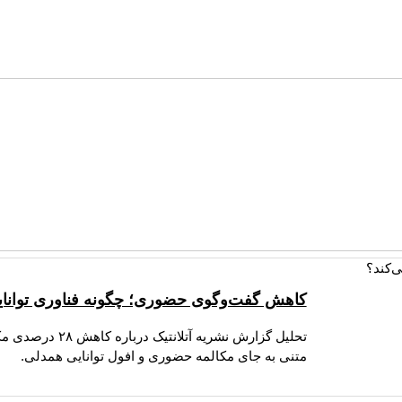
کاهش گفت‌وگوی حضوری؛ چگونه فناوری توانای
تحلیل گزارش نشر
متنی به جای مکالمه حضوری و افول توانایی همدلی.