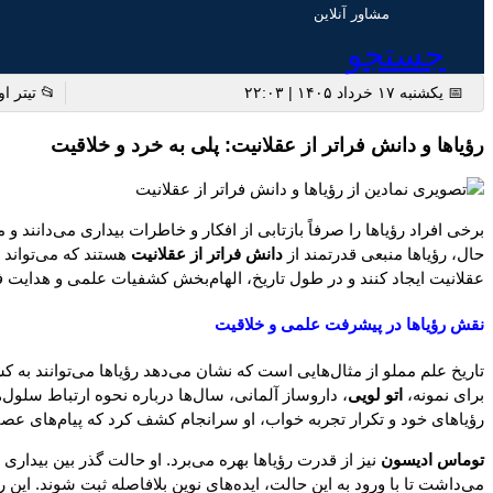
مشاور آنلاین
جستجو
📅 یکشنبه ۱۷ خرداد ۱۴۰۵ | ۲۲:۰۳
📂 تیتر ا
رؤیاها و دانش فراتر از عقلانیت: پلی به خرد و خلاقیت
برخی افراد رؤیاها را صرفاً بازتابی از افکار و خاطرات بیداری می‌دانند
حال، رؤیاها منبعی قدرتمند از
دانش فراتر از عقلانیت
هستند که می‌تواند 
عقلانیت ایجاد کنند و در طول تاریخ، الهام‌بخش کشفیات علمی و هدایت فر
نقش رؤیاها در پیشرفت علمی و خلاقیت
تاریخ علم مملو از مثال‌هایی است که نشان می‌دهد رؤیاها می‌توانند به 
برای نمونه،
اتو لویی
رؤیاهای خود و تکرار تجربه خواب، او سرانجام کشف کرد که پیام‌های عص
توماس ادیسون
نیز از قدرت رؤیاها بهره می‌برد. او حالت گذر بین بیدار
می‌داشت تا با ورود به این حالت، ایده‌های نوین بلافاصله ثبت شوند. این