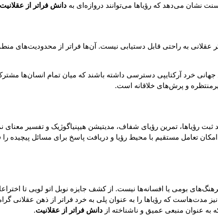
سنت نشان می‌دهد که رؤیاها می‌توانند دروازه‌ای به
دانش فراتر از عقلانیت
کر عقلانی به راحتی قابل دستیابی نیست. آن‌ها فراتر از محدودیت‌های منطق 
نبع جهانی خرد آرکتایپی دسترسی داشته باشند که میان تمام انسان‌ها مشت
یرمنتظره و پرش‌های خلاقانه است.
د ثبت رؤیاها، تمرین رؤیای شفاف، مدیتیشن هیپنیاگوژیک و تفسیر معنای نما
مکان تعامل مستقیم با محیط رؤیا و دریافت پاسخ برای مسائل پیچیده را ف
به فرهنگ‌های بومی یا افسانه‌ها نیست. از کشف جایزه نوبل اتو لویی تا ا
ز مدت‌هاست که رؤیاها را به عنوان پلی به خرد فراتر از ذهن عقلانی گرام
ه به عنوان منبعی عمیق و ناشناخته از
دانش فراتر از عقلانیت
.