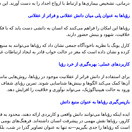
درمانی، تشخیص بیماری‌ها و ارتباط با ارواح اجداد را به دست آورند. این 
رؤیاها به عنوان پلی میان دانش عقلانی و فراتر از عقلانی
رؤیاها این امکان را فراهم می‌کنند که انسان به دانشی دست یابد که با ف
خلاقیت، شهود و بینش حضور دارند.
کارل یونگ با نظریه ناخودآگاه جمعی نشان داد که رؤیاها می‌توانند به م
کرده و نشان داده است که مغز در حالت خواب قادر به ایجاد ارتباطات غ
کاربردهای عملی: بهره‌گیری از خرد رؤیا
برای استفاده از دانش فراتر از عقلانیت موجود در رؤیاها، روش‌هایی مانن
آن‌ها کمک می‌کند الگوها و بینش‌ها شناسایی شوند. تمرین رؤیای شفاف ا
ورود به حالت هیپنیاگوژیک، می‌تواند نوآوری و خلاقیت را افزایش دهد.
بازپس‌گیری رؤیاها به عنوان منبع دانش
ایده اینکه رؤیاها می‌توانند دانش واقعی و کاربردی ارائه دهند، محدود 
کارور، رؤیاها نقش مهمی در پیشرفت انسان داشته‌اند. فرهنگ‌های بومی نی
است که رؤیاها را جدی بگیریم—نه تنها به عنوان تصاویر گذرا در شب، بلک