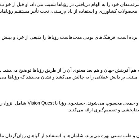
رفت‌های خود را به الهام دریافتی در رؤیاها نسبت می‌داد. او قبل از خواب
ب محصولات کشاورزی و استفاده از بادام‌زمینی، تحت تأثیر مستقیم رؤیاه
پی برده است، فرهنگ‌های بومی مدت‌هاست رؤیاها را منبعی از خرد و بینش ع
سترالیا، سنتی معنوی به نام Dreamtime وجود دارد که هم آفرینش جهان و هم بعد معنوی آن را از طریق 
مبتنی بر دانش عقلانی را به چالش می‌کشد و نشان می‌دهد که رؤیاها می
در بسیاری از قبایل آمریکای شمالی،
ابخشی و تصمیم‌گیری ارائه می‌کنند.
انند Achuar، Shuar و Shipibo از رؤیاها در درمان و طب سنتی بهره می‌برند. شامان‌ها با استفاده ا