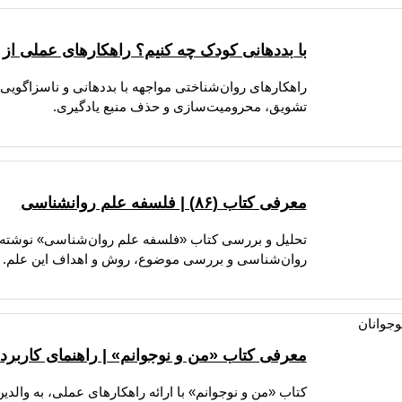
با بددهانی کودک چه کنیم؟ راهکارهای عملی از ن
راهکارهای روان‌شناختی مواجهه با بددهانی و ناسزاگویی
تشویق، محرومیت‌سازی و حذف منبع یادگیری.
معرفی کتاب (۸۶) | فلسفه علم روانشناسی
تحلیل و بررسی کتاب «فلسفه علم روان‌شناسی» نوشته دک
روان‌شناسی و بررسی موضوع، روش و اهداف این علم.
معرفی کتاب «من و نوجوانم» | راهنمای کاربردی 
کتاب «من و نوجوانم» با ارائه راهکارهای عملی، به والدین