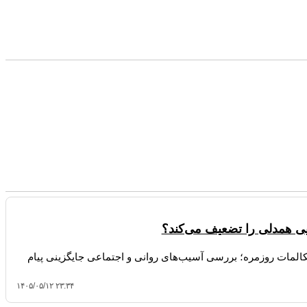
ی همدلی را تضعیف می‌کند؟
یه آتلانتیک درباره کاهش ۲۸ درصدی مکالمات روزمره؛ بررسی آسیب‌های روانی و اجتماعی جایگزینی پیام
۱۴۰۵/۰۵/۱۲ ۲۳:۳۴