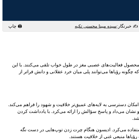
✍️ خبرنگار:
سیده مبینا محسنی تکیه
🖨 چاپ
 را محصول فعالیت‌های عصبی مغز در طول خواب تلقی می‌کنند. با این
چگونه رؤیاها می‌توانند پلی میان خرد عقلانی و دانش فراتر از
 امکان دسترسی به لایه‌های عمیق‌تر خلاقیت و شهود را فراهم می‌کند.
ی تحقیق می‌کرد. او در سال ۱۹۲۱ رؤیایی دید که آزمایشی را به او نشان می‌داد و پاسخ سؤالش را ارائه می‌کرد. با یادداشت کردن
شد.
 استفاده می‌کرد. ادیسون هنگام چرت زدن توپ‌هایی در دست نگه
 رؤیاها منبعی غنی از خلاقیت هستند.