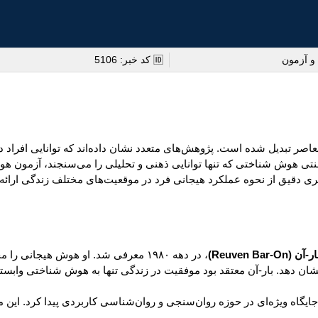
و آزمون
🆔 کد خبر: 5106
اصر تبدیل شده است. پژوهش‌های متعدد نشان داده‌اند که توانایی افراد در
یری دقیق از نحوه عملکرد هیجانی فرد در موقعیت‌های مختلف زندگی ارائه 
Reuven Bar-On)
، در دهه ۱۹۸۰ معرفی شد. او هوش هیجان
شان دهد. بار-آن معتقد بود موفقیت در زندگی تنها به هوش شناختی وابس
در سال ۱۹۹۷ منتشر شد و به‌سرعت جایگاه ویژه‌ای در حوزه روان‌سنجی و روان‌شناسی کاربردی