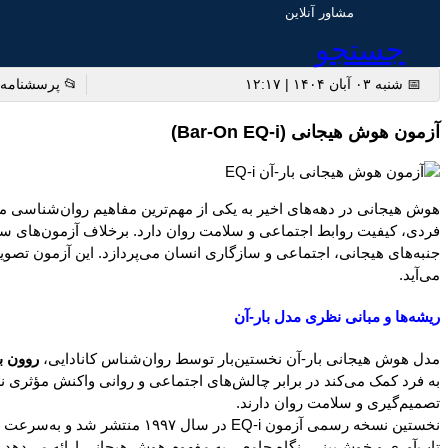
مشاور آنلاین
جستجو
📅 شنبه ۰۳ آبان ۱۴۰۴ | ۱۲:۱۷
📂 پرسشنامه 
آزمون هوش هیجانی (Bar-On EQ-i)
هوش هیجانی در دهه‌های اخیر به یکی از مهم‌ترین مفاهیم روان‌شناسی مع
جنبه‌های هیجانی، اجتماعی و سازگاری انسان می‌پردازد. این آزمون تصو
می‌آید.
ریشه‌ها و مبانی نظری مدل بار-آن
مدل هوش هیجانی بار-آن نخستین‌بار توسط روان‌شناس کانادایی،
روون بار-آن (
به فرد کمک می‌کند در برابر چالش‌های اجتماعی و روانی واکنش مؤثری ن
تصمیم‌گیری و سلامت روان دارند.
نخستین نسخه رسمی آزمون EQ-i 
تاب‌آوری و خوش‌بینی، نگاه جامعی به مفهوم هوش هیجانی ارائه می‌دهد.