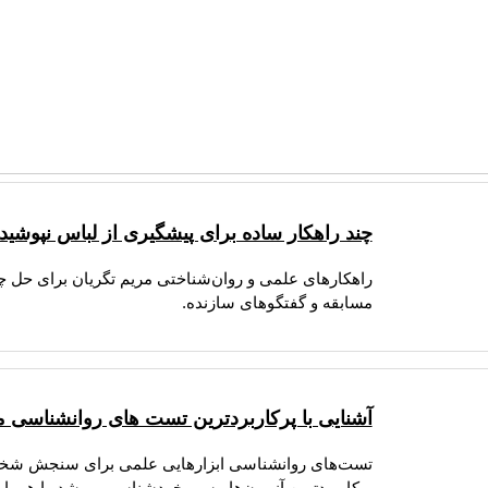
چند راهکار ساده برای پیشگیری از لباس نپوشیدن
راهکارهای علمی و روان‌شناختی مریم تگریان برای حل چا
مسابقه و گفتگوهای سازنده.
آشنایی با پرکاربردترین تست های روانشناسی م
تست‌های روانشناسی ابزارهایی علمی برای سنجش شخصی
پرکاربردترین آزمون‌ها مسیر خودشناسی و رشد را هموار 