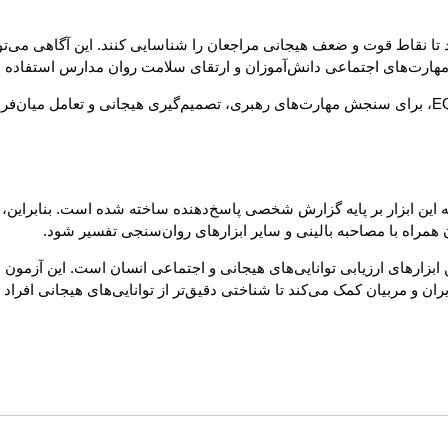
تا نقاط قوت و ضعف هیجانی مراجعان را شناسایی کنند. این آگاهی می‌توان
ی مهارت‌های اجتماعی دانش‌آموزان و ارتقای سلامت روان مدارس استفاده 
در محیط‌های کاری و سازمانی نیز نسخه توسعه‌یافته آزمون، یعنی EQ-i 2.0، برای سنجش مهارت‌های رهبری، تصمیم
د توجه داشت که این ابزار بر پایه گزارش شخصی پاسخ‌دهنده ساخته شده است. بنابر
ون همراه با مصاحبه بالینی و سایر ابزارهای روان‌سنجی تفسیر شود.
) یکی از جامع‌ترین و علمی‌ترین ابزارهای ارزیابی توانایی‌های هیجانی و اجتماعی انسان اس
 و مربیان کمک می‌کند تا شناختی دقیق‌تر از توانایی‌های هیجانی افراد به