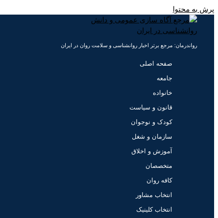
پرش به محتوا
رواندرمان: مرجع برتر اخبار روانشناسی و سلامت روان در ایران
صفحه اصلی
جامعه
خانواده
قانون و سیاست
کودک و نوجوان
سازمان و شغل
آموزش و اخلاق
متخصصان
کافه روان
انتخاب مشاور
انتخاب کلینیک