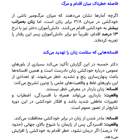
فاصله خطرناک میان اقدام و مرگ
اگرچه آمارها نشان می‌دهند که میزان مرگ‌ومیر ناشی از
خودکشی در مردان ۳/۸ برابر زنان است، اما
زنان به‌مراتب
بیشتر
به خودکشی اقدام می‌کنند. دانش‌آموزان دختر نیز با نرخ
۱۳ درصد
اقدام، تقریباً دو برابر دانش‌آموزان پسر این رفتار را
تجربه کرده‌اند.
افسانه‌هایی که سلامت زنان را تهدید می‌کند
دکتر خمسه در این گزارش تأکید می‌کند بسیاری از باورهای
عمومی درباره خودکشی زنان نادرست است و همین افسانه‌ها
باعث پنهان‌سازی رنج و تشدید خطر می‌شوند. او تعدادی از
این باورهای غلط و واقعیت‌های علمی را چنین تشریح می‌کند:
افسانه:
زنان باردار در معرض خطر نیستند.
واقعیت:
بارداری می‌تواند همراه با افسردگی، اضطراب و
تغییرات عاطفی شدید باشد و افکار خودکشی در این دوره
شایع‌تر از تصور عموم است.
افسانه:
مادر شدن از زنان در برابر خودکشی محافظت می‌کند.
واقعیت:
افسردگی پس از زایمان با شیوع بالای جهانی (حدود
۱۷ درصد) اگر درمان نشود، خطر اقدام به خودکشی را افزایش
می‌دهد.