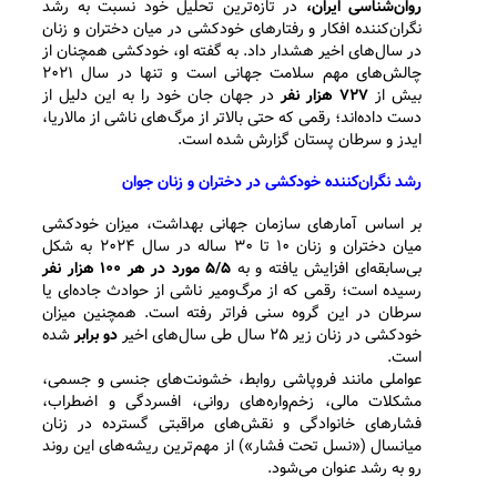
روان‌شناسی ایران،
در تازه‌ترین تحلیل خود نسبت به رشد
نگران‌کننده افکار و رفتارهای خودکشی در میان دختران و زنان
در سال‌های اخیر هشدار داد. به گفته او، خودکشی همچنان از
چالش‌های مهم سلامت جهانی است و تنها در سال ۲۰۲۱
بیش از
۷۲۷ هزار نفر
در جهان جان خود را به این دلیل از
دست داده‌اند؛ رقمی که حتی بالاتر از مرگ‌های ناشی از مالاریا،
ایدز و سرطان پستان گزارش شده است.
رشد نگران‌کننده خودکشی در دختران و زنان جوان
بر اساس آمارهای سازمان جهانی بهداشت، میزان خودکشی
میان دختران و زنان ۱۰ تا ۳۰ ساله در سال ۲۰۲۴ به شکل
بی‌سابقه‌ای افزایش یافته و به
۵/۵ مورد در هر ۱۰۰ هزار نفر
رسیده است؛ رقمی که از مرگ‌و‌میر ناشی از حوادث جاده‌ای یا
سرطان در این گروه سنی فراتر رفته است. همچنین میزان
خودکشی در زنان زیر ۲۵ سال طی سال‌های اخیر
دو برابر
شده
است.
عواملی مانند فروپاشی روابط، خشونت‌های جنسی و جسمی،
مشکلات مالی، زخم‌واره‌های روانی، افسردگی و اضطراب،
فشارهای خانوادگی و نقش‌های مراقبتی گسترده در زنان
میانسال («نسل تحت فشار») از مهم‌ترین ریشه‌های این روند
رو به رشد عنوان می‌شود.