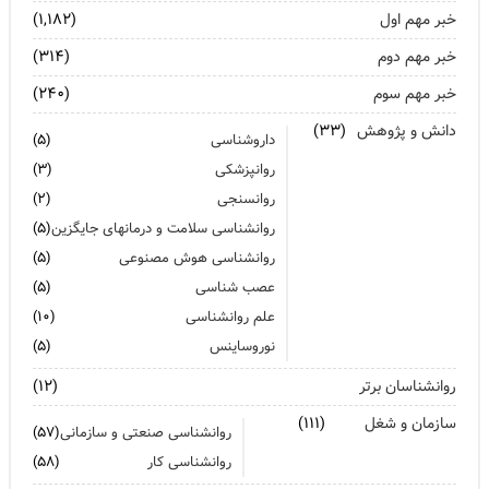
تشدید تر شدن نقرس آیا ارتباطی با استرس و اضطراب دارد؟
خبر مهم اول
(۱,۱۸۲)
جنگ اضطراب با مواد خوراکی
خبر مهم دوم
(۳۱۴)
خبر مهم سوم
اضطراب را برای خود پر رنگ نکنید
(۲۴۰)
دانش و پژوهش
(۳۳)
برای بهبود سلامت روان لازم است روزانه از آن مراقبت کنیم
داروشناسی
(۵)
روانپزشکی
(۳)
روانسنجی
(۲)
روانشناسی سلامت و درمانهای جایگزین
(۵)
روانشناسی هوش مصنوعی
(۵)
عصب شناسی
(۵)
علم روانشناسی
(۱۰)
نوروساینس
(۵)
روانشناسان برتر
(۱۲)
سازمان و شغل
(۱۱۱)
روانشناسی صنعتی و سازمانی
(۵۷)
روانشناسی کار
(۵۸)