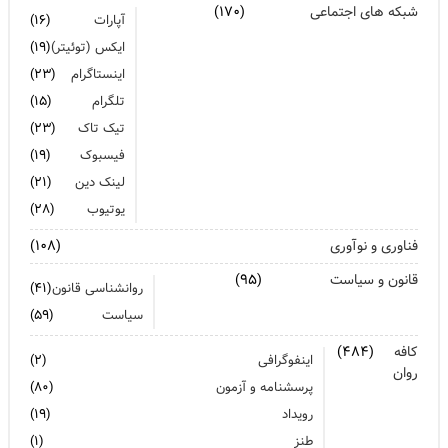
شبکه های اجتماعی
(۱۷۰)
آپارات
(۱۶)
ایکس (توئیتر)
(۱۹)
اینستاگرام
(۲۳)
تلگرام
(۱۵)
تیک تاک
(۲۳)
فیسبوک
(۱۹)
لینک دین
(۲۱)
یوتیوب
(۲۸)
فناوری و نوآوری
(۱۰۸)
قانون و سیاست
(۹۵)
روانشناسی قانون
(۴۱)
سیاست
(۵۹)
کافه
(۴۸۴)
اینفوگرافی
(۲)
روان
پرسشنامه و آزمون
(۸۰)
رویداد
(۱۹)
طنز
(۱)