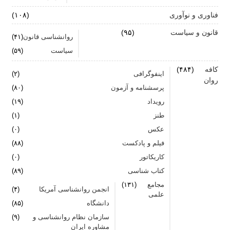
فناوری و نوآوری
(۱۰۸)
قانون و سیاست
(۹۵)
روانشناسی قانون
(۴۱)
سیاست
(۵۹)
کافه
(۴۸۴)
اینفوگرافی
(۲)
روان
پرسشنامه و آزمون
(۸۰)
رویداد
(۱۹)
طنز
(۱)
عکس
(۰)
فیلم و پادکست
(۸۸)
کاریکاتور
(۰)
کتاب شناسی
(۸۹)
مجامع
(۱۳۱)
انجمن روانشناسی آمریکا
(۴)
علمی
دانشگاه
(۸۵)
سازمان نظام روانشناسی و
(۹)
مشاوره ایران