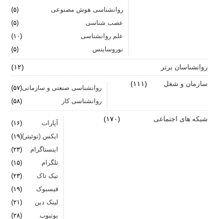
روانشناسی هوش مصنوعی
(۵)
اضطراب را برای خود پر رنگ نکنید
عصب شناسی
(۵)
علم روانشناسی
برای بهبود سلامت روان لازم است روزانه از آن مراقبت
(۱۰)
کنیم
نوروساینس
(۵)
روانشناسان برتر
(۱۲)
سازمان و شغل
(۱۱۱)
روانشناسی صنعتی و سازمانی
(۵۷)
روانشناسی کار
(۵۸)
شبکه های اجتماعی
(۱۷۰)
آپارات
(۱۶)
ایکس (توئیتر)
(۱۹)
اینستاگرام
(۲۳)
تلگرام
(۱۵)
تیک تاک
(۲۳)
فیسبوک
(۱۹)
لینک دین
(۲۱)
یوتیوب
(۲۸)