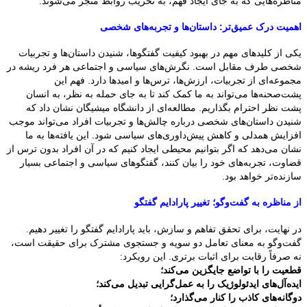
مناظره‌هایی که به جای ایجاد فهم، به تخریب روابط منجر می‌شوند.
اهمیت درک عمیق‌تر: داستان‌ها و تجربه‌های شخصی
یکی از کلیدهای مهم در بهبود کیفیت گفتگوها، شنیدن داستان‌ها و تجربیات
شخصی طرف مقابل است. نگرش‌های سیاسی و اجتماعی هر فرد ریشه در
مجموعه‌ای از تجربیات، ارزش‌ها، ترس‌ها و امیدها دارد. فهم این
پشت‌صحنه‌ها می‌تواند به ما کمک کند تا به جای حمله به نظر، به انسان
پشت نظر احترام بگذاریم. مطالعه‌ای از دانشگاه میشیگان نشان داد که
شنیدن داستان‌های شخصی درباره چالش‌ها و تجربیات افراد می‌تواند موجب
افزایش همدلی و کاهش پیش‌داوری‌های سیاسی شود. این یافته‌ها به ما
نشان می‌دهد که اگر بتوانیم محیطی ایجاد کنیم که در آن افراد بدون ترس از
قضاوت، تجربه‌های خود را بیان کنند، گفتگوهای سیاسی و اجتماعی بسیار
سازنده‌تر خواهد بود.
از مناظره به گفت‌وگو؛ تغییر پارادایم گفتگو
در نهایت، برای تحقق تفاهم و سازش، باید پارادایم گفتگو را تغییر دهیم.
گفت‌وگو به معنای تعامل دو سویه و جستجوی مشترک برای حقیقت است،
نه صرفاً رقابت برای اثبات برتری. این رویکرد:
قطعیت را با تواضع جایگزین می‌کند؛
ایده‌آل‌های ایدئولوژیک را به عمل‌گرایی تبدیل می‌کند؛
دوگانه‌های کاذب را کنار می‌گذارد؛