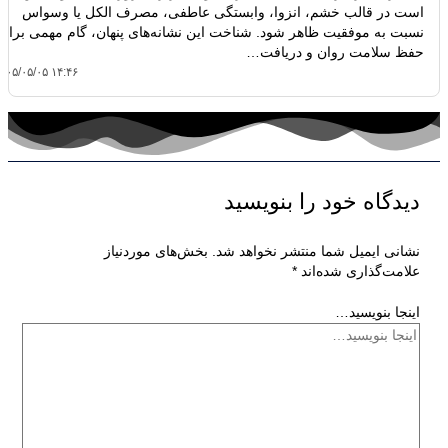
است در قالب خشم، انزوا، وابستگی عاطفی، مصرف الکل یا وسواس
نسبت به موفقیت ظاهر شود. شناخت این نشانه‌های پنهان، گام مهمی برای
حفظ سلامت روان و دریافت…
۴۰۵/۰۵/۰۵ ۱۴:۴۶
دیدگاه‌ خود را بنویسید
نشانی ایمیل شما منتشر نخواهد شد.
بخش‌های موردنیاز
علامت‌گذاری شده‌اند
*
اینجا بنویسید…