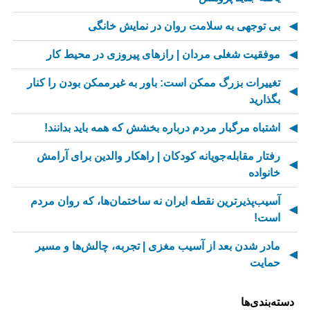
بی توجهی به سلامت روان در نمایش خانگی
موفقیت شغلی مردان | رازهای پیروزی در محیط کار
تغییرات بزرگ ممکن است: باور به غیرممکن بودن را کنار
بگذارید
اشتباه مرگبار مردم درباره بخشش که همه باید بدانند!
رفتار مقابله‌جویانه کودکان | راهکار والدین برای آرامش
خانواده
آسیب‌پذیرترین نقطه ایران نه ساختمان‌ها، که روان مردم
است!
مادر شدن بعد از آسیب مغزی | تجربه، چالش‌ها و مسیر
حمایت
از کسالت تا انگیزه | راز جذاب شدن کارهای تکراری
دسته‌بندی‌ها