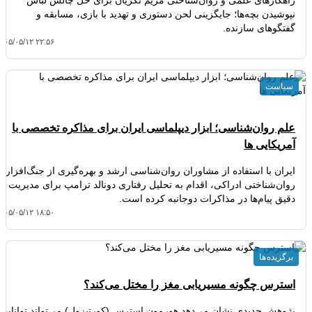
راهکارهای علمی و روان‌شناختی مریم تگریان برای حل چالش لباس
نپوشیدن بچه‌ها؛ جایگزینی لحن دستوری و تهدید با بازی، مسابقه و
گفتگوهای سازنده.
۴۰۵/۰۵/۱۲ ۲۲:۵۶
سیاست
علم روان‌شناسی؛ ابزار دیپلماسی ایران برای مذاکره تخصصی با
آمریکایی ها
ایران با استفاده از مشاوران روان‌شناسی ارشد و بهره‌گیری از جنگ‌افزار
روان‌شناختی ادراکی، اقدام به تحلیل رفتاری دونالد ترامپ برای مدیریت
دقیق پیام‌ها در مذاکرات دوجانبه کرده است.
۴۰۵/۰۵/۱۲ ۱۸:۵۰
برگزیده ها
استرس چگونه مسیریابی مغز را مختل می‌کند؟
پژوهش جدیدی نشان می‌دهد هورمون استرس (کورتیزول) می‌تواند توانایی