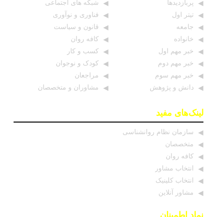
پربازدیدها
شبکه های اجتماعی
تیتر اول
فناوری و نوآوری
جامعه
قانون و سیاست
خانواده
کافه روان
خبر مهم اول
کسب و کار
خبر مهم دوم
کودک و نوجوان
خبر مهم سوم
مراجعان
دانش و پژوهش
مشاوران و متخصصان
لینک‌های مفید
سازمان نظام روانشناسی
متخصصان
کافه روان
انتخاب مشاور
انتخاب کلینیک
مشاور آنلاین
نماد اطمینان