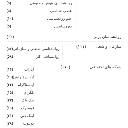
روانشناسی هوش مصنوعی
(۵)
اضطراب را برای خود پر رنگ نکنید
عصب شناسی
(۵)
علم روانشناسی
برای بهبود سلامت روان لازم است روزانه از آن مراقبت
(۱۰)
کنیم
نوروساینس
(۵)
روانشناسان برتر
(۱۲)
سازمان و شغل
(۱۱۱)
روانشناسی صنعتی و سازمانی
(۵۷)
روانشناسی کار
(۵۸)
شبکه های اجتماعی
(۱۷۰)
آپارات
(۱۶)
ایکس (توئیتر)
(۱۹)
اینستاگرام
(۲۳)
تلگرام
(۱۵)
تیک تاک
(۲۳)
فیسبوک
(۱۹)
لینک دین
(۲۱)
یوتیوب
(۲۸)