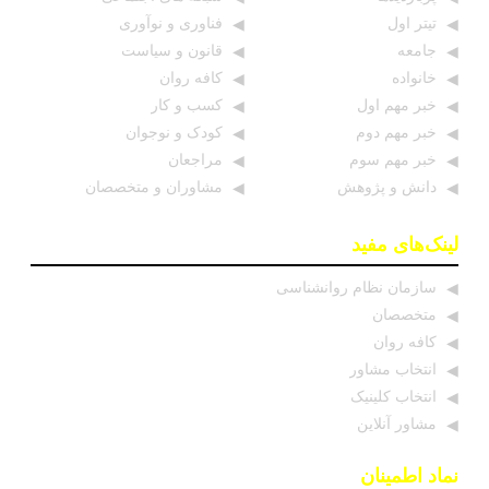
تیتر اول
فناوری و نوآوری
جامعه
قانون و سیاست
خانواده
کافه روان
خبر مهم اول
کسب و کار
خبر مهم دوم
کودک و نوجوان
خبر مهم سوم
مراجعان
دانش و پژوهش
مشاوران و متخصصان
لینک‌های مفید
سازمان نظام روانشناسی
متخصصان
کافه روان
انتخاب مشاور
انتخاب کلینیک
مشاور آنلاین
نماد اطمینان