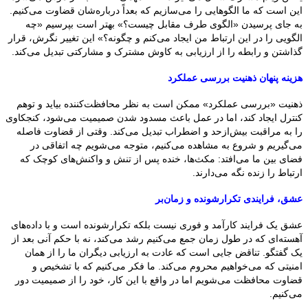
این است که ما الگوهایی را می‌سازیم که بعداً درباره‌شان قضاوت می‌کنیم.
به جای پرسیدن «الگوی طرف مقابل چیست؟» بهتر است بپرسیم «چه
الگویی را در این ارتباط من ایجاد می‌کنم و چگونه؟» این تغییر نگرش، قرار
گذاشتن و رابطه را از ارزیابی به کاوش مشترک و مشارکتی تبدیل می‌کند.
هزینه پنهان ذهنیت بررسی عملکرد
ذهنیت «بررسی عملکرد» ممکن است به نظر محافظت‌کننده بیاید و توهم
کنترل ایجاد کند، اما در عمل باعث مسدود شدن صمیمیت می‌شود، کنجکاوی
را به مراقبت بیش‌ازحد و اضطراب تبدیل می‌کند. وقتی از قضاوت فاصله
می‌گیریم و شروع به مشاهده می‌کنیم، متوجه می‌شویم چه اتفاقی در
فضای بین ما می‌افتد: مکث‌ها، خنده پس از تنش و واکنش‌های کوچک که
ارتباط را زنده نگه می‌دارند.
عشق، فرایندی تکرارشونده و زمان‌بر
عشق یک فرایند کارآمد و فوری نیست بلکه تکرارشونده است و با داده‌های
آهسته‌ای که در طول زمان جمع می‌کنیم رشد می‌کند، نه با حکم آنی بعد از
یک گفتگو. تناقض جایی است که عادت به ارزیابی دیگران ما را از همان
امنیتی که می‌خواهیم محروم می‌کند. ما فکر می‌کنیم که با تشخیص و
قضاوت محافظت می‌شویم اما در واقع با این کار، خود را از صمیمیت دور
می‌کنیم.