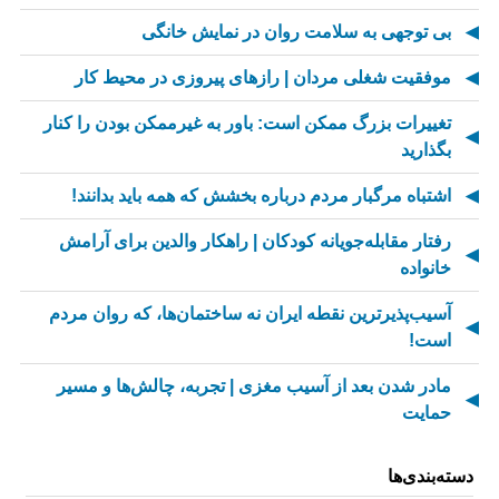
بی توجهی به سلامت روان در نمایش خانگی
موفقیت شغلی مردان | رازهای پیروزی در محیط کار
تغییرات بزرگ ممکن است: باور به غیرممکن بودن را کنار
بگذارید
اشتباه مرگبار مردم درباره بخشش که همه باید بدانند!
رفتار مقابله‌جویانه کودکان | راهکار والدین برای آرامش
خانواده
آسیب‌پذیرترین نقطه ایران نه ساختمان‌ها، که روان مردم
است!
مادر شدن بعد از آسیب مغزی | تجربه، چالش‌ها و مسیر
حمایت
از کسالت تا انگیزه | راز جذاب شدن کارهای تکراری
دسته‌بندی‌ها