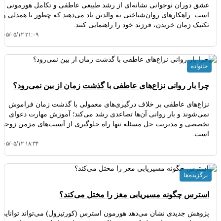
عشق دوران نوجوانی نشانه‌ای از رشد طبیعی عاطفی و تکامل هورمونی
است. راهکارهای روان‌شناختی به والدین یاد می‌دهند که چطور با همدلی و
تکنیک زمان خریدن، فرزند خود را راهنمایی کنند.
۴۰۵/۰۵/۱۲ ۲۱:۰۹
خانواده
چرا بار روانی نزاع‌های عاطفی با گذشت زمان از بین نمی‌رود؟
نزاع‌های عاطفی بر خلاف درگیری‌های معمولی با گذشت زمان فراموش
نمی‌شوند و بار روانی آن‌ها تصاعدی رشد می‌کند؛ آموزش مهارت دعوای
تخصصی و مدیریت حل مسئله تنها راه جلوگیری از آسیب‌های مزمن زوجین
است.
۴۰۵/۰۵/۱۲ ۱۸:۳۴
برگزیده ها
استرس چگونه مسیریابی مغز را مختل می‌کند؟
پژوهش جدیدی نشان می‌دهد هورمون استرس (کورتیزول) می‌تواند توانایی