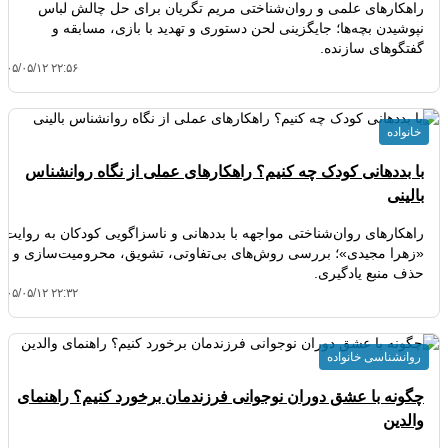
راهکارهای علمی و روان‌شناختی مریم تگریان برای حل چالش لباس
نپوشیدن بچه‌ها؛ جایگزینی لحن دستوری و تهدید با بازی، مسابقه و
گفتگوهای سازنده.
۴۰۵/۰۵/۱۲ ۲۲:۵۶
خانواده
با بددهانی کودک چه کنیم؟ راهکارهای عملی از نگاه روانشناس
بالینی
راهکارهای روان‌شناختی مواجهه با بددهانی و ناسزاگویی کودکان به روایت
«زهرا مجیدی»؛ بررسی روش‌های بی‌تفاوتی، تشویق، محرومیت‌سازی و
حذف منبع یادگیری.
۴۰۵/۰۵/۱۲ ۲۲:۳۲
روانشناسی خانواده
چگونه با عشق دوران نوجوانی فرزندمان برخورد کنیم؟ راهنمای
والدین