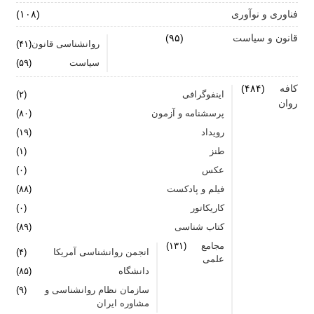
فناوری و نوآوری
(۱۰۸)
قانون و سیاست
(۹۵)
روانشناسی قانون
(۴۱)
سیاست
(۵۹)
کافه
(۴۸۴)
اینفوگرافی
(۲)
روان
پرسشنامه و آزمون
(۸۰)
رویداد
(۱۹)
طنز
(۱)
عکس
(۰)
فیلم و پادکست
(۸۸)
کاریکاتور
(۰)
کتاب شناسی
(۸۹)
مجامع
(۱۳۱)
انجمن روانشناسی آمریکا
(۴)
علمی
دانشگاه
(۸۵)
سازمان نظام روانشناسی و
(۹)
مشاوره ایران