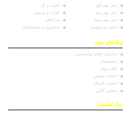
خبر مهم اول
کسب و کار
خبر مهم دوم
کودک و نوجوان
خبر مهم سوم
مراجعان
دانش و پژوهش
مشاوران و متخصصان
لینک‌های مفید
سازمان نظام روانشناسی
متخصصان
کافه روان
انتخاب مشاور
انتخاب کلینیک
مشاور آنلاین
نماد اطمینان