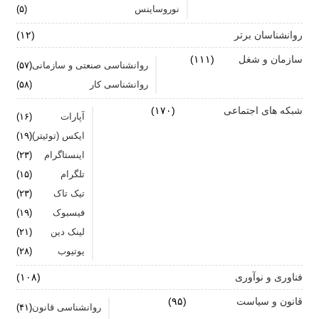
کنیم
نوروساینس
(۵)
روانشناسان برتر
(۱۲)
سازمان و شغل
(۱۱۱)
روانشناسی صنعتی و سازمانی
(۵۷)
روانشناسی کار
(۵۸)
شبکه های اجتماعی
(۱۷۰)
آپارات
(۱۶)
ایکس (توئیتر)
(۱۹)
اینستاگرام
(۲۳)
تلگرام
(۱۵)
تیک تاک
(۲۳)
فیسبوک
(۱۹)
لینک دین
(۲۱)
یوتیوب
(۲۸)
فناوری و نوآوری
(۱۰۸)
قانون و سیاست
(۹۵)
روانشناسی قانون
(۴۱)