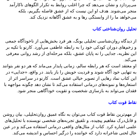
می‌پردازد و نشان می‌دهد که چرا اغلب روابط به تکرار الگوهای ناکارآمد
منجر می‌شوند. هدف او این نیست که از عشق فاصله بگیریم، بلکه
می‌خواهد ما را از وابستگی رها و به عشق آگاهانه نزدیک کند.
تحلیل روان‌شناختی کتاب
از دیدگاه روان‌شناسی تحلیلی یونگ، هر فرد بخش‌هایی از ناخودآگاه جمعی
و زخم‌های دوران کودکی خود را به رابطه عاطفی می‌آورد. کارنو با تکیه بر
این نظریه، جدایی را نه پایان عشق، بلکه مرحله‌ای از رشد روانی معرفی
می‌کند.
او معتقد است که هر رابطه سالم، زمانی پایدار می‌ماند که هر دو نفر بتوانند
به تنهایی خود آگاه شوند و فردیت خویش را باز یابند. در واقع، «جدایی» در
این کتاب نماد رهایی از تصویر خیالی عشق است. کارنو در سراسر اثر از
استعاره‌ها و نمونه‌های درمانی استفاده می‌کند تا نشان دهد چگونه مواجهه با
فقدان می‌تواند به بازسازی شخصیت و تقویت خودآگاهی منجر شود.
نقاط قوت کتاب
از مهم‌ترین نقاط قوت کتاب می‌توان به نگاه عمیق روان‌تحلیلی، بیان روشن
و قابل‌درک مفاهیم پیچیده، و تلفیق تجربه‌های شخصی نویسنده با تحلیل‌های
علمی اشاره کرد. کتاب از مثال‌های واقعی درمانی استفاده می‌کند و در عین
حال لحنی شاعرانه دارد که خواننده را درگیر احساس و اندیشه می‌کند.