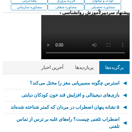
کودک و نوجوان
فرزند پروری
معناگرایی
مشاوره تحصیلی
مشاوره شغلی
مشاوره سازمانی
پیشنهاد سردبیر/آموزش روانشناسی
▼
برگزیده‌ها
پربازدیدها
آخرین اخبار
استرس چگونه مسیریابی مغز را مختل می‌کند؟
بازی‌های دیجیتالی و افزایش قند خون کودکان دیابتی
۵ نشانه پنهان اضطراب در مردان که کمتر شناخته شده‌اند
اضطراب تلفنی چیست؟ راه‌های غلبه بر ترس از تماس
تلفنی