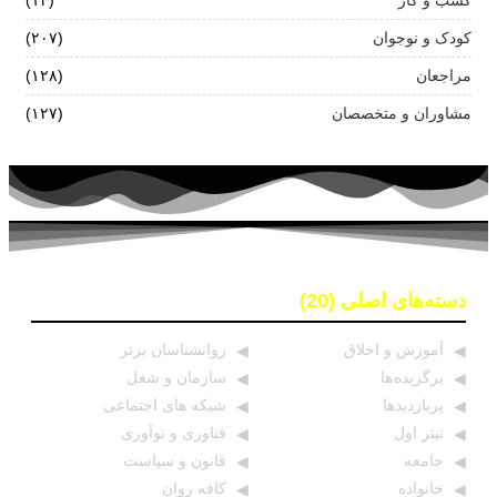
کسب و کار
(۱۲)
کودک و نوجوان
(۲۰۷)
مراجعان
(۱۲۸)
مشاوران و متخصصان
(۱۲۷)
دسته‌های اصلی (20)
آموزش و اخلاق
روانشناسان برتر
برگزیده ها
سازمان و شغل
پربازدیدها
شبکه های اجتماعی
تیتر اول
فناوری و نوآوری
جامعه
قانون و سیاست
خانواده
کافه روان