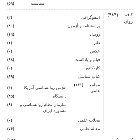
سیاست
(۵۹)
کافه
(۴۸۴)
اینفوگرافی
(۲)
روان
پرسشنامه و آزمون
(۸۰)
رویداد
(۱۹)
طنز
(۱)
عکس
(۰)
فیلم و پادکست
(۸۸)
کاریکاتور
(۰)
کتاب شناسی
(۸۹)
مجامع
(۱۳۱)
انجمن روانشناسی آمریکا
(۴)
علمی
دانشگاه
(۸۵)
سازمان نظام روانشناسی و
(۹)
مشاوره ایران
مجلات علمی
(۰)
مقاله علمی
(۷۶)