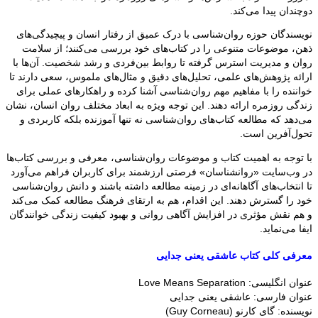
دوچندان پیدا می‌کند.
نویسندگان حوزه روان‌شناسی با درک عمیق از رفتار انسان و پیچیدگی‌های
ذهن، موضوعات متنوعی را در کتاب‌های خود بررسی می‌کنند؛ از سلامت
روان و مدیریت استرس گرفته تا روابط بین‌فردی و رشد شخصیت. آن‌ها با
ارائه پژوهش‌های علمی، تحلیل‌های دقیق و مثال‌های ملموس، سعی دارند تا
خواننده را با مفاهیم مهم روان‌شناسی آشنا کرده و راهکارهای عملی برای
زندگی روزمره ارائه دهند. این توجه ویژه به ابعاد مختلف روان انسان، نشان
می‌دهد که مطالعه کتاب‌های روان‌شناسی نه تنها آموزنده بلکه کاربردی و
تحول‌آفرین است.
با توجه به اهمیت کتاب و موضوعات روان‌شناسی، معرفی و بررسی کتاب‌ها
در وب‌سایت «روانشناسان» فرصتی ارزشمند برای کاربران فراهم می‌آورد
تا انتخاب‌های آگاهانه‌ای در زمینه مطالعه داشته باشند و دانش روان‌شناسی
خود را گسترش دهند. این اقدام، هم به ارتقای فرهنگ مطالعه کمک می‌کند
و هم نقش مؤثری در افزایش آگاهی روانی و بهبود کیفیت زندگی خوانندگان
ایفا می‌نماید.
معرفی کلی کتاب عاشقی یعنی جدایی
عنوان انگلیسی: Love Means Separation
عنوان فارسی: عاشقی یعنی جدایی
نویسنده: گای کارنو (Guy Corneau)