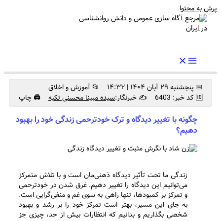
پرش به محتوا
رواندرمان: مرجع برتر اخبار روانشناسی و سلامت روان در ایران
📅 پنجشنبه ۲۹ آبان ۱۴۰۴ | ۱۴:۳۲
📂 آموزش و اخلاق
🆔 کد خبر: 6403
✍️ خبرنگار:
سیده مبینا محسنی تکیه
🖨 چاپ
چگونه با تغییر دیدگاه و ترک خودترحمی زندگی خود را بهبود
دهیم؟
زندگی ما تحت تأثیر دیدگاه ذهنی‌مان است و با تلاش متمرکز
می‌توانیم این دیدگاه را تغییر دهیم. غرق شدن در خودترحمی
و تمرکز بر کمبودها، تنها راهی به سوی غم و منفی‌گرایی است.
به جای این مسیر، بهتر است تمرکز خود را بر رشد و بهبود
شخصی بگذاریم و بدانیم که انتظارات بیش از حد، چیزی جز