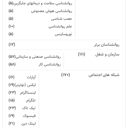
روانشناسی سلامت و درمانهای جایگزین
(۵)
روانشناسی هوش مصنوعی
(۵)
عصب شناسی
(۵)
علم روانشناسی
(۱۰)
نوروساینس
(۵)
روانشناسان برتر
(۱۲)
سازمان و شغل
(۱۱۱)
روانشناسی صنعتی و سازمانی
(۵۷)
روانشناسی کار
(۵۸)
شبکه های اجتماعی
(۱۷۰)
آپارات
(۱۶)
ایکس (توئیتر)
(۱۹)
اینستاگرام
(۲۳)
تلگرام
(۱۵)
تیک تاک
(۲۳)
فیسبوک
(۱۹)
لینک دین
(۲۱)