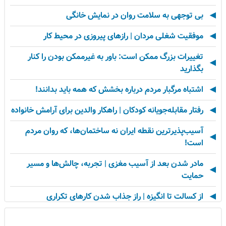
بی توجهی به سلامت روان در نمایش خانگی
موفقیت شغلی مردان | رازهای پیروزی در محیط کار
تغییرات بزرگ ممکن است: باور به غیرممکن بودن را کنار
بگذارید
اشتباه مرگبار مردم درباره بخشش که همه باید بدانند!
رفتار مقابله‌جویانه کودکان | راهکار والدین برای آرامش خانواده
آسیب‌پذیرترین نقطه ایران نه ساختمان‌ها، که روان مردم
است!
مادر شدن بعد از آسیب مغزی | تجربه، چالش‌ها و مسیر
حمایت
از کسالت تا انگیزه | راز جذاب شدن کارهای تکراری
مهارت اطلاع‌رسانی اخبار بد: راهنمای کامل «AETHC»