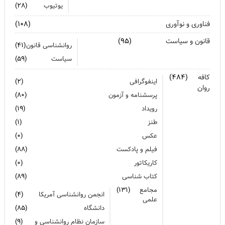
یوتیوب
(۲۸)
فناوری و نوآوری
(۱۰۸)
قانون و سیاست
(۹۵)
روانشناسی قانون
(۴۱)
سیاست
(۵۹)
کافه
(۴۸۴)
اینفوگرافی
(۲)
روان
پرسشنامه و آزمون
(۸۰)
رویداد
(۱۹)
طنز
(۱)
عکس
(۰)
فیلم و پادکست
(۸۸)
کاریکاتور
(۰)
کتاب شناسی
(۸۹)
مجامع
(۱۳۱)
انجمن روانشناسی آمریکا
(۴)
علمی
دانشگاه
(۸۵)
سازمان نظام روانشناسی و
(۹)