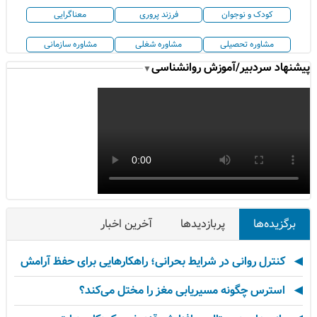
کودک و نوجوان
فرزند پروری
معناگرایی
مشاوره تحصیلی
مشاوره شغلی
مشاوره سازمانی
پیشنهاد سردبیر/آموزش روانشناسی
▼
برگزیده‌ها
پربازدیدها
آخرین اخبار
کنترل روانی در شرایط بحرانی؛ راهکارهایی برای حفظ آرامش
استرس چگونه مسیریابی مغز را مختل می‌کند؟