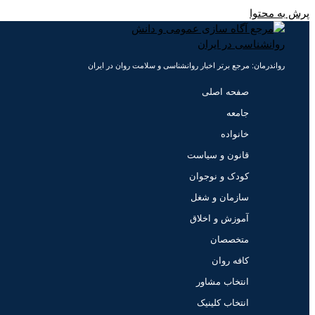
پرش به محتوا
رواندرمان: مرجع برتر اخبار روانشناسی و سلامت روان در ایران
صفحه اصلی
جامعه
خانواده
قانون و سیاست
کودک و نوجوان
سازمان و شغل
آموزش و اخلاق
متخصصان
کافه روان
انتخاب مشاور
انتخاب کلینیک