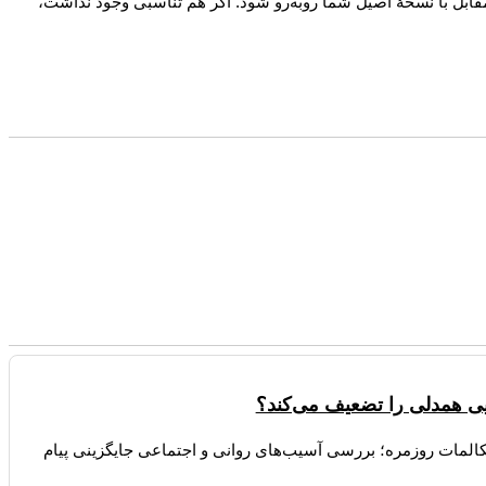
قابل با نسخهٔ اصیل شما روبه‌رو شود. اگر هم تناسبی وجود نداشت،
ی همدلی را تضعیف می‌کند؟
یه آتلانتیک درباره کاهش ۲۸ درصدی مکالمات روزمره؛ بررسی آسیب‌های روانی و اجتماعی جایگزینی پیام