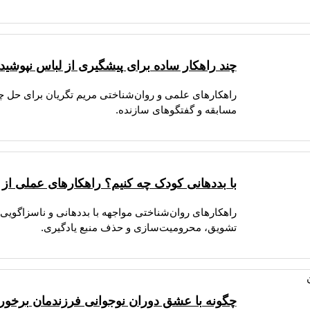
چند راهکار ساده برای پیشگیری از لباس نپوشیدن
راهکارهای علمی و روان‌شناختی مریم تگریان برای حل چا
مسابقه و گفتگوهای سازنده.
با بددهانی کودک چه کنیم؟ راهکارهای عملی از ن
راهکارهای روان‌شناختی مواجهه با بددهانی و ناسزاگویی
تشویق، محرومیت‌سازی و حذف منبع یادگیری.
چگونه با عشق دوران نوجوانی فرزندمان برخورد