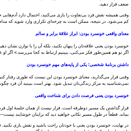
ضعف قرار دهید.
وقتی همیشه نقش فرد بی‌تفاوت را بازی می‌کنید، احتمال دارد آدم‌هایی جذ
کم می‌شود. در نتیجه، ممکن است به چرخه‌ای تکراری وارد شوید که مدام ج
معنای واقعی خونسرد بودن: ابراز علاقهٔ برابر و سالم
خونسرد بودن یعنی علاقه‌تان را پنهان نکنید، بلکه آن را با توازن نشان د
اگر تو هم همین‌طور فکر می‌کنی، ببینیم ارتباط به کجا می‌رسد.» اگر ا
داشتن برنامهٔ شخصی؛ یکی از پایه‌های مهم خونسرد بودن
وقتی قرار می‌گذارید، معنای خونسرد بودن این نیست که طوری رفتار کنید که
نمی‌شناسید به مرکز زندگی‌تان تبدیل شود. بهتر است ببینید آن فرد چگونه و
خونسرد بودن یعنی فرصت دادن برای شناخت واقعی
قرار گذاشتن یک مسیر دوطرفه است. قرار نیست از همان جلسهٔ اول فرد مقا
بماند. قطعاً در طول مسیر نکاتی خواهید دید که برایتان خوشایند نیست—عادت
در نهایت، خونسرد بودن یعنی با خودتان راحت باشید و نقش بازی نکنید. قو