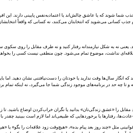
ب شما شوند که یا عاشق چالش‌اند یا اعتمادبه‌نفس پایینی دارند. این افراد
ذب کسانی می‌شوید که انتخابتان می‌کنند، نه کسانی که واقعاً انتخابشان 
هید. یعنی نه به شکل نیازمندانه رفتار کنید و نه طرف مقابل را روی سکوی س
و علاقه‌ای نداشت، موضوع تمام می‌شود. چون منطقی نیست کسی را بخواهید
 انگار سال‌ها وقت ندارید یا خودتان را دست‌نیافتنی نشان دهید. اما باید
 تا چه حد در برنامه‌های موجود زندگی شما جا می‌گیرد، نه اینکه تمام برنام
بل را «عشق زندگی‌تان» بدانید یا نگران خراب‌کردن اوضاع باشید. تا زمان
‌ها، رفتارها یا برخوردهایی که طبیعی‌اند اما لازم است ببینید چقدر با آن
انینی مثل «چند روز بعد پیام بده»، «هیچ‌وقت زود علاقه‌ات را بگو» یا «