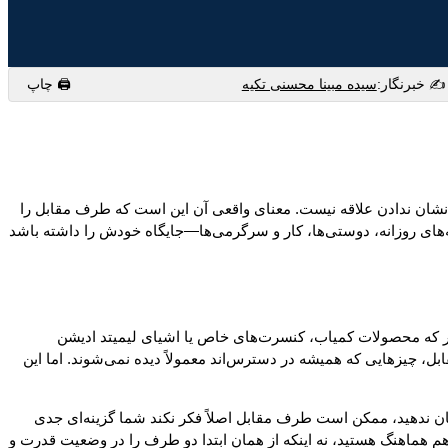
✍️ خبرنگار:
سیده مبینا محسنی تکیه
🖨 چاپ
نای نشان ندادن علاقه نیست. معنای واقعی آن این است که طرف مقابل را
ه‌های روزانه، دوستی‌ها، کار و سرگرمی‌ها—جایگاه خودش را داشته باشد
‌طور که محصولات کمیاب، کنسرت‌های خاص یا اشیای لیمیتد ادیشن
ل، چیزهایی که همیشه در دسترس‌اند معمولاً دیده نمی‌شوند. اما این
نشان ندهید، ممکن است طرف مقابل اصلاً فکر نکند شما گزینه‌ای جدی
هم هماهنگ هستید، نه اینکه از همان ابتدا دو طرف را در وضعیت قدرت و