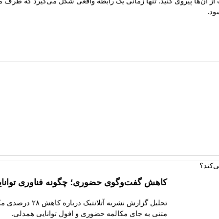
 از آن‌ها پیروی کنید. تنها زمانی یک رابطه واقعی شکل می‌گیرد که طرف م
ود.
کاهش گفت‌وگوی حضوری؛ چگونه فناوری توانای
تحلیل گزارش نشر
متنی به جای مکالمه حضوری و افول توانایی همدلی.