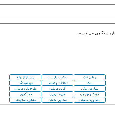
اره دیدگاهی می‌نویسم.
روانپزشک
سکس تراپیست
پیش از ازدواج
پنیک
اختلال دو قطبی
خودشیفتگی
مهارت زندگی
گروه درمانی
طرح واره درمانی
کودک و نوجوان
فرزند پروری
معناگرایی
مشاوره تحصیلی
مشاوره شغلی
مشاوره سازمانی