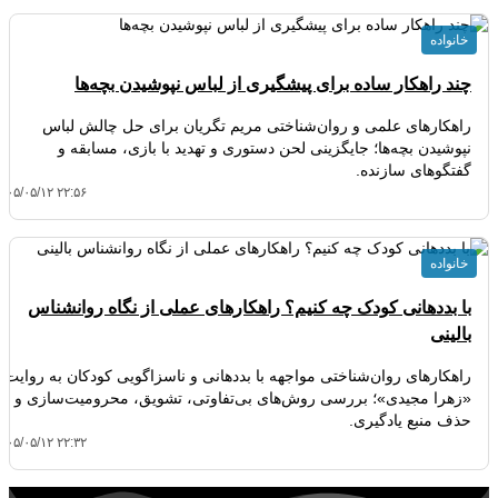
خانواده
چند راهکار ساده برای پیشگیری از لباس نپوشیدن بچه‌ها
راهکارهای علمی و روان‌شناختی مریم تگریان برای حل چالش لباس
نپوشیدن بچه‌ها؛ جایگزینی لحن دستوری و تهدید با بازی، مسابقه و
گفتگوهای سازنده.
۴۰۵/۰۵/۱۲ ۲۲:۵۶
خانواده
با بددهانی کودک چه کنیم؟ راهکارهای عملی از نگاه روانشناس
بالینی
راهکارهای روان‌شناختی مواجهه با بددهانی و ناسزاگویی کودکان به روایت
«زهرا مجیدی»؛ بررسی روش‌های بی‌تفاوتی، تشویق، محرومیت‌سازی و
حذف منبع یادگیری.
۴۰۵/۰۵/۱۲ ۲۲:۳۲