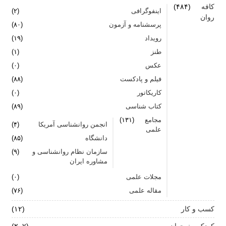
کافه
(۴۸۴)
اینفوگرافی
(۲)
روان
پرسشنامه و آزمون
(۸۰)
رویداد
(۱۹)
طنز
(۱)
عکس
(۰)
فیلم و پادکست
(۸۸)
کاریکاتور
(۰)
کتاب شناسی
(۸۹)
مجامع
(۱۳۱)
انجمن روانشناسی آمریکا
(۴)
علمی
دانشگاه
(۸۵)
سازمان نظام روانشناسی و
(۹)
مشاوره ایران
مجلات علمی
(۰)
مقاله علمی
(۷۶)
کسب و کار
(۱۲)
کودک و نوجوان
(۲۰۷)