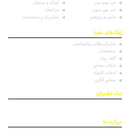
خبر مهم دوم
کودک و نوجوان
خبر مهم سوم
مراجعان
دانش و پژوهش
مشاوران و متخصصان
لینک‌های مفید
سازمان نظام روانشناسی
متخصصان
کافه روان
انتخاب مشاور
انتخاب کلینیک
مشاور آنلاین
نماد اطمینان
درباره ما