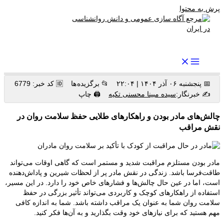
پرش به محتوا
رواندرمان: مرجع برتر اخبار روانشناسی و سلامت روان در ایران
📅 پنجشنبه ۰۶ آذر ۱۴۰۴ | ۲۲:۰۴
📂 برگزیده ها
🆔 کد خبر: 6779
✍️ خبرنگار:
سیده مبینا محسنی تکیه
🖨 چاپ
چالش‌های مادر بودن و راهکارهای طلایی حفظ سلامت روان در
نقش مراقب
مادر بودن مستلزم مراقبت شدید و مستمر است که گاهی اوقات می‌تواند
طاقت‌فرسا باشد. زندگی در نقش مادر پر از لحظات شیرین و پاداش‌دهنده
است، اما در عین حال چالش‌ها و فشارهای خاص خود را دارد. در این مسیر،
استفاده از راهکارهای کوچک و کاربردی می‌تواند تأثیر بزرگی در حفظ
سلامت روان شما به عنوان یک مراقب داشته باشد. شما به اندازه کافی
مهم هستید که برای نیازهای خود وقت بگذارید و به آن‌ها فکر کنید.