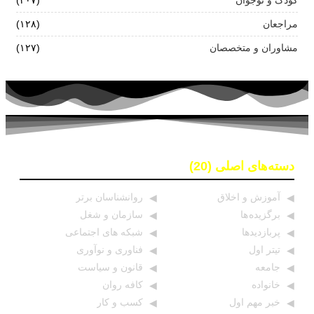
مراجعان
(۱۲۸)
مشاوران و متخصصان
(۱۲۷)
دسته‌های اصلی (20)
آموزش و اخلاق
روانشناسان برتر
برگزیده ها
سازمان و شغل
پربازدیدها
شبکه های اجتماعی
تیتر اول
فناوری و نوآوری
جامعه
قانون و سیاست
خانواده
کافه روان
خبر مهم اول
کسب و کار