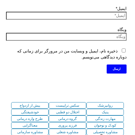
ایمیل*
وبگاه
ذخیره نام، ایمیل و وبسایت من در مرورگر برای زمانی که
دوباره دیدگاهی می‌نویسم.
روانپزشک
سکس تراپیست
پیش از ازدواج
پنیک
اختلال دو قطبی
خودشیفتگی
مهارت زندگی
گروه درمانی
طرح واره درمانی
کودک و نوجوان
فرزند پروری
معناگرایی
مشاوره تحصیلی
مشاوره شغلی
مشاوره سازمانی