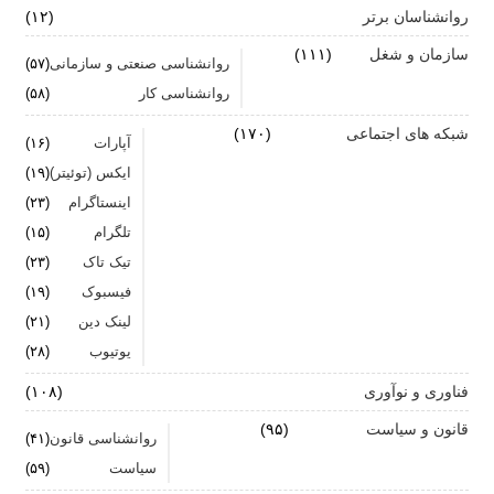
روانشناسان برتر
(۱۲)
سازمان و شغل
(۱۱۱)
روانشناسی صنعتی و سازمانی
(۵۷)
روانشناسی کار
(۵۸)
شبکه های اجتماعی
(۱۷۰)
آپارات
(۱۶)
ایکس (توئیتر)
(۱۹)
اینستاگرام
(۲۳)
تلگرام
(۱۵)
تیک تاک
(۲۳)
فیسبوک
(۱۹)
لینک دین
(۲۱)
یوتیوب
(۲۸)
فناوری و نوآوری
(۱۰۸)
قانون و سیاست
(۹۵)
روانشناسی قانون
(۴۱)
سیاست
(۵۹)