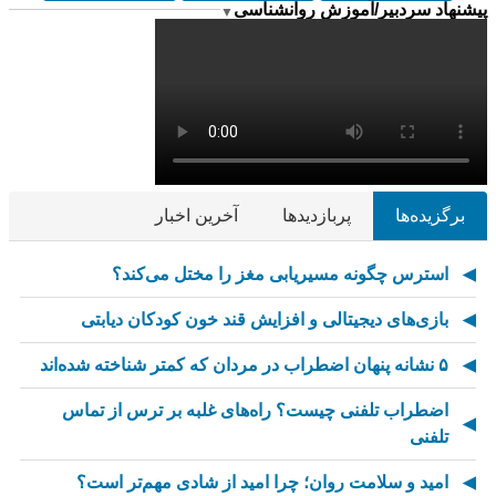
پیشنهاد سردبیر/آموزش روانشناسی
▼
برگزیده‌ها
پربازدیدها
آخرین اخبار
استرس چگونه مسیریابی مغز را مختل می‌کند؟
بازی‌های دیجیتالی و افزایش قند خون کودکان دیابتی
۵ نشانه پنهان اضطراب در مردان که کمتر شناخته شده‌اند
اضطراب تلفنی چیست؟ راه‌های غلبه بر ترس از تماس
تلفنی
امید و سلامت روان؛ چرا امید از شادی مهم‌تر است؟