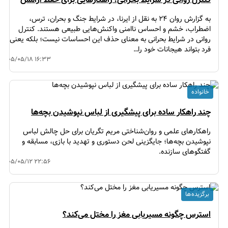
به گزارش روان ۲۴ به نقل از ایرنا، در شرایط جنگ و بحران، ترس،
اضطراب، خشم و احساس ناامنی واکنش‌هایی طبیعی هستند. کنترل
روانی در شرایط بحرانی به معنای حذف این احساسات نیست؛ بلکه یعنی
فرد بتواند هیجانات خود را…
۱۴۰۵/۰۵/۱۸ ۱۶:۳۳
خانواده
چند راهکار ساده برای پیشگیری از لباس نپوشیدن بچه‌ها
راهکارهای علمی و روان‌شناختی مریم تگریان برای حل چالش لباس
نپوشیدن بچه‌ها؛ جایگزینی لحن دستوری و تهدید با بازی، مسابقه و
گفتگوهای سازنده.
۱۴۰۵/۰۵/۱۲ ۲۲:۵۶
برگزیده ها
استرس چگونه مسیریابی مغز را مختل می‌کند؟