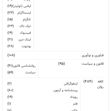
ایکس (توئیتر)
(۱۹)
اینستاگرام
(۲۳)
تلگرام
(۱۵)
تیک تاک
(۲۳)
فیسبوک
(۱۹)
لینک دین
(۲۱)
یوتیوب
(۲۸)
فناوری و نوآوری
(۱۰۸)
قانون و سیاست
(۹۵)
روانشناسی قانون
(۴۱)
سیاست
(۵۹)
کافه
(۴۸۴)
اینفوگرافی
(۲)
روان
پرسشنامه و آزمون
(۸۰)
رویداد
(۱۹)
طنز
(۱)
عکس
(۰)