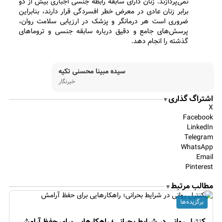
نمی‌پردازند. زنان دارای سابقه رابطه جنسی اجباری بیش از دو
برابر زنان عادی در معرض خطر افسردگی قرار دارند، بنابراین
ضروری است هر درمانگر و پزشک در ارزیابی سلامت روان،
پرسش‌های جامع و دقیق درباره سابقه جنسی و تروماهای
گذشته را انجام دهد.
سیده مبینا محسنی تکیه
خبرنگار
اشتراگ گذاری
▼
X
Facebook
LinkedIn
Telegram
WhatsApp
Email
Pinterest
مطالب مرتبط
▼
برگزیده ها
کنترل روانی در شرایط بحرانی؛ راهکارهایی برای حفظ آرامش