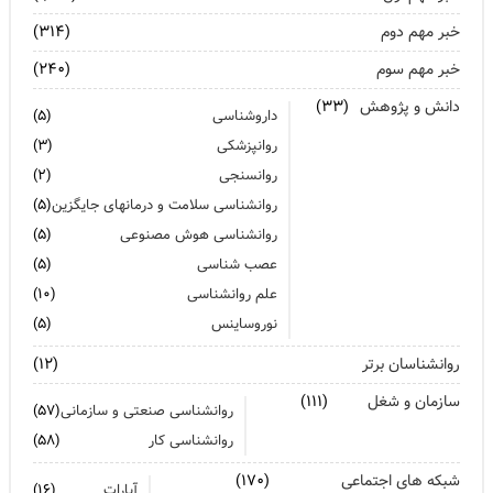
تشدید تر شدن نقرس آیا ارتباطی با استرس و اضطراب دارد؟
خبر مهم دوم
(۳۱۴)
خبر مهم سوم
جنگ اضطراب با مواد خوراکی
(۲۴۰)
دانش و پژوهش
(۳۳)
اضطراب را برای خود پر رنگ نکنید
داروشناسی
(۵)
روانپزشکی
(۳)
روانسنجی
(۲)
روانشناسی سلامت و درمانهای جایگزین
(۵)
روانشناسی هوش مصنوعی
(۵)
عصب شناسی
(۵)
علم روانشناسی
(۱۰)
نوروساینس
(۵)
روانشناسان برتر
(۱۲)
سازمان و شغل
(۱۱۱)
روانشناسی صنعتی و سازمانی
(۵۷)
روانشناسی کار
(۵۸)
شبکه های اجتماعی
(۱۷۰)
آپارات
(۱۶)