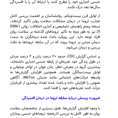
جنسی اجباری خود را مطرح کنند یا ارتباط آن را با افسردگی
سال‌ها بعد درک نکنند.
از اوایل قرن بیست‌ویکم، روانشناسان بر اهمیت بررسی کامل
تجارب تروما در درمان مشکلات سلامت روان تأکید کرده‌اند.
نسخه پنجم راهنمای تشخیصی و آماری اختلالات روانی (DSM-
5) نیز به طور ویژه به تأثیر تروماهای گذشته بر سلامت روان
افراد توجه دارد. این رویکرد باعث شده درمانگران به سمت
درمان مبتنی بر تروما بروند که در آن سابقه تروماها به دقت
بررسی و درمان می‌شود.
بر اساس گزارش CDC، حدود ۲۰ درصد زنان و ۲ درصد مردان
در طول زندگی خود تجربه‌ای از رابطه جنسی اجباری داشته‌اند.
بیشترین گروه در معرض خطر، زنان جوان در اواخر نوجوانی و
اوایل بیست‌سالگی هستند. همچنین افزایش گزارش‌ها به
واسطه حرکت‌های اجتماعی مانند جنبش MeToo، آگاهی
عمومی را افزایش داده و باعث شده تعداد بیشتری از قربانیان
جرأت کنند تجربه‌های خود را افشا کنند.
ضرورت پرسش درباره سابقه تروما در درمان افسردگی
با وجود افزایش گزارش‌ها، هنوز بسیاری از متخصصان سلامت
روان به طور کامل به بررسی تاریخچه تروماهای جنسی بیماران