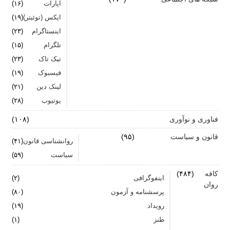
آپارات
(۱۶)
ایکس (توئیتر)
(۱۹)
اینستاگرام
(۲۳)
تلگرام
(۱۵)
تیک تاک
(۲۳)
فیسبوک
(۱۹)
لینک دین
(۲۱)
یوتیوب
(۲۸)
فناوری و نوآوری
(۱۰۸)
قانون و سیاست
(۹۵)
روانشناسی قانون
(۴۱)
سیاست
(۵۹)
کافه
(۴۸۴)
اینفوگرافی
(۲)
روان
پرسشنامه و آزمون
(۸۰)
رویداد
(۱۹)
طنز
(۱)