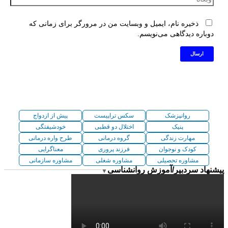
ذخیره نام، ایمیل و وبسایت من در مرورگر برای زمانی که
دوباره دیدگاهی می‌نویسم.
روانپزشک
سکس تراپیست
پیش از ازدواج
پنیک
اختلال دو قطبی
خودشیفتگی
مهارت زندگی
گروه درمانی
طرح واره درمانی
کودک و نوجوان
فرزند پروری
معناگرایی
مشاوره تحصیلی
مشاوره شغلی
مشاوره سازمانی
پیشنهاد سردبیر/آموزش روانشناسی
▼