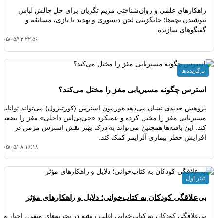
راهکارهای علمی و روان‌شناختی مریم تگریان برای حل چالش لباس
نپوشیدن بچه‌ها؛ جایگزینی لحن دستوری و تهدید با بازی، مسابقه و
گفتگوهای سازنده.
۴۰۵/۰۵/۱۲ ۲۲:۵۶
برگزیده ها
استرس چگونه مسیریابی مغز را مختل می‌کند؟
پژوهش جدیدی نشان می‌دهد هورمون استرس (کورتیزول) می‌تواند توانایی
مسیریابی مغز را مختل کرده و عملکرد «جی‌پی‌اس داخلی» مغز را تضعیف
کند. این یافته‌ها همچنین می‌تواند به درک بهتر نقش استرس مزمن در
افزایش خطر بیماری آلزایمر کمک کند.
۴۰۵/۰۵/۰۸ ۱۶:۱۸
تیتر اول
بی‌علاقگی کودکان به کتاب‌خوانی؛ دلایل و راهکارهای مؤثر
بی‌علاقگی کودکان به کتاب‌خوانی اغلب ریشه در تجربه‌های منفی، اجبار و