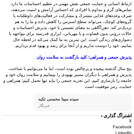
ارتباط انسانی و حمایت جمعی نقش مهمی در تنظیم احساسات ما دارد.
تماس‌های گرم و مداوم با افرادی که احساس آرامش و امنیت می‌دهند،
صرف وعده‌های غذایی مشترک و مشارکت در فعالیت‌های داوطلبانه یا
گروه‌های کوچک، می‌تواند سطح استرس را کاهش داده و ما را به هم
نزدیک‌تر کند. ذهن‌آگاهی به معنای نشستن با خود، پذیرش احساسات و
حالات درونی بدون قضاوت و با مهربانی، ابزاری قدرتمند برای مواجهه با
دشواری‌های زندگی است. این تمرین به ما کمک می‌کند در لحظه حال
بمانیم، خود را دوست بداریم و از آنجا برای رشد و بهبود قدم برداریم.
پذیرش جمعی و همراهی؛ کلید بازگشت به سلامت روان
پنج سال گذشته پیچیده و پرچالش بوده است، اما ما می‌توانیم با شناخت،
پذیرش و همراهی با دیگران مسیر بهبودی را بپیماییم و سلامت روان خود و
جامعه را بازسازی کنیم. این تجربه جمعی را نباید تنها تحمل کنیم؛ همراهی و
حمایت، رمز موفقیت است.
سیده مبینا محسنی تکیه
خبرنگار
اشتراگ گذاری
▼
X
Facebook
LinkedIn