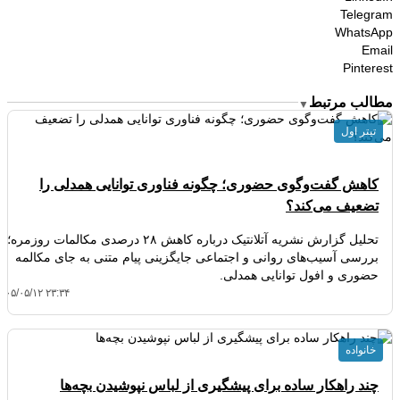
Telegram
WhatsApp
Email
Pinterest
مطالب مرتبط
▼
تیتر اول
کاهش گفت‌وگوی حضوری؛ چگونه فناوری توانایی همدلی را
تضعیف می‌کند؟
تحلیل گزارش نشریه آتلانتیک درباره کاهش ۲۸ درصدی مکالمات روزمره؛
بررسی آسیب‌های روانی و اجتماعی جایگزینی پیام متنی به جای مکالمه
حضوری و افول توانایی همدلی.
۴۰۵/۰۵/۱۲ ۲۳:۳۴
خانواده
چند راهکار ساده برای پیشگیری از لباس نپوشیدن بچه‌ها