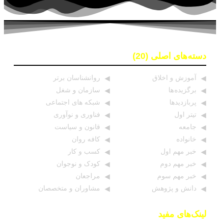
دسته‌های اصلی (20)
آموزش و اخلاق
روانشناسان برتر
برگزیده ها
سازمان و شغل
پربازدیدها
شبکه های اجتماعی
تیتر اول
فناوری و نوآوری
جامعه
قانون و سیاست
خانواده
کافه روان
خبر مهم اول
کسب و کار
خبر مهم دوم
کودک و نوجوان
خبر مهم سوم
مراجعان
دانش و پژوهش
مشاوران و متخصصان
لینک‌های مفید