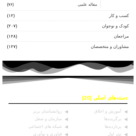
مقاله علمی
(۷۶)
کسب و کار
(۱۲)
کودک و نوجوان
(۲۰۷)
مراجعان
(۱۲۸)
مشاوران و متخصصان
(۱۲۷)
دسته‌های اصلی (20)
آموزش و اخلاق
روانشناسان برتر
برگزیده ها
سازمان و شغل
پربازدیدها
شبکه های اجتماعی
تیتر اول
فناوری و نوآوری