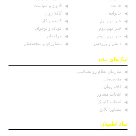
جامعه
قانون و سیاست
خانواده
کافه روان
خبر مهم اول
کسب و کار
خبر مهم دوم
کودک و نوجوان
خبر مهم سوم
مراجعان
دانش و پژوهش
مشاوران و متخصصان
لینک‌های مفید
سازمان نظام روانشناسی
متخصصان
کافه روان
انتخاب مشاور
انتخاب کلینیک
مشاور آنلاین
نماد اطمینان