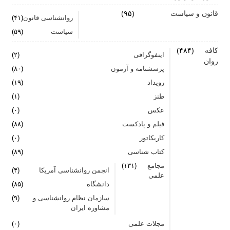
قانون و سیاست
(۹۵)
روانشناسی قانون
(۴۱)
سیاست
(۵۹)
کافه
(۴۸۴)
اینفوگرافی
(۲)
روان
پرسشنامه و آزمون
(۸۰)
رویداد
(۱۹)
طنز
(۱)
عکس
(۰)
فیلم و پادکست
(۸۸)
کاریکاتور
(۰)
کتاب شناسی
(۸۹)
مجامع
(۱۳۱)
انجمن روانشناسی آمریکا
(۴)
علمی
دانشگاه
(۸۵)
سازمان نظام روانشناسی و
(۹)
مشاوره ایران
مجلات علمی
(۰)