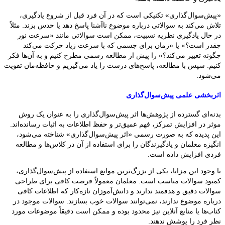
«پیش‌سوال‌گذاری» تکنیکی است که در آن فرد قبل از شروع یادگیری،
تلاش می‌کند به سوالاتی درباره موضوع ناآشنا پاسخ دهد یا حدس بزند. مثلاً
در حال یادگیری نظریه نسبیت، ممکن است سوالاتی مانند «سرعت نور
چقدر است؟» یا «زمان برای جسمی که با سرعت زیاد حرکت می‌کند
چگونه تغییر می‌کند؟» را پیش از مطالعه رسمی مطرح کنیم و به آن‌ها فکر
کنیم. سپس با مطالعه، پاسخ‌های درست را یاد می‌گیریم و حافظه‌مان تقویت
می‌شود.
اثربخشی علمی پیش‌سوال‌گذاری
بدنه‌ای گسترده از پژوهش‌ها اثر پیش‌سوال‌گذاری را به عنوان یک روش
موثر در افزایش تمرکز، فهم عمیق‌تر و حفظ اطلاعات به اثبات رسانده‌اند.
این پدیده که به صورت رسمی «اثر پیش‌سوال‌گذاری» شناخته می‌شود،
انگیزه معلمان و یادگیرندگان را برای استفاده از آن در کلاس‌ها و مطالعه
فردی افزایش داده است.
با وجود این مزایا، یکی از بزرگ‌ترین موانع استفاده از پیش‌سوال‌گذاری،
کمبود سوالات مناسب است. معلمان معمولاً فرصت کافی برای طراحی
سوالات دقیق و هدفمند ندارند و دانش‌آموزان تازه‌کار که اطلاعات کافی
درباره موضوع ندارند، نمی‌توانند سوالات خوب بسازند. سوالات موجود در
کتاب‌ها یا منابع آنلاین نیز محدود بوده و ممکن است دقیقاً موضوعات مورد
نظر فرد را پوشش ندهند.