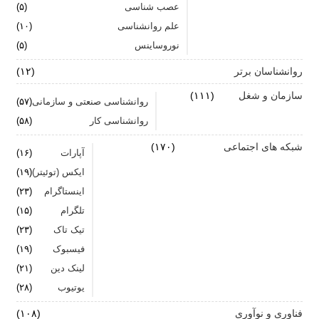
عصب شناسی
(۵)
علم روانشناسی
برای بهبود سلامت روان لازم است روزانه از آن مراقبت
(۱۰)
کنیم
نوروساینس
(۵)
روانشناسان برتر
(۱۲)
سازمان و شغل
(۱۱۱)
روانشناسی صنعتی و سازمانی
(۵۷)
روانشناسی کار
(۵۸)
شبکه های اجتماعی
(۱۷۰)
آپارات
(۱۶)
ایکس (توئیتر)
(۱۹)
اینستاگرام
(۲۳)
تلگرام
(۱۵)
تیک تاک
(۲۳)
فیسبوک
(۱۹)
لینک دین
(۲۱)
یوتیوب
(۲۸)
فناوری و نوآوری
(۱۰۸)