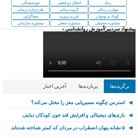
پنیک
اختلال دو قطبی
خودشیفتگی
مهارت زندگی
گروه درمانی
طرح واره درمانی
کودک و نوجوان
فرزند پروری
معناگرایی
مشاوره تحصیلی
مشاوره شغلی
مشاوره سازمانی
پیشنهاد سردبیر/آموزش روانشناسی
▼
برگزیده‌ها
پربازدیدها
آخرین اخبار
استرس چگونه مسیریابی مغز را مختل می‌کند؟
بازی‌های دیجیتالی و افزایش قند خون کودکان دیابتی
۵ نشانه پنهان اضطراب در مردان که کمتر شناخته شده‌اند