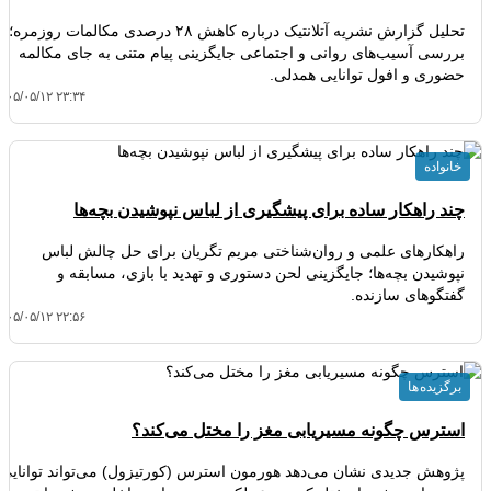
تحلیل گزارش نشریه آتلانتیک درباره کاهش ۲۸ درصدی مکالمات روزمره؛
بررسی آسیب‌های روانی و اجتماعی جایگزینی پیام متنی به جای مکالمه
حضوری و افول توانایی همدلی.
۴۰۵/۰۵/۱۲ ۲۳:۳۴
خانواده
چند راهکار ساده برای پیشگیری از لباس نپوشیدن بچه‌ها
راهکارهای علمی و روان‌شناختی مریم تگریان برای حل چالش لباس
نپوشیدن بچه‌ها؛ جایگزینی لحن دستوری و تهدید با بازی، مسابقه و
گفتگوهای سازنده.
۴۰۵/۰۵/۱۲ ۲۲:۵۶
برگزیده ها
استرس چگونه مسیریابی مغز را مختل می‌کند؟
پژوهش جدیدی نشان می‌دهد هورمون استرس (کورتیزول) می‌تواند توانایی