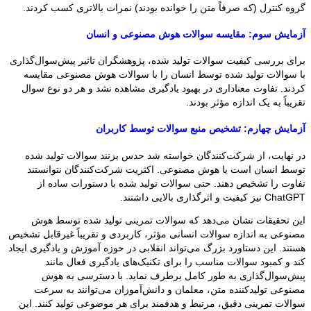
گروه کنترل (که صرفاً متن را خوانده بودند) نمرات بالاتری کسب کردند.
آزمایش سوم: مقایسه سوالات هوش مصنوعی و انسان
برای بررسی کیفیت سوالات تولید شده، پژوهشگران تاثیر پیش‌سوال‌گذاری
با سوالات تولید شده توسط انسان را با سوالات هوش مصنوعی مقایسه
کردند. تفاوت معناداری در بهبود یادگیری مشاهده نشد و هر دو نوع سوال
تقریباً به یک اندازه مؤثر بودند.
آزمایش چهارم: تشخیص منبع سوالات توسط کاربران
در نهایت، از شرکت‌کنندگان خواسته شد حدس بزنند سوالات تولید شده
توسط انسان است یا هوش مصنوعی. اکثریت شرکت‌کنندگان نتوانستند
تفاوت را تشخیص دهند. حتی سوالات تولید شده با دستورات ساده از
ChatGPT نیز کیفیت و اثرگذاری بالایی داشتند.
این تحقیقات نشان می‌دهد که سوالات تمرینی تولید شده توسط هوش
مصنوعی به اندازه سوالات انسانی مؤثر، کاربردی و تقریباً غیرقابل تشخیص
هستند. این دستاورد بزرگ می‌تواند انقلابی در حوزه آموزش و یادگیری ایجاد
کند و کمبود سوالات مناسب را برای تکنیک‌های یادگیری فعال مانند
پیش‌سوال‌گذاری به طور کامل برطرف نماید. با دسترسی به هوش
مصنوعی تولیدکننده متن، معلمان و دانش‌آموزان می‌توانند به سرعت
سوالات تمرینی دقیق، مرتبط و هدفمند برای هر موضوعی تولید کنند. این