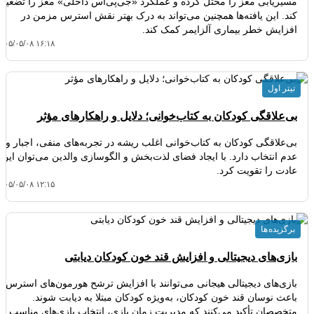
مسیریابی مغز را مختل کرده و عملکرد «جی‌پی‌اس داخلی» مغز را تضعیف
کند. این یافته‌ها همچنین می‌تواند به درک بهتر نقش استرس مزمن در
افزایش خطر بیماری آلزایمر کمک کند.
۴۰۵/۰۵/۰۸ ۱۶:۱۸
تیتر اول
بی‌علاقگی کودکان به کتاب‌خوانی؛ دلایل و راهکارهای مؤثر
بی‌علاقگی کودکان به کتاب‌خوانی اغلب ریشه در تجربه‌های منفی، اجبار و
عدم انتخاب دارد. با ایجاد فضای لذت‌بخش و الگوسازی والدین می‌توان این
عادت را تقویت کرد.
۴۰۵/۰۵/۰۸ ۱۲:۱۵
برگزیده ها
بازی‌های دیجیتالی و افزایش قند خون کودکان دیابتی
بازی‌های دیجیتالی هیجانی می‌توانند با افزایش ترشح هورمون‌های استرس،
باعث نوسان قند خون کودکان، به‌ویژه کودکان مبتلا به دیابت شوند.
متخصصان تأکید می‌کنند که مدیریت زمان بازی، انتخاب بازی‌های مناسب و