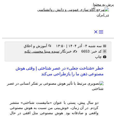
پرش به محتوا
رواندرمان: مرجع برتر اخبار روانشناسی و سلامت روان در ایران
📅 سه شنبه ۰۴ آذر ۱۴۰۴ | ۱۳:۵۰
📂 آموزش و اخلاق
🆔 کد خبر: 6653
✍️ خبرنگار:
سیده مبینا محسنی تکیه
🖨 چاپ
خطر «شناخت جعلی» در عصر شناختی | وقتی هوش
مصنوعی ذهن ما را بازطراحی می‌کند
دو سال پیش، پستی با عنوان «مانیفست شناختی» منتشر
کردم. در آن زمان، خوش‌بینی من نسبت به هوش مصنوعی
واقعی و صادقانه بود. هوش مصنوعی مثل افقی در حال