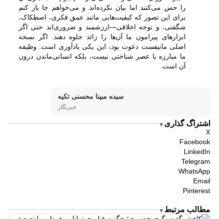
را حس می‌کنند اما بیان نکرده‌اند و می‌خواهم جا باز کنم
برای این تصور که کیفیت‌هایی مانند عمق فکری، اصطکاک،
شگفتی، و توجه اخلاقی—ارزشمند و ضروری‌اند حتی اگر
ابزارهای پیرامون ما آن‌ها را زائد جلوه دهند. اگر نسخه
اصلی مانیفست دعوت بود، این یکی یادآوری است: وظیفه
ما مبارزه با عصر شناختی نیست، بلکه انسانی‌ماندن درون
آن است.
سیده مبینا محسنی تکیه
خبرنگار
اشتراگ گذاری
▼
X
Facebook
LinkedIn
Telegram
WhatsApp
Email
Pinterest
مطالب مرتبط
▼