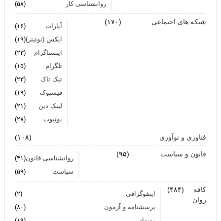
روانشناسی کار
(۵۸)
شبکه های اجتماعی
(۱۷۰)
آپارات
(۱۶)
ایکس (توئیتر)
(۱۹)
اینستاگرام
(۲۳)
تلگرام
(۱۵)
تیک تاک
(۲۳)
فیسبوک
(۱۹)
لینک دین
(۲۱)
یوتیوب
(۲۸)
فناوری و نوآوری
(۱۰۸)
قانون و سیاست
(۹۵)
روانشناسی قانون
(۴۱)
سیاست
(۵۹)
کافه
(۴۸۴)
اینفوگرافی
(۲)
روان
پرسشنامه و آزمون
(۸۰)
رویداد
(۱۹)