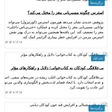
برگزیده ها
استرس چگونه مسیریابی مغز را مختل می‌کند؟
پژوهش جدیدی نشان می‌دهد هورمون استرس (کورتیزول) می‌تواند
توانایی مسیریابی مغز را مختل کرده و عملکرد «جی‌پی‌اس داخلی»
مغز را تضعیف کند. این یافته‌ها همچنین می‌تواند به درک بهتر نقش
استرس مزمن در افزایش خطر بیماری آلزایمر کمک کند.
۱۴۰۵/۰۵/۰۸ ۱۶:۱۸
تیتر اول
بی‌علاقگی کودکان به کتاب‌خوانی؛ دلایل و راهکارهای مؤثر
بی‌علاقگی کودکان به کتاب‌خوانی اغلب ریشه در تجربه‌های منفی، اجبار
و عدم انتخاب دارد. با ایجاد فضای لذت‌بخش و الگوسازی والدین می‌توان
این عادت را تقویت کرد.
۱۴۰۵/۰۵/۰۸ ۱۲:۱۵
برگزیده ها