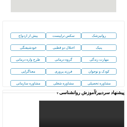
روانپزشک
سکس تراپیست
پیش از ازدواج
پنیک
اختلال دو قطبی
خودشیفتگی
مهارت زندگی
گروه درمانی
طرح واره درمانی
کودک و نوجوان
فرزند پروری
معناگرایی
مشاوره تحصیلی
مشاوره شغلی
مشاوره سازمانی
پیشنهاد سردبیر/آموزش روانشناسی
▼