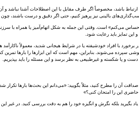
تباط باشد، مخصوصاً اگر طرف مقابل با این اصطلاحات آشنا نباشد و آن را
‌گذاری‌های بالینی نیز پرهیز کنیم، حتی اگر دقیق و درست باشند، چون ا
حساس می‌کنم» است. وقتی این جمله به شکل اتهام‌آمیز یا همراه با سرز
این تمایز باید رعایت شود.
ا در برخورد با افراد خودشیفته یا در شرایط هیجانی شدید، معمولاً ناکار
ی سپرده می‌شوند. بنابراین، مهم است که این ابزارها را بارها تمرین کنیم
 دست و پا شکسته و غیرطبیعی به نظر برسد و این مسئله را باید بپذیریم.
قت آن را مطرح کنید، مثلاً بگویید: «می‌دانم این بحث‌ها بارها تکرار شده
حاضری این را امتحان کنی؟»
 را یاد بگیرید بلکه نگرش و انگیزه خود را هم به دقت بررسی کنید. در غیر ا