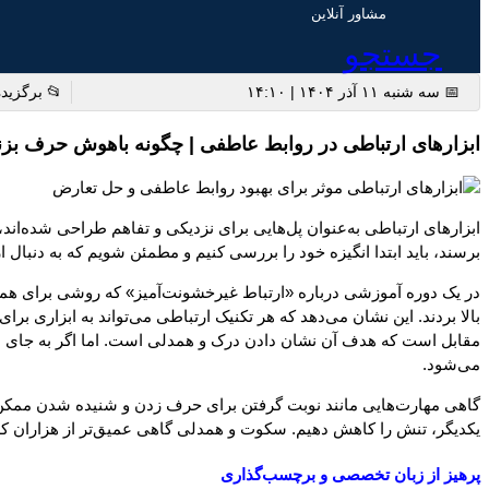
مشاور آنلاین
جستجو
📅 سه شنبه ۱۱ آذر ۱۴۰۴ | ۱۴:۱۰
📂 برگزیده
ابزارهای ارتباطی در روابط عاطفی | چگونه باهوش حرف بزن
ابزارهای ارتباطی به‌عنوان پل‌هایی برای نزدیکی و تفاهم طراحی شده‌اند، 
برسند، باید ابتدا انگیزه خود را بررسی کنیم و مطمئن شویم که به دنبال ار
در یک دوره آموزشی درباره «ارتباط غیرخشونت‌آمیز» که روشی برای هم
بالا بردند. این نشان می‌دهد که هر تکنیک ارتباطی می‌تواند به ابزاری ب
مقابل است که هدف آن نشان دادن درک و همدلی است. اما اگر به جای باز
می‌شود.
گاهی مهارت‌هایی مانند نوبت گرفتن برای حرف زدن و شنیده شدن ممکن است
یکدیگر، تنش را کاهش دهیم. سکوت و همدلی گاهی عمیق‌تر از هزاران کلم
پرهیز از زبان تخصصی و برچسب‌گذاری