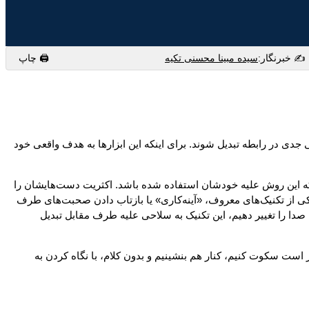
✍️ خبرنگار:
سیده مبینا محسنی تکیه
🖨 چاپ
ی جدی در رابطه تبدیل شوند. برای اینکه این ابزارها به هدف واقعی خود
ه این روش علیه خودشان استفاده شده باشد. اکثریت دست‌هایشان را
 یکی از تکنیک‌های معروف، «آینه‌کاری» یا بازتاب دادن صحبت‌های طرف
دا را تغییر دهیم، این تکنیک به سلاحی علیه طرف مقابل تبدیل
است سکوت کنیم، کنار هم بنشینیم و بدون کلام، با نگاه کردن به