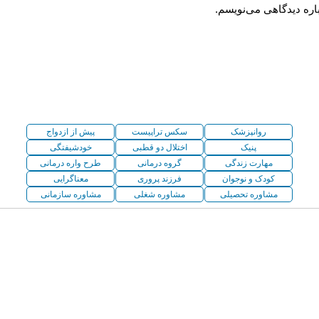
اره دیدگاهی می‌نویسم.
روانپزشک
سکس تراپیست
پیش از ازدواج
پنیک
اختلال دو قطبی
خودشیفتگی
مهارت زندگی
گروه درمانی
طرح واره درمانی
کودک و نوجوان
فرزند پروری
معناگرایی
مشاوره تحصیلی
مشاوره شغلی
مشاوره سازمانی