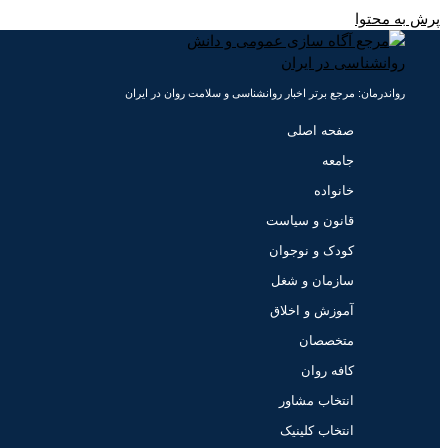
پرش به محتوا
رواندرمان: مرجع برتر اخبار روانشناسی و سلامت روان در ایران
صفحه اصلی
جامعه
خانواده
قانون و سیاست
کودک و نوجوان
سازمان و شغل
آموزش و اخلاق
متخصصان
کافه روان
انتخاب مشاور
انتخاب کلینیک