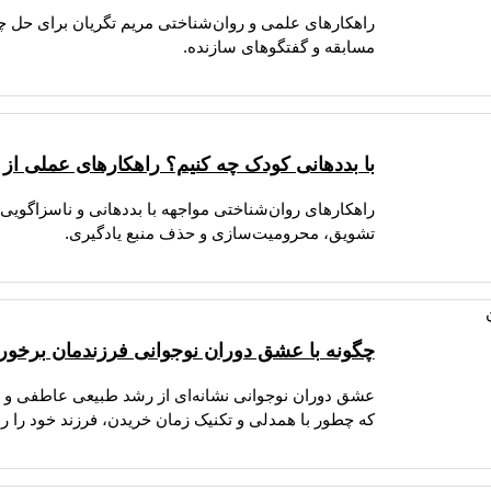
راهکارهای علمی و روان‌شناختی مریم تگریان برای حل چا
مسابقه و گفتگوهای سازنده.
با بددهانی کودک چه کنیم؟ راهکارهای عملی از ن
راهکارهای روان‌شناختی مواجهه با بددهانی و ناسزاگویی
تشویق، محرومیت‌سازی و حذف منبع یادگیری.
چگونه با عشق دوران نوجوانی فرزندمان برخورد
عشق دوران نوجوانی نشانه‌ای از رشد طبیعی عاطفی و تک
که چطور با همدلی و تکنیک زمان خریدن، فرزند خود را را