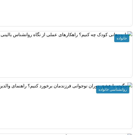
خانواده
روانشناسی خانواده