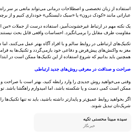
استفاده از زبان تخصصی و اصطلاحات درمانی می‌تواند مانعی بر سر راه ار
عباراتی مانند «کودک درون» یا «سبک دلبستگی» خودداری کنیم و از برچسب
یک نکته مهم در ارتباط غیرخشونت‌آمیز، استفاده درست از جملات «من ا
مقاومت طرف مقابل را برمی‌انگیزد. احساسات واقعی قابل بحث نیستند و 
تکنیک‌های ارتباطی در روابط سالم و با افراد آگاه بهتر عمل می‌کنند، ام
مغز به واکنش‌های پیش‌فرض و دفاعی خود بازمی‌گردد و تکنیک‌ها به فراموش
همچنین باید بدانیم که شروع استفاده از این تکنیک‌ها ممکن است در ابتدا
صراحت و صداقت در معرفی روش‌های جدید ارتباطی
وقتی می‌خواهید روش جدیدی را وارد رابطه کنید، بهتر است با صراحت و صدا
ممکن است کمی دست و پا شکسته باشد، اما امیدوارم راهگشا باشد. تو 
اگر بخواهید روابط عمیق‌تر و پایدارتر داشته باشید، باید نه تنها تکنیک‌ها
شریک‌تان تبدیل شوند.
سیده مبینا محسنی تکیه
خبرنگار