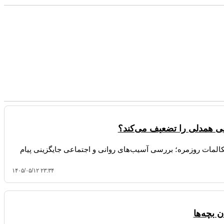
ی همدلی را تضعیف می‌کند؟
یه آتلانتیک درباره کاهش ۲۸ درصدی مکالمات روزمره؛ بررسی آسیب‌های روانی و اجتماعی جایگزینی پیام
۱۴۰۵/۰۵/۱۲ ۲۳:۳۴
 بچه‌ها