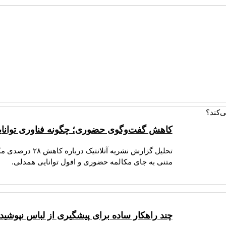
کاهش گفت‌وگوی حضوری؛ چگونه فناوری توانای
تحلیل گزارش نشر
متنی به جای مکالمه حضوری و افول توانایی همدلی.
چند راهکار ساده برای پیشگیری از لباس نپوشیدن